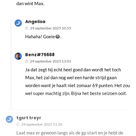
dan wint Max.
Angelisa
29 september 2025 10:55
Hahaha! Goeie😂.
Benz#75668
29 september 2025 13:03
Ja dat zegt hij echt heel goed dan wordt het toch
Max, het zal dan nog wel een harde strijd gaan
worden want je haalt niet zomaar 69 punten. Het zou
wel super machtig zijn. Bijna het beste seizoen ooit.
tgsrt treyr
29 september 2025 11:26
Laat max er gewoon langs als de gp start en je hebt de