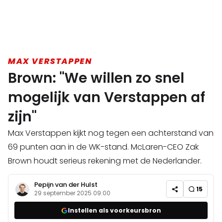
MAX VERSTAPPEN
Brown: "We willen zo snel
mogelijk van Verstappen af
zijn"
Max Verstappen kijkt nog tegen een achterstand van
69 punten aan in de WK-stand. McLaren-CEO Zak
Brown houdt serieus rekening met de Nederlander.
Pepijn van der Hulst
15
29 september 2025 09:00
Instellen als voorkeursbron