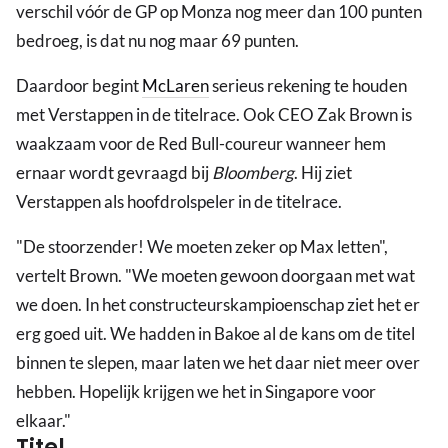
verschil vóór de GP op Monza nog meer dan 100 punten
bedroeg, is dat nu nog maar 69 punten.
Daardoor begint
McLaren
serieus rekening te houden
met Verstappen in de titelrace. Ook CEO Zak Brown is
waakzaam voor de Red Bull-coureur wanneer hem
ernaar wordt gevraagd bij
Bloomberg
. Hij ziet
Verstappen als hoofdrolspeler in de titelrace.
"De stoorzender! We moeten zeker op Max letten",
vertelt Brown. "We moeten gewoon doorgaan met wat
we doen. In het constructeurskampioenschap ziet het er
erg goed uit. We hadden in Bakoe al de kans om de titel
binnen te slepen, maar laten we het daar niet meer over
hebben. Hopelijk krijgen we het in Singapore voor
elkaar."
Titel