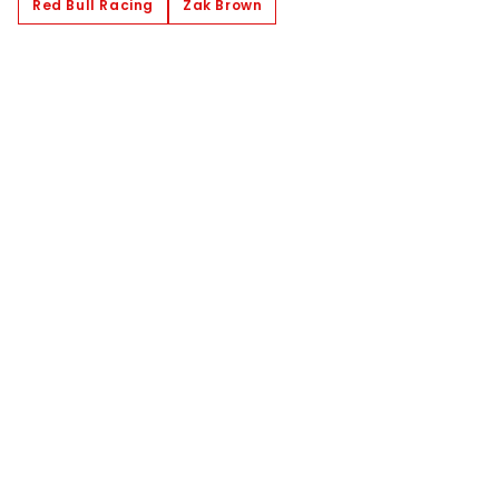
Red Bull Racing
Zak Brown