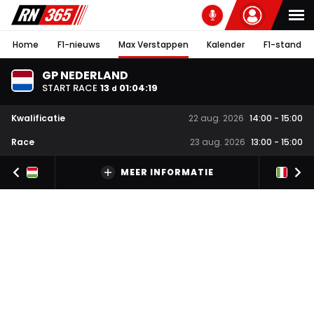
Home
F1-nieuws
Max Verstappen
Kalender
F1-stand
GP NEDERLAND
START RACE
13
01
:
04
:
19
d
Kwalificatie
22 aug. 2026
14:00
-
15:00
Race
23 aug. 2026
13:00
-
15:00
MEER INFORMATIE