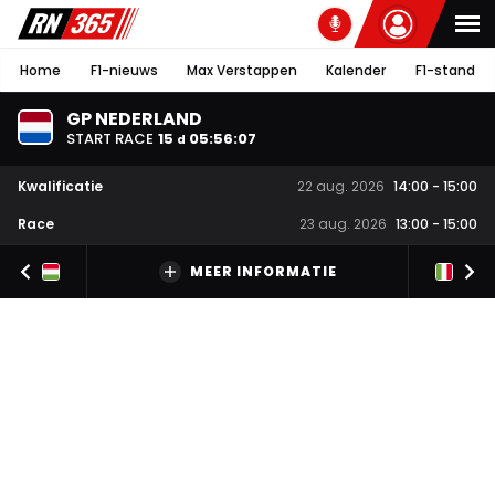
Home
F1-nieuws
Max Verstappen
Kalender
F1-stand
GP NEDERLAND
START RACE
15
05
:
56
:
06
d
Kwalificatie
22 aug. 2026
14:00
-
15:00
Race
23 aug. 2026
13:00
-
15:00
MEER INFORMATIE