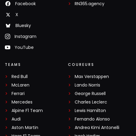
Facebook
RN365.agency
X
Bluesky
Instagram
YouTube
TEAMS
COUREURS
Red Bull
Max Verstappen
McLaren
Lando Norris
Ferrari
George Russell
Mercedes
Charles Leclerc
Alpine F1 Team
Lewis Hamilton
Audi
Fernando Alonso
Aston Martin
Andrea Kimi Antonelli