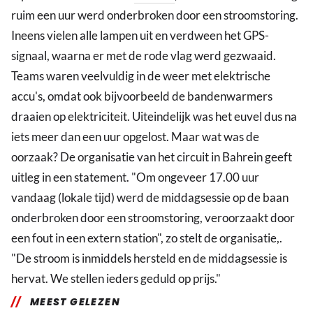
ruim een uur werd onderbroken door een stroomstoring.
Ineens vielen alle lampen uit en verdween het GPS-
signaal, waarna er met de rode vlag werd gezwaaid.
Teams waren veelvuldig in de weer met elektrische
accu's, omdat ook bijvoorbeeld de bandenwarmers
draaien op elektriciteit. Uiteindelijk was het euvel dus na
iets meer dan een uur opgelost. Maar wat was de
oorzaak? De organisatie van het circuit in Bahrein geeft
uitleg in een statement. "Om ongeveer 17.00 uur
vandaag (lokale tijd) werd de middagsessie op de baan
onderbroken door een stroomstoring, veroorzaakt door
een fout in een extern station", zo stelt de organisatie,.
"De stroom is inmiddels hersteld en de middagsessie is
hervat. We stellen ieders geduld op prijs."
MEEST GELEZEN