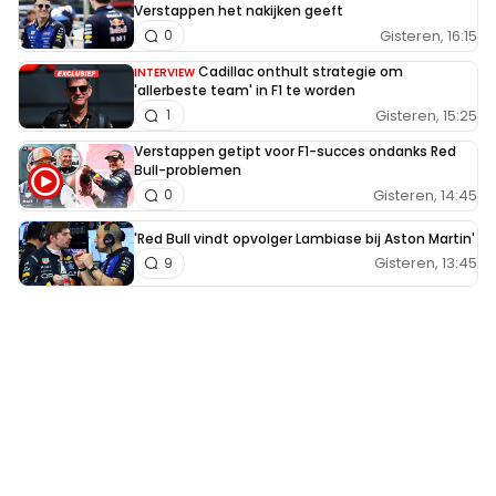
Verstappen het nakijken geeft
Gisteren, 16:15
0
Cadillac onthult strategie om
INTERVIEW
'allerbeste team' in F1 te worden
Gisteren, 15:25
1
Verstappen getipt voor F1-succes ondanks Red
Bull-problemen
Gisteren, 14:45
0
'Red Bull vindt opvolger Lambiase bij Aston Martin'
Gisteren, 13:45
9