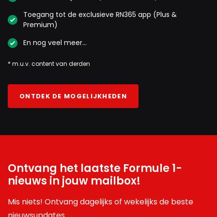
Toegang tot de exclusieve RN365 app (Plus &
Premium)
En nog veel meer…
* m.u.v. content van derden
ONTDEK DE MOGELIJKHEDEN
Ontvang het laatste Formule 1-
nieuws in jouw mailbox!
Mis niets! Ontvang dagelijks of wekelijks de beste
nieuwsupdates.