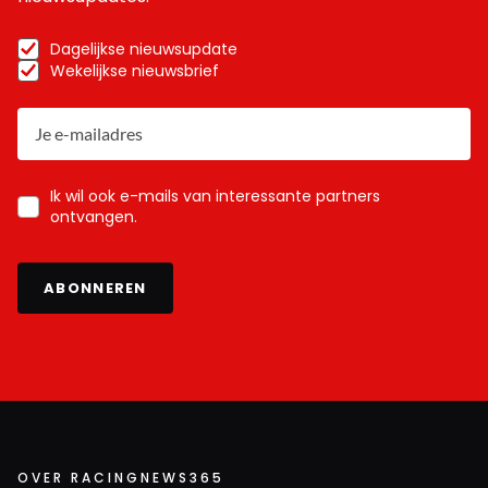
Dagelijkse nieuwsupdate
Wekelijkse nieuwsbrief
Ik wil ook e-mails van interessante partners
ontvangen.
ABONNEREN
OVER RACINGNEWS365