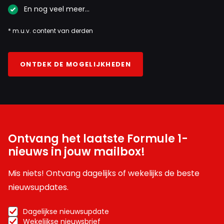
En nog veel meer…
* m.u.v. content van derden
ONTDEK DE MOGELIJKHEDEN
Ontvang het laatste Formule 1-
nieuws in jouw mailbox!
Mis niets! Ontvang dagelijks of wekelijks de beste
nieuwsupdates.
Dagelijkse nieuwsupdate
Wekelijkse nieuwsbrief