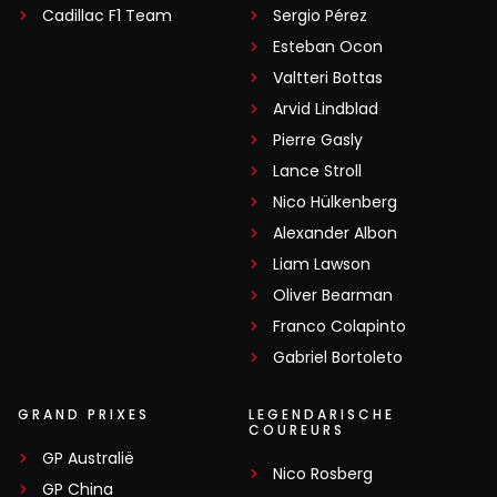
Cadillac F1 Team
Sergio Pérez
Esteban Ocon
Valtteri Bottas
Arvid Lindblad
Pierre Gasly
Lance Stroll
Nico Hülkenberg
Alexander Albon
Liam Lawson
Oliver Bearman
Franco Colapinto
Gabriel Bortoleto
GRAND PRIXES
LEGENDARISCHE
COUREURS
GP Australië
Nico Rosberg
GP China