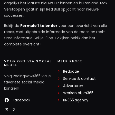
dagelijks het laatste nieuws uit binnen en buitenland. Max
Verstappen gaat in zijn Red Bull op jacht naar nieuwe
successen.
Bekijk de
Formule 1 kalender
voor een overzicht van alle
races, met uitgebreide informatie van de races en real-
time informatie. Wil je F1 op TV kijken bekijk dan het
complete overzicht!
VOLG ONS VIA SOCIAL
MEER RN365
MEDIA
Redactie
Volg RacingNews365 via je
Service & contact
favoriete social media
Adverteren
kanalen!
Werken bij RN365
Facebook
RN365.agency
X