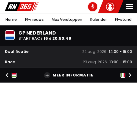
Home
F1-nieuws
Max Verstappen
Kalender
F1-stand
GP NEDERLAND
START RACE
16
20
:
50
:
49
d
Kwalificatie
22 aug. 2026
14:00
-
15:00
Race
23 aug. 2026
13:00
-
15:00
MEER INFORMATIE