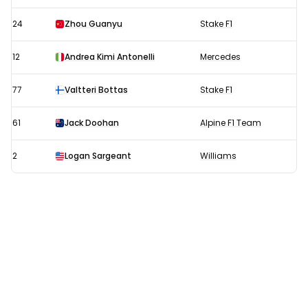
24
Zhou Guanyu
Stake F1
12
Andrea Kimi Antonelli
Mercedes
77
Valtteri Bottas
Stake F1
61
Jack Doohan
Alpine F1 Team
2
Logan Sargeant
Williams