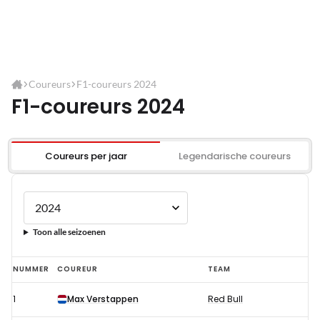
Coureurs
F1-coureurs 2024
F1-coureurs 2024
Coureurs per jaar
Legendarische coureurs
Toon alle seizoenen
F1-
NUMMER
COUREUR
TEAM
coureurs
1
Max Verstappen
Red Bull
2024