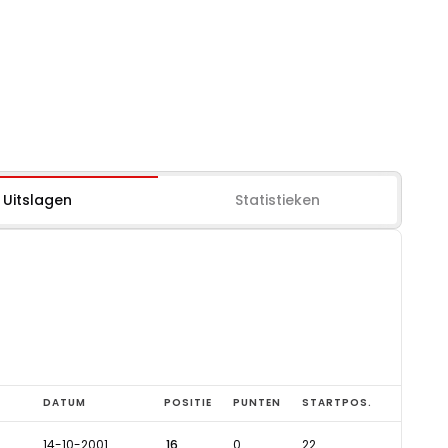
Uitslagen
Statistieken
DATUM
POSITIE
PUNTEN
STARTPOS.
14-10-2001
16
0
22