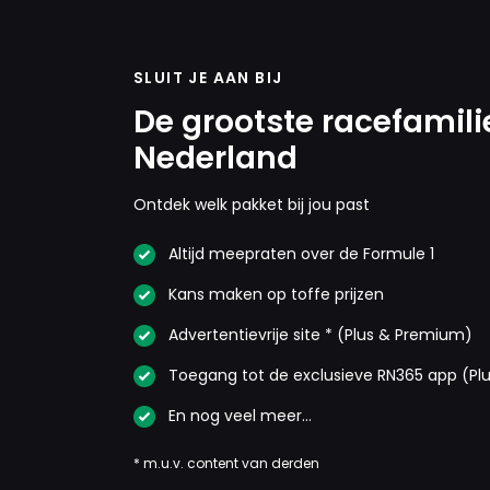
SLUIT JE AAN BIJ
De grootste racefamili
Nederland
Ontdek welk pakket bij jou past
Altijd meepraten over de Formule 1
Kans maken op toffe prijzen
Advertentievrije site * (Plus & Premium)
Toegang tot de exclusieve RN365 app (Pl
En nog veel meer…
* m.u.v. content van derden