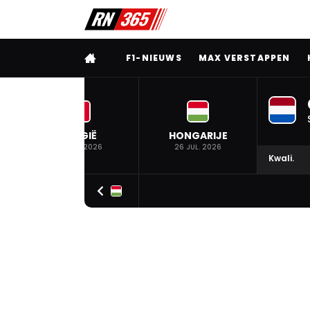
VOLLEDIG MENU
F1-NIEUWS
MAX VERSTAPPEN
BELGIË
HONGARIJE
19 JUL. 2026
26 JUL. 2026
Kwali.