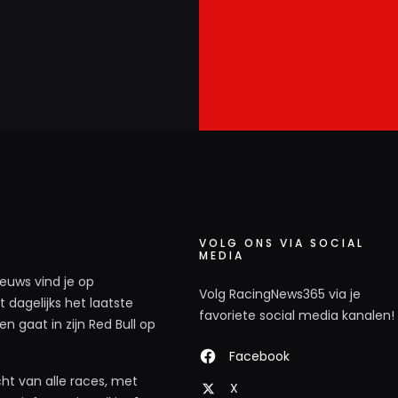
VOLG ONS VIA SOCIAL
MEDIA
ieuws vind je op
Volg RacingNews365 via je
 dagelijks het laatste
favoriete social media kanalen!
n gaat in zijn Red Bull op
Facebook
ht van alle races, met
X