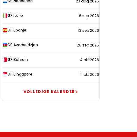
GP Nederland
23 aug 2026
2026
GP Italië
6 sep 2026
GP Spanje
13 sep 2026
GP Azerbeidzjan
26 sep 2026
GP Bahrein
4 okt 2026
GP Singapore
11 okt 2026
VOLLEDIGE KALENDER