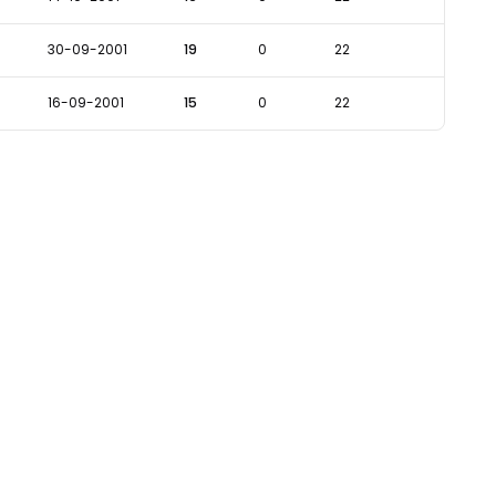
30-09-2001
19
0
22
16-09-2001
15
0
22