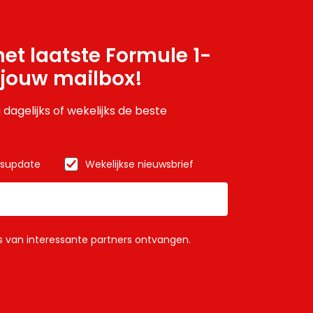
et laatste Formule 1-
 jouw mailbox!
 dagelijks of wekelijks de beste
wsupdate
Wekelijkse nieuwsbrief
ls van interessante partners ontvangen.