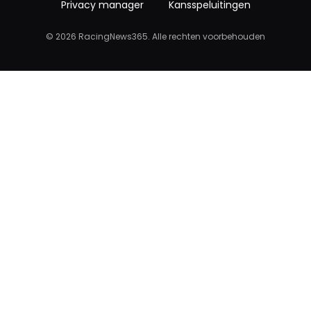
Privacy manager
Kansspeluitingen
© 2026 RacingNews365. Alle rechten voorbehouden