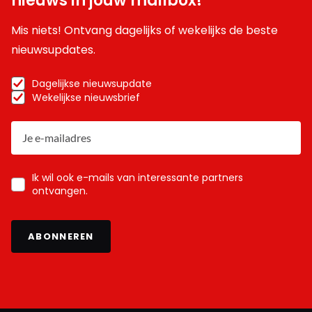
nieuws in jouw mailbox!
Mis niets! Ontvang dagelijks of wekelijks de beste
nieuwsupdates.
Dagelijkse nieuwsupdate
Wekelijkse nieuwsbrief
Ik wil ook e-mails van interessante partners
ontvangen.
ABONNEREN