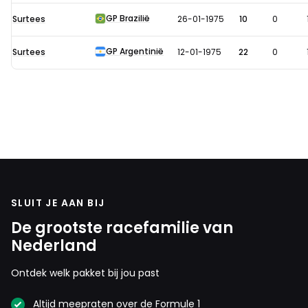
GP Brazilië
Surtees
26-01-1975
10
0
GP Argentinië
Surtees
12-01-1975
22
0
SLUIT JE AAN BIJ
De grootste racefamilie van
Nederland
Ontdek welk pakket bij jou past
Altijd meepraten over de Formule 1