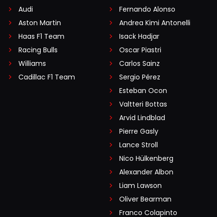
Audi
Fernando Alonso
Aston Martin
Andrea Kimi Antonelli
Haas F1 Team
Isack Hadjar
Racing Bulls
Oscar Piastri
Williams
Carlos Sainz
Cadillac F1 Team
Sergio Pérez
Esteban Ocon
Valtteri Bottas
Arvid Lindblad
Pierre Gasly
Lance Stroll
Nico Hülkenberg
Alexander Albon
Liam Lawson
Oliver Bearman
Franco Colapinto