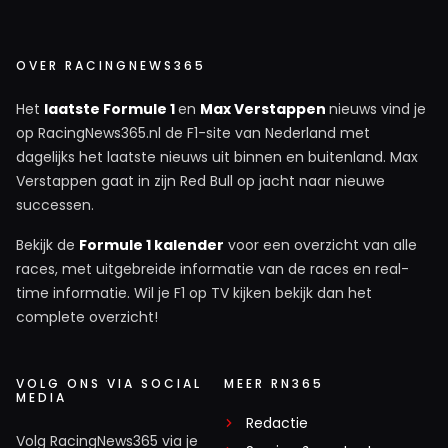
OVER RACINGNEWS365
Het
laatste Formule 1
en
Max Verstappen
nieuws vind je
op RacingNews365.nl de F1-site van Nederland met
dagelijks het laatste nieuws uit binnen en buitenland. Max
Verstappen gaat in zijn Red Bull op jacht naar nieuwe
successen.
Bekijk de
Formule 1 kalender
voor een overzicht van alle
races, met uitgebreide informatie van de races en real-
time informatie. Wil je F1 op TV kijken bekijk dan het
complete overzicht!
VOLG ONS VIA SOCIAL
MEER RN365
MEDIA
Redactie
Volg RacingNews365 via je