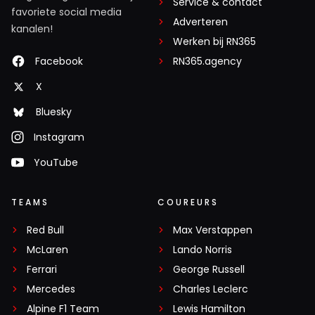
Service & contact
favoriete social media
Adverteren
kanalen!
Werken bij RN365
Facebook
RN365.agency
X
Bluesky
Instagram
YouTube
TEAMS
COUREURS
Red Bull
Max Verstappen
McLaren
Lando Norris
Ferrari
George Russell
Mercedes
Charles Leclerc
Alpine F1 Team
Lewis Hamilton