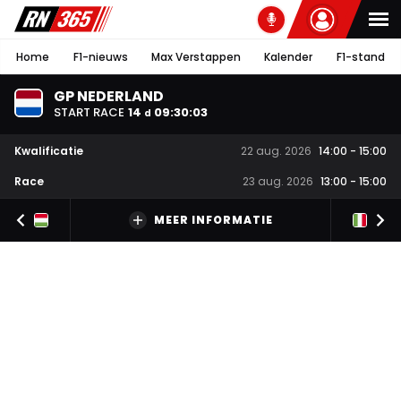
Home
F1-nieuws
Max Verstappen
Kalender
F1-stand
GP NEDERLAND
START RACE
14
09
:
30
:
03
d
Kwalificatie
22 aug. 2026
14:00
-
15:00
Race
23 aug. 2026
13:00
-
15:00
MEER INFORMATIE