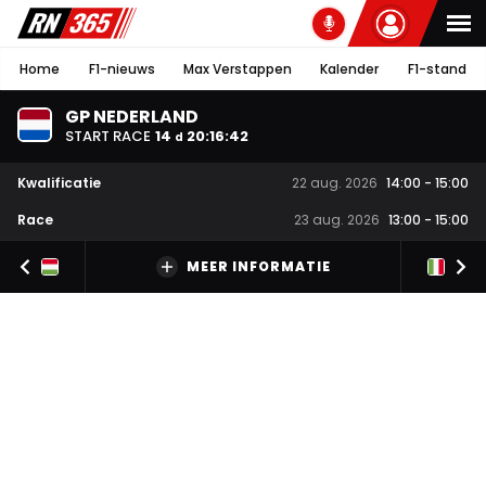
Home
F1-nieuws
Max Verstappen
Kalender
F1-stand
GP NEDERLAND
START RACE
14
20
:
16
:
42
d
Kwalificatie
22 aug. 2026
14:00
-
15:00
Race
23 aug. 2026
13:00
-
15:00
MEER INFORMATIE