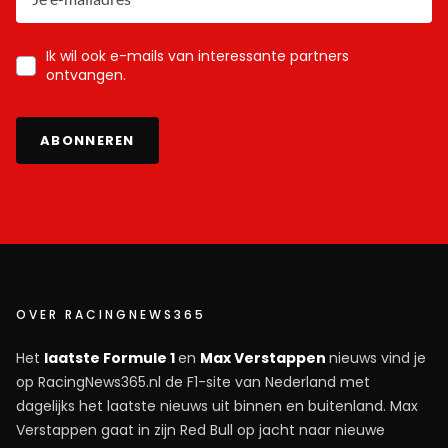
Ik wil ook e-mails van interessante partners
ontvangen.
ABONNEREN
OVER RACINGNEWS365
Het
laatste Formule 1
en
Max Verstappen
nieuws vind je
op RacingNews365.nl de F1-site van Nederland met
dagelijks het laatste nieuws uit binnen en buitenland. Max
Verstappen gaat in zijn Red Bull op jacht naar nieuwe