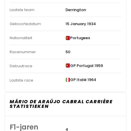
Laatste team
Derrington
Geboortedatum
15 January 1934
Nationaliteit
Portugees
Racenummer
50
GP Portugal 1959
Debuutrace
GP Italië 1964
Laatste race
MÁRIO DE ARAÚJO CABRAL CARRIÈRE
STATISTIEKEN
F1-jaren
4