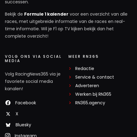
successen.
Bekijk de
Formule 1 kalender
voor een overzicht van alle
races, met uitgebreide informatie van de races en real-
time informatie. Wil je F1 op TV kijken bekijk dan het
complete overzicht!
VOLG ONS VIA SOCIAL
MEER RN365
MEDIA
Redactie
Volg RacingNews365 via je
Service & contact
favoriete social media
Adverteren
kanalen!
Werken bij RN365
Facebook
RN365.agency
X
Bluesky
Instagram