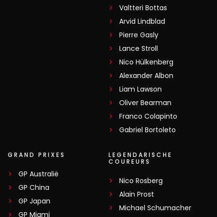
Valtteri Bottas
Arvid Lindblad
Pierre Gasly
Lance Stroll
Nico Hülkenberg
Alexander Albon
Liam Lawson
Oliver Bearman
Franco Colapinto
Gabriel Bortoleto
GRAND PRIXES
LEGENDARISCHE
COUREURS
GP Australië
Nico Rosberg
GP China
Alain Prost
GP Japan
Michael Schumacher
GP Miami