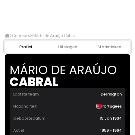
Coureurs
Mário de Araújo Cabral
Profiel
Uitslagen
Statistieken
MÁRIO DE ARAÚJO
CABRAL
Laatste team
Derrington
Nationaliteit
Portugees
Geboortedatum
15 Jan 1934
Actief
1959 - 1964