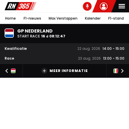
Home
F1-nieuws
Max Verstappen
Kalender
F1-stand
GP NEDERLAND
START RACE
16
08
:
12
:
46
d
Kwalificatie
22 aug. 2026
14:00
-
15:00
Race
23 aug. 2026
13:00
-
15:00
MEER INFORMATIE