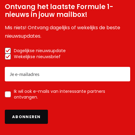
Ontvang het laatste Formule 1-
nieuws in jouw mailbox!
Mis niets! Ontvang dagelijks of wekelijks de beste
nieuwsupdates.
Dagelijkse nieuwsupdate
Wekelijkse nieuwsbrief
Ik wil ook e-mails van interessante partners
ontvangen.
ABONNEREN