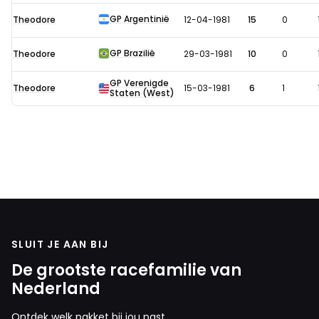
GP Argentinië
Theodore
12-04-1981
15
0
GP Brazilië
Theodore
29-03-1981
10
0
GP Verenigde
Theodore
15-03-1981
6
1
Staten (West)
SLUIT JE AAN BIJ
De grootste racefamilie van
Nederland
Ontdek welk pakket bij jou past