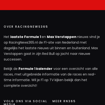
OVER RACINGNEWS365
Het
laatste Formule 1
en
Max Verstappen
nieuws vind je
op RacingNews365.nl de F1-site van Nederland met
dagelijks het laatste nieuws uit binnen en buitenland. Max
Verstappen gaat in zijn Red Bull op jacht naar nieuwe
successen.
Bekijk de
Formule 1 kalender
voor een overzicht van alle
races, met uitgebreide informatie van de races en real-
time informatie. Wil je F1 op TV kijken bekijk dan het
complete overzicht!
VOLG ONS VIA SOCIAL
MEER RN365
MEDIA