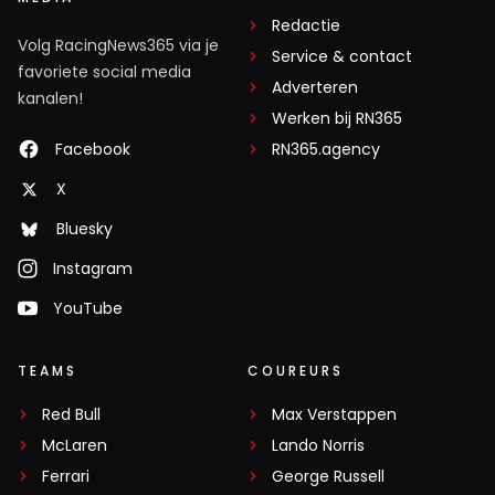
Redactie
Volg RacingNews365 via je
Service & contact
favoriete social media
Adverteren
kanalen!
Werken bij RN365
Facebook
RN365.agency
X
Bluesky
Instagram
YouTube
TEAMS
COUREURS
Red Bull
Max Verstappen
McLaren
Lando Norris
Ferrari
George Russell