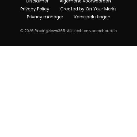
Disclaimer
Algemene voorwaarden
Privacy Policy
Created by On Your Marks
Privacy manager
Kansspeluitingen
© 2026 RacingNews365. Alle rechten voorbehouden