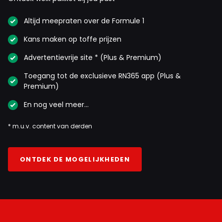
Altijd meepraten over de Formule 1
Kans maken op toffe prijzen
Advertentievrije site * (Plus & Premium)
Toegang tot de exclusieve RN365 app (Plus &
Premium)
En nog veel meer…
* m.u.v. content van derden
ONTDEK DE MOGELIJKHEDEN