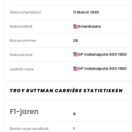
Geboortedatum
11 March 1930
Nationaliteit
Amerikaans
Racenummer
28
GP Indianapolis 500 1950
Debuutrace
GP Indianapolis 500 1960
Laatste race
TROY RUTTMAN CARRIÈRE STATISTIEKEN
F1-jaren
8
Beste race resultaat
1