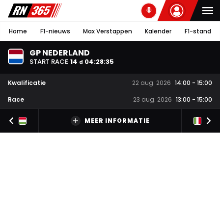
Home
F1-nieuws
Max Verstappen
Kalender
F1-stand
GP NEDERLAND
START RACE
14
04
:
28
:
35
d
Kwalificatie
22 aug. 2026
14:00
-
15:00
Race
23 aug. 2026
13:00
-
15:00
MEER INFORMATIE