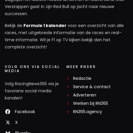
Verstappen gaat in zijn Red Bull op jacht naar nieuwe
successen.
Bekijk de
Formule 1 kalender
voor een overzicht van alle
races, met uitgebreide informatie van de races en real-
time informatie. Wil je F1 op TV kijken bekijk dan het
complete overzicht!
VOLG ONS VIA SOCIAL
MEER RN365
MEDIA
Redactie
Volg RacingNews365 via je
Service & contact
favoriete social media
Adverteren
kanalen!
Werken bij RN365
Facebook
RN365.agency
X