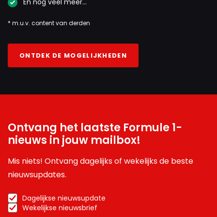
En nog veel meer…
* m.u.v. content van derden
ONTDEK DE MOGELIJKHEDEN
Ontvang het laatste Formule 1-
nieuws in jouw mailbox!
Mis niets! Ontvang dagelijks of wekelijks de beste
nieuwsupdates.
Dagelijkse nieuwsupdate
Wekelijkse nieuwsbrief