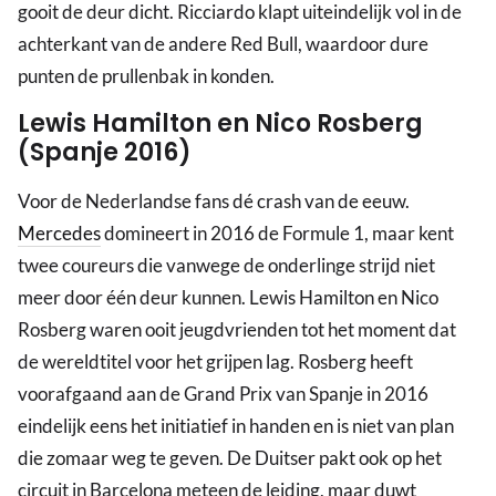
gooit de deur dicht. Ricciardo klapt uiteindelijk vol in de
achterkant van de andere Red Bull, waardoor dure
punten de prullenbak in konden.
Lewis Hamilton en Nico Rosberg
(Spanje 2016)
Voor de Nederlandse fans dé crash van de eeuw.
Mercedes
domineert in 2016 de Formule 1, maar kent
twee coureurs die vanwege de onderlinge strijd niet
meer door één deur kunnen. Lewis Hamilton en Nico
Rosberg waren ooit jeugdvrienden tot het moment dat
de wereldtitel voor het grijpen lag. Rosberg heeft
voorafgaand aan de Grand Prix van Spanje in 2016
eindelijk eens het initiatief in handen en is niet van plan
die zomaar weg te geven. De Duitser pakt ook op het
circuit in Barcelona meteen de leiding, maar duwt