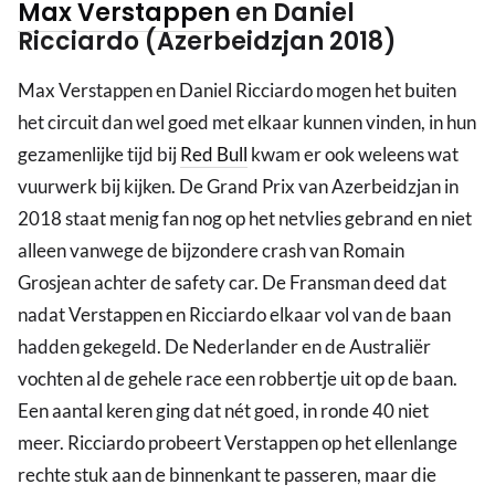
Max Verstappen
en Daniel
Ricciardo (Azerbeidzjan 2018)
Max Verstappen en Daniel Ricciardo mogen het buiten
het circuit dan wel goed met elkaar kunnen vinden, in hun
gezamenlijke tijd bij
Red Bull
kwam er ook weleens wat
vuurwerk bij kijken. De Grand Prix van Azerbeidzjan in
2018 staat menig fan nog op het netvlies gebrand en niet
alleen vanwege de bijzondere crash van Romain
Grosjean achter de safety car. De Fransman deed dat
nadat Verstappen en Ricciardo elkaar vol van de baan
hadden gekegeld. De Nederlander en de Australiër
vochten al de gehele race een robbertje uit op de baan.
Een aantal keren ging dat nét goed, in ronde 40 niet
meer. Ricciardo probeert Verstappen op het ellenlange
rechte stuk aan de binnenkant te passeren, maar die