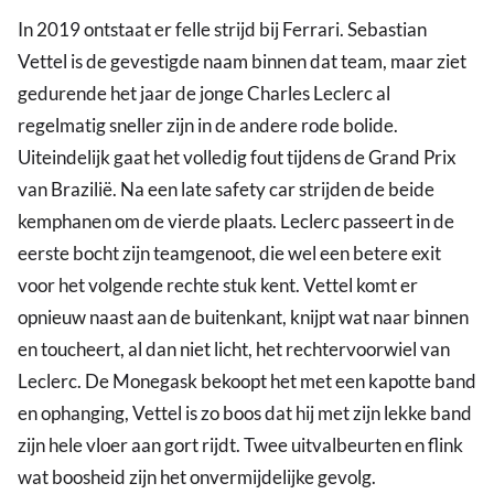
In 2019 ontstaat er felle strijd bij Ferrari. Sebastian
Vettel is de gevestigde naam binnen dat team, maar ziet
gedurende het jaar de jonge Charles Leclerc al
regelmatig sneller zijn in de andere rode bolide.
Uiteindelijk gaat het volledig fout tijdens de Grand Prix
van Brazilië. Na een late safety car strijden de beide
kemphanen om de vierde plaats. Leclerc passeert in de
eerste bocht zijn teamgenoot, die wel een betere exit
voor het volgende rechte stuk kent. Vettel komt er
opnieuw naast aan de buitenkant, knijpt wat naar binnen
en toucheert, al dan niet licht, het rechtervoorwiel van
Leclerc. De Monegask bekoopt het met een kapotte band
en ophanging, Vettel is zo boos dat hij met zijn lekke band
zijn hele vloer aan gort rijdt. Twee uitvalbeurten en flink
wat boosheid zijn het onvermijdelijke gevolg.