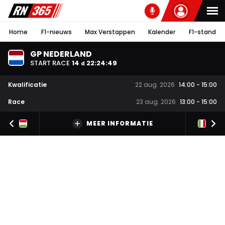
Home
F1-nieuws
Max Verstappen
Kalender
F1-stand
GP NEDERLAND
START RACE
14
22
:
24
:
49
d
Kwalificatie
22 aug. 2026
14:00
-
15:00
Race
23 aug. 2026
13:00
-
15:00
MEER INFORMATIE