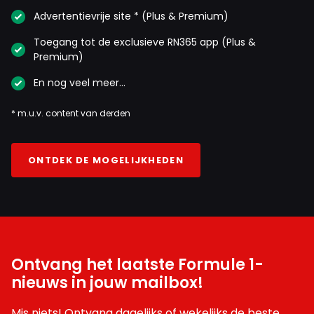
Advertentievrije site * (Plus & Premium)
Toegang tot de exclusieve RN365 app (Plus &
Premium)
En nog veel meer…
* m.u.v. content van derden
ONTDEK DE MOGELIJKHEDEN
Ontvang het laatste Formule 1-
nieuws in jouw mailbox!
Mis niets! Ontvang dagelijks of wekelijks de beste