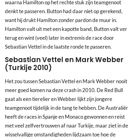
waarna Hamilton op het rechte stuk zijn teamgenoot
denkt te passeren. Button had daar niet op gerekend,
want hij drukt Hamilton zonder pardon de muur in.
Hamilton valt uit met een kapotte band, Button valt ver
terug en wint (veel) later in extremis de race door
Sebastian Vettel in de laatste ronde te passeren.
Sebastian Vettel en Mark Webber
(Turkije 2010)
Het zou tussen Sebastian Vettel en Mark Webber nooit
meer goed komen na deze crash in 2010. De Red Bull
gaat als een tierelier en Webber lijkt zijn jongere
teamgenoot tijdelijk in de tang te hebben. De Australiër
heeft de races in Spanje en Monaco gewonnen en reist
met veel zelfvertrouwen af naar Turkije, maar ziet in de
wisselvallige omstandigheden lijdzaam toe hoe de