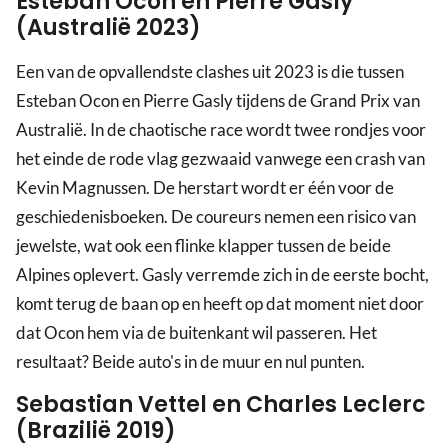
Esteban Ocon en Pierre Gasly
(Australië 2023)
Een van de opvallendste clashes uit 2023 is die tussen
Esteban Ocon en Pierre Gasly tijdens de Grand Prix van
Australië. In de chaotische race wordt twee rondjes voor
het einde de rode vlag gezwaaid vanwege een crash van
Kevin Magnussen. De herstart wordt er één voor de
geschiedenisboeken. De coureurs nemen een risico van
jewelste, wat ook een flinke klapper tussen de beide
Alpines oplevert. Gasly verremde zich in de eerste bocht,
komt terug de baan op en heeft op dat moment niet door
dat Ocon hem via de buitenkant wil passeren. Het
resultaat? Beide auto's in de muur en nul punten.
Sebastian Vettel en Charles Leclerc
(Brazilië 2019)