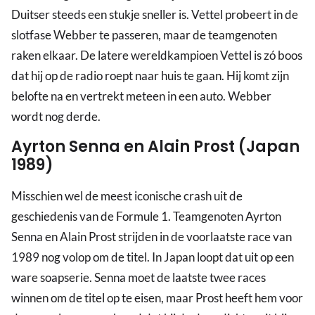
Duitser steeds een stukje sneller is. Vettel probeert in de
slotfase Webber te passeren, maar de teamgenoten
raken elkaar. De latere wereldkampioen Vettel is zó boos
dat hij op de radio roept naar huis te gaan. Hij komt zijn
belofte na en vertrekt meteen in een auto. Webber
wordt nog derde.
Ayrton Senna en Alain Prost (Japan
1989)
Misschien wel de meest iconische crash uit de
geschiedenis van de Formule 1. Teamgenoten Ayrton
Senna en Alain Prost strijden in de voorlaatste race van
1989 nog volop om de titel. In Japan loopt dat uit op een
ware soapserie. Senna moet de laatste twee races
winnen om de titel op te eisen, maar Prost heeft hem voor