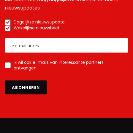
nieuwsupdates.
Dagelijkse nieuwsupdate
Wekelijkse nieuwsbrief
Ik wil ook e-mails van interessante partners
ontvangen.
ABONNEREN