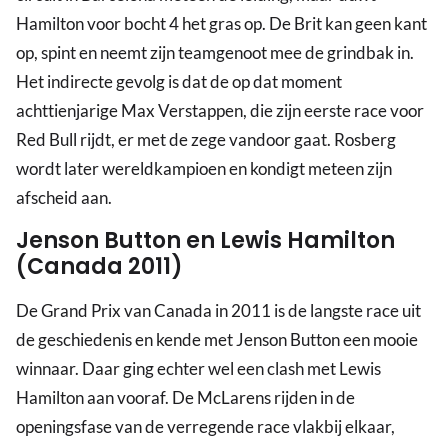
Hamilton voor bocht 4 het gras op. De Brit kan geen kant
op, spint en neemt zijn teamgenoot mee de grindbak in.
Het indirecte gevolg is dat de op dat moment
achttienjarige Max Verstappen, die zijn eerste race voor
Red Bull rijdt, er met de zege vandoor gaat. Rosberg
wordt later wereldkampioen en kondigt meteen zijn
afscheid aan.
Jenson Button en Lewis Hamilton
(Canada 2011)
De Grand Prix van Canada in 2011 is de langste race uit
de geschiedenis en kende met Jenson Button een mooie
winnaar. Daar ging echter wel een clash met Lewis
Hamilton aan vooraf. De McLarens rijden in de
openingsfase van de verregende race vlakbij elkaar,