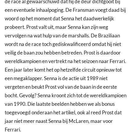
de race al gewaarschuwd dat hij de deur dichtgooit bij
een eventuele inhaalpoging. De Fransman voegt daad bij
woord op het moment dat Senna het daadwerkelijk
probeert. Prost valt uit, maar Senna kan zijn weg
vervolgen na wat hulp van de marshalls. De Braziliaan
wordt na de race toch gediskwalificeerd omdat hij niet
veilig de baan zou hebben betreden. Prost is daardoor
wereldkampioen en vertrekt na het seizoen naar Ferrari.
Een jaar later komt het op hetzelfde circuit opnieuw tot
een megaklapper. Senna is de actie uit 1989 niet
vergeten en beukt Prost vol van de baan in de eerste
bocht. Gevolg? Senna kroont zich tot de wereldkampioen
van 1990. Die laatste beelden hebben we als bonus
toegevoegd onderaan het artikel, ook al reed Prost dat
jaar niet meer naast Senna bij McLaren, maar voor
Ferrari.