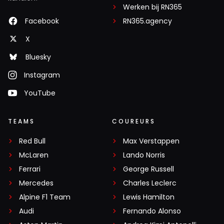
Werken bij RN365
Facebook
RN365.agency
X
Bluesky
Instagram
YouTube
TEAMS
COUREURS
Red Bull
Max Verstappen
McLaren
Lando Norris
Ferrari
George Russell
Mercedes
Charles Leclerc
Alpine F1 Team
Lewis Hamilton
Audi
Fernando Alonso