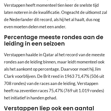
Verstappen heeft momenteel tien keer de snelste tijd
laten noteren in de kwalificatie. Ongeacht de uitkomst zal
de Nederlander dit record, als hij het al haalt, dus nog
even moeten delen met een ander.
Percentage meeste rondes aan de
leiding in een seizoen
Verstappen haalde in Qatar al het record van de meeste
rondes aan de leiding binnen, maar leidt momenteel ook
als het aankomt op percentage. Daarvoor moet hij Jim
Clark voorblijven. De Brit reed in 1963 71,47% (506 uit
708 rondes) van de races aan de leiding, Verstappen
heeft na zeventien races 75,47% (769 uit 1.019 rondes)
het initiatief in handen gehad.
Verstappen liep ook een aantal