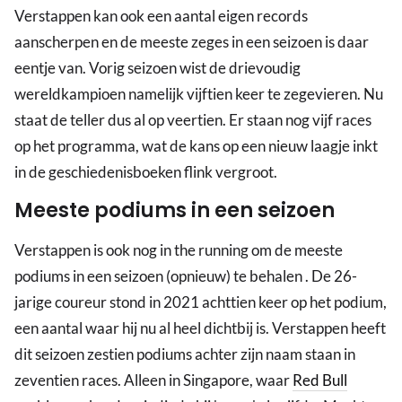
Verstappen kan ook een aantal eigen records
aanscherpen en de meeste zeges in een seizoen is daar
eentje van. Vorig seizoen wist de drievoudig
wereldkampioen namelijk vijftien keer te zegevieren. Nu
staat de teller dus al op veertien. Er staan nog vijf races
op het programma, wat de kans op een nieuw laagje inkt
in de geschiedenisboeken flink vergroot.
Meeste podiums in een seizoen
Verstappen is ook nog in the running om de meeste
podiums in een seizoen (opnieuw) te behalen . De 26-
jarige coureur stond in 2021 achttien keer op het podium,
een aantal waar hij nu al heel dichtbij is. Verstappen heeft
dit seizoen zestien podiums achter zijn naam staan in
zeventien races. Alleen in Singapore, waar
Red Bull