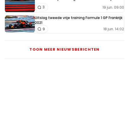
19 jun. 09:00
3
Uitslag tweede vrije training Formule 1 GP Frankrijk
2021
18 jun. 14:02
9
TOON MEER NIEUWSBERICHTEN