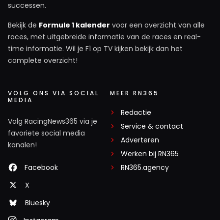
successen.
Bekijk de
Formule 1 kalender
voor een overzicht van alle
races, met uitgebreide informatie van de races en real-
time informatie. Wil je F1 op TV kijken bekijk dan het
complete overzicht!
VOLG ONS VIA SOCIAL
MEER RN365
MEDIA
Redactie
Volg RacingNews365 via je
Service & contact
favoriete social media
Adverteren
kanalen!
Werken bij RN365
Facebook
RN365.agency
X
Bluesky