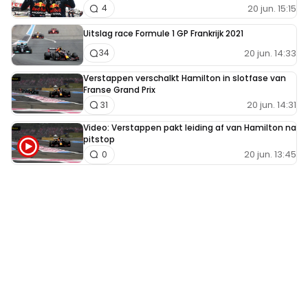
20 jun. 15:15
4
Uitslag race Formule 1 GP Frankrijk 2021
20 jun. 14:33
34
Verstappen verschalkt Hamilton in slotfase van
Franse Grand Prix
20 jun. 14:31
31
Video: Verstappen pakt leiding af van Hamilton na
pitstop
20 jun. 13:45
0