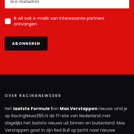
Ik wil ook e-mails van interessante partners
ontvangen.
ABONNEREN
OVER RACINGNEWS365
Het
laatste Formule 1
en
Max Verstappen
nieuws vind je
op RacingNews365.nl de F1-site van Nederland met
dagelijks het laatste nieuws uit binnen en buitenland. Max
Verstappen gaat in zijn Red Bull op jacht naar nieuwe