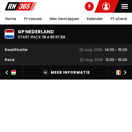
Home
F1-nieuws
Max Verstappen
Kalender
F1-stand
GP NEDERLAND
START RACE
13
01
:
17
:
31
d
Kwalificatie
22 aug. 2026
14:00
-
15:00
Race
23 aug. 2026
13:00
-
15:00
MEER INFORMATIE