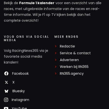
Bekijk de
Formule 1 kalender
voor een overzicht van alle
races, met uitgebreide informatie van de races en real-
time informatie. Wil je F1 op TV kijken bekijk dan het
complete overzicht!
VOLG ONS VIA SOCIAL
MEER RN365
MEDIA
Redactie
Volg RacingNews365 via je
Service & contact
favoriete social media
Adverteren
kanalen!
Werken bij RN365
Facebook
RN365.agency
X
Bluesky
Instagram
YouTube