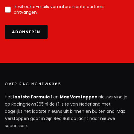
Ik wil ook e-mails van interessante partners
ontvangen.
ABONNEREN
OVER RACINGNEWS365
Het
laatste Formule 1
en
Max Verstappen
nieuws vind je
op RacingNews365.nl de F1-site van Nederland met
dagelijks het laatste nieuws uit binnen en buitenland. Max
Verstappen gaat in zijn Red Bull op jacht naar nieuwe
successen.