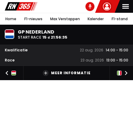
Home
F1-nieuws
Max Verstappen
Kalender
F1-stand
GP NEDERLAND
START RACE
15
21
:
56
:
35
d
Kwalificatie
22 aug. 2026
14:00
-
15:00
Race
23 aug. 2026
13:00
-
15:00
MEER INFORMATIE