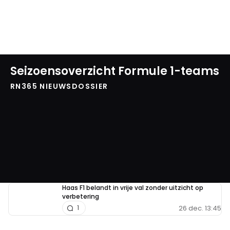
Seizoensoverzicht Formule 1-teams
RN365 NIEUWSDOSSIER
Haas F1 belandt in vrije val zonder uitzicht op
verbetering
26 dec. 13:45
1