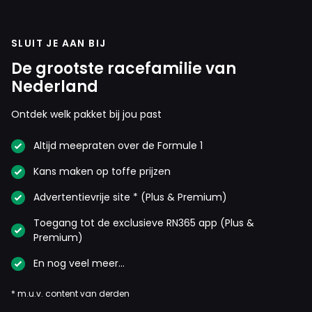
SLUIT JE AAN BIJ
De grootste racefamilie van
Nederland
Ontdek welk pakket bij jou past
Altijd meepraten over de Formule 1
Kans maken op toffe prijzen
Advertentievrije site * (Plus & Premium)
Toegang tot de exclusieve RN365 app (Plus &
Premium)
En nog veel meer…
* m.u.v. content van derden