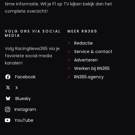
time informatie. Wil je F1 op TV kijken bekijk dan het
complete overzicht!
VOLG ONS VIA SOCIAL
MEER RN365
MEDIA
Redactie
Volg RacingNews365 via je
Service & contact
favoriete social media
Adverteren
kanalen!
Werken bij RN365
Facebook
RN365.agency
X
Bluesky
Instagram
YouTube