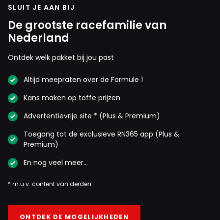
SLUIT JE AAN BIJ
De grootste racefamilie van
Nederland
Ontdek welk pakket bij jou past
Altijd meepraten over de Formule 1
Kans maken op toffe prijzen
Advertentievrije site * (Plus & Premium)
Toegang tot de exclusieve RN365 app (Plus &
Premium)
En nog veel meer…
* m.u.v. content van derden
ONTDEK DE MOGELIJKHEDEN