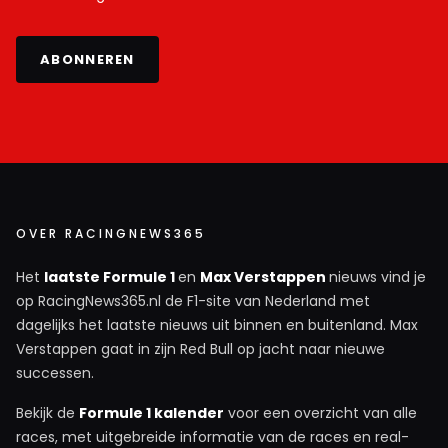
ABONNEREN
OVER RACINGNEWS365
Het
laatste Formule 1
en
Max Verstappen
nieuws vind je
op RacingNews365.nl de F1-site van Nederland met
dagelijks het laatste nieuws uit binnen en buitenland. Max
Verstappen gaat in zijn Red Bull op jacht naar nieuwe
successen.
Bekijk de
Formule 1 kalender
voor een overzicht van alle
races, met uitgebreide informatie van de races en real-