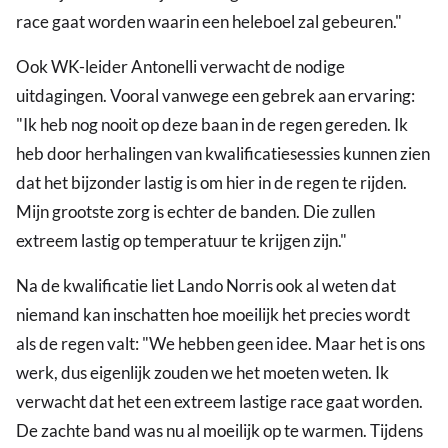
race gaat worden waarin een heleboel zal gebeuren."
Ook WK-leider Antonelli verwacht de nodige
uitdagingen. Vooral vanwege een gebrek aan ervaring:
"Ik heb nog nooit op deze baan in de regen gereden. Ik
heb door herhalingen van kwalificatiesessies kunnen zien
dat het bijzonder lastig is om hier in de regen te rijden.
Mijn grootste zorg is echter de banden. Die zullen
extreem lastig op temperatuur te krijgen zijn."
Na de kwalificatie liet Lando Norris ook al weten dat
niemand kan inschatten hoe moeilijk het precies wordt
als de regen valt: "We hebben geen idee. Maar het is ons
werk, dus eigenlijk zouden we het moeten weten. Ik
verwacht dat het een extreem lastige race gaat worden.
De zachte band was nu al moeilijk op te warmen. Tijdens