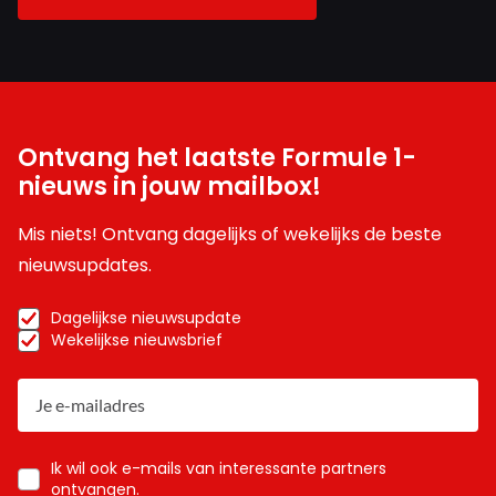
Ontvang het laatste Formule 1-
nieuws in jouw mailbox!
Mis niets! Ontvang dagelijks of wekelijks de beste
nieuwsupdates.
Dagelijkse nieuwsupdate
Wekelijkse nieuwsbrief
Ik wil ook e-mails van interessante partners
ontvangen.