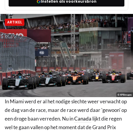
Instellen als voorkeursbron
ARTIKEL
© XPBimages
In Miami werd er al het nodige slechte weer verwacht op
de dag van de race, maar de race werd daar 'gewoon' op
een droge baan verreden. Nu in
Canada
lijkt die regen
wel te gaan vallen op het moment dat de Grand Prix