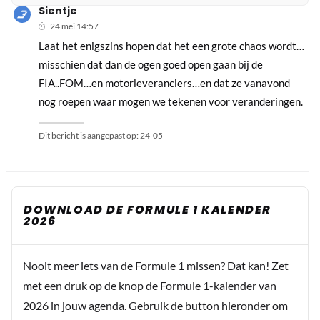
Sientje
24 mei 14:57
Laat het enigszins hopen dat het een grote chaos wordt…
misschien dat dan de ogen goed open gaan bij de
FIA..FOM…en motorleveranciers…en dat ze vanavond
nog roepen waar mogen we tekenen voor veranderingen.
Dit bericht is aangepast op:
24-05
DOWNLOAD DE FORMULE 1 KALENDER
2026
Nooit meer iets van de Formule 1 missen? Dat kan! Zet
met een druk op de knop de Formule 1-kalender van
2026 in jouw agenda. Gebruik de button hieronder om