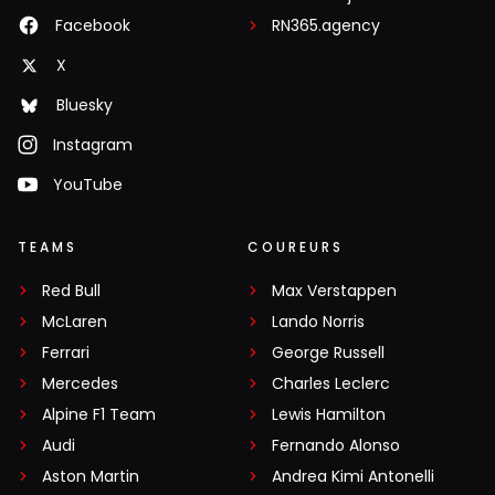
Facebook
RN365.agency
X
Bluesky
Instagram
YouTube
TEAMS
COUREURS
Red Bull
Max Verstappen
McLaren
Lando Norris
Ferrari
George Russell
Mercedes
Charles Leclerc
Alpine F1 Team
Lewis Hamilton
Audi
Fernando Alonso
Aston Martin
Andrea Kimi Antonelli