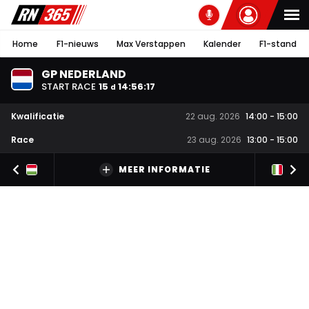
Home
F1-nieuws
Max Verstappen
Kalender
F1-stand
GP NEDERLAND
START RACE
15
14
:
56
:
17
d
Kwalificatie
22 aug. 2026
14:00
-
15:00
Race
23 aug. 2026
13:00
-
15:00
MEER INFORMATIE