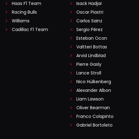
Haas F1 Team
Isack Hadjar
Racing Bulls
Oscar Piastri
Williams
Carlos Sainz
Cadillac F1 Team
Sergio Pérez
Esteban Ocon
Valtteri Bottas
Arvid Lindblad
Pierre Gasly
Lance Stroll
Nico Hülkenberg
Alexander Albon
Liam Lawson
Oliver Bearman
Franco Colapinto
Gabriel Bortoleto