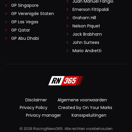
Juan Manuel Fangio
GP Singapore
Emerson Fittipaldi
GP Verenigde Staten
Graham Hill
GP Las Vegas
Nelson Piquet
GP Qatar
Jack Brabham
GP Abu Dhabi
John Surtees
Mario Andretti
Disclaimer
Algemene voorwaarden
Privacy Policy
Created by On Your Marks
Privacy manager
Kansspeluitingen
© 2026 RacingNews365. Alle rechten voorbehouden