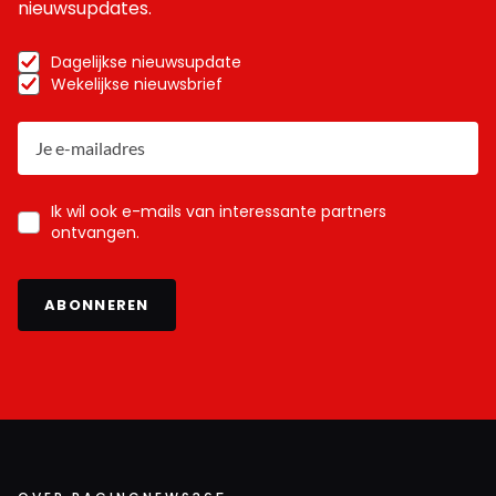
nieuwsupdates.
Dagelijkse nieuwsupdate
Wekelijkse nieuwsbrief
Ik wil ook e-mails van interessante partners
ontvangen.
ABONNEREN