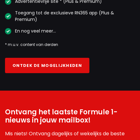
Advertentievrije site * (Plus & Premium)
Toegang tot de exclusieve RN365 app (Plus &
Premium)
En nog veel meer…
* m.u.v. content van derden
ONTDEK DE MOGELIJKHEDEN
Ontvang het laatste Formule 1-
nieuws in jouw mailbox!
Mis niets! Ontvang dagelijks of wekelijks de beste