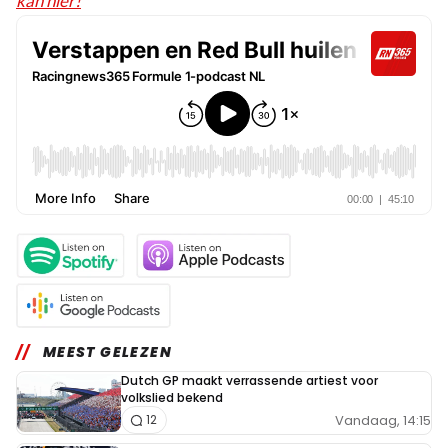
kan hier!
MEEST GELEZEN
Dutch GP maakt verrassende artiest voor
volkslied bekend
Vandaag, 14:15
12