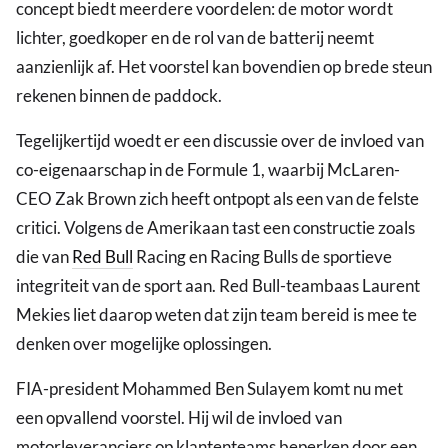
concept biedt meerdere voordelen: de motor wordt
lichter, goedkoper en de rol van de batterij neemt
aanzienlijk af. Het voorstel kan bovendien op brede steun
rekenen binnen de paddock.
Tegelijkertijd woedt er een discussie over de invloed van
co-eigenaarschap in de Formule 1, waarbij McLaren-
CEO Zak Brown zich heeft ontpopt als een van de felste
critici. Volgens de Amerikaan tast een constructie zoals
die van
Red Bull
Racing en Racing Bulls de sportieve
integriteit van de sport aan. Red Bull-teambaas Laurent
Mekies liet daarop weten dat zijn team bereid is mee te
denken over mogelijke oplossingen.
FIA-president Mohammed Ben Sulayem komt nu met
een opvallend voorstel. Hij wil de invloed van
motorleveranciers op klantenteams beperken door een