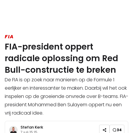
FIA
FIA-president oppert
radicale oplossing om Red
Bull-constructie te breken
De FIA is op zoek naar manieren op de Formule 1
eerlijker en interessanter te maken. Daarbij wil het ook
inspelen op de groeiende onvrede over B-teams. FIA-
president Mohammed Ben Sulayem oppert nu een
vrij radicaal idee.
Stefan Kerk
34
7 juli 15:15