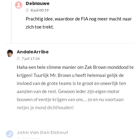
Deblauwe
8 juli 00:59
Prachtig idee, waardoor de FIA nog meer macht naar
zich toe trekt.
AndaleArriba
7 juli 17:24
Haha een hele slimme manier om Zak Brown monddood te
krijgen! Tuurlijk Mr. Brown u heeft helemaal gelijk de
invloed van de grote teams is te groot en oneerlijk ten
aanzien van de rest. Gewoon ieder zijn eigen motor
bouwen of eentje krijgen van ons… zo en nu voortaan
netjes je mond dichthouden!
John Van Den Elshout