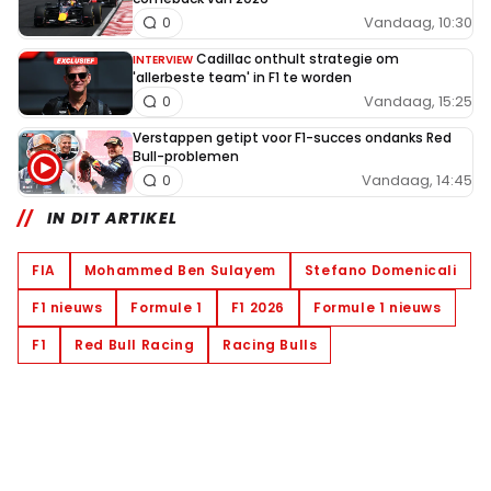
Vandaag, 10:30
0
Cadillac onthult strategie om
INTERVIEW
'allerbeste team' in F1 te worden
Vandaag, 15:25
0
Verstappen getipt voor F1-succes ondanks Red
Bull-problemen
Vandaag, 14:45
0
IN DIT ARTIKEL
FIA
Mohammed Ben Sulayem
Stefano Domenicali
F1 nieuws
Formule 1
F1 2026
Formule 1 nieuws
F1
Red Bull Racing
Racing Bulls