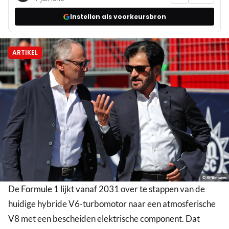
Instellen als voorkeursbron
ARTIKEL
© XPBimages
De
Formule 1
lijkt vanaf 2031 over te stappen van de
huidige hybride V6-turbomotor naar een atmosferische
V8 met een bescheiden elektrische component. Dat