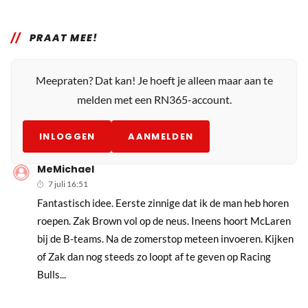
PRAAT MEE!
Meepraten? Dat kan! Je hoeft je alleen maar aan te
melden met een RN365-account.
INLOGGEN
AANMELDEN
MeMichael
7 juli 16:51
Fantastisch idee. Eerste zinnige dat ik de man heb horen
roepen. Zak Brown vol op de neus. Ineens hoort McLaren
bij de B-teams. Na de zomerstop meteen invoeren. Kijken
of Zak dan nog steeds zo loopt af te geven op Racing
Bulls...