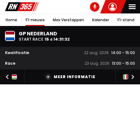
Home
F1-nieuws
Max Verstappen
Kalender
F1-stand
GP NEDERLAND
START RACE
15
14
:
31
:
32
d
Kwalificatie
22 aug. 2026
14:00
-
15:00
Race
23 aug. 2026
13:00
-
15:00
MEER INFORMATIE