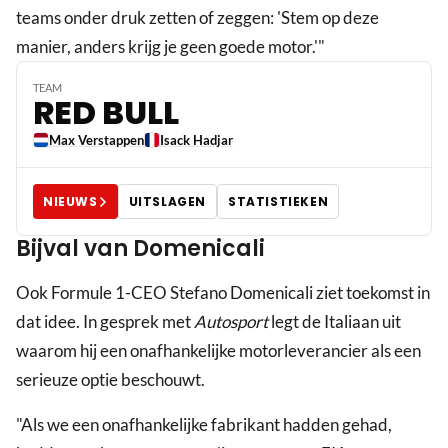
teams onder druk zetten of zeggen: 'Stem op deze
manier, anders krijg je geen goede motor.'"
TEAM
RED BULL
Max Verstappen
Isack Hadjar
NIEUWS
UITSLAGEN
STATISTIEKEN
Bijval van Domenicali
Ook Formule 1-CEO Stefano Domenicali ziet toekomst in
dat idee. In gesprek met
Autosport
legt de Italiaan uit
waarom hij een onafhankelijke motorleverancier als een
serieuze optie beschouwt.
"Als we een onafhankelijke fabrikant hadden gehad,