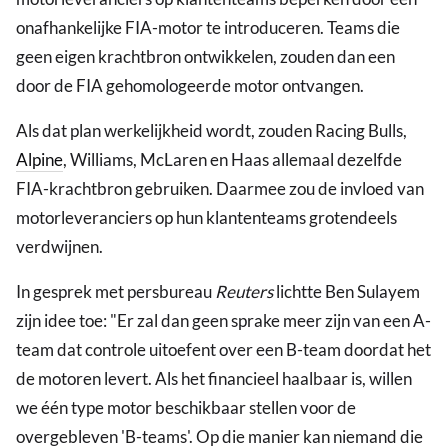
onafhankelijke FIA-motor te introduceren. Teams die
geen eigen krachtbron ontwikkelen, zouden dan een
door de FIA gehomologeerde motor ontvangen.
Als dat plan werkelijkheid wordt, zouden Racing Bulls,
Alpine
, Williams, McLaren en Haas allemaal dezelfde
FIA-krachtbron gebruiken. Daarmee zou de invloed van
motorleveranciers op hun klantenteams grotendeels
verdwijnen.
In gesprek met persbureau
Reuters
lichtte Ben Sulayem
zijn idee toe: "Er zal dan geen sprake meer zijn van een A-
team dat controle uitoefent over een B-team doordat het
de motoren levert. Als het financieel haalbaar is, willen
we één type motor beschikbaar stellen voor de
overgebleven 'B-teams'. Op die manier kan niemand die