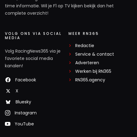
time informatie. Wil je F1 op TV kijken bekijk dan het
complete overzicht!
VOLG ONS VIA SOCIAL
MEER RN365
MEDIA
Redactie
Volg RacingNews365 via je
Service & contact
favoriete social media
Adverteren
kanalen!
Werken bij RN365
Facebook
RN365.agency
X
Bluesky
Instagram
YouTube