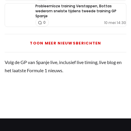
Probleemloze training Verstappen, Bottas
wederom snelste tijdens tweede training GP
Spanje
10 mei 14:30
0
TOON MEER NIEUWSBERICHTEN
Volg de GP van Spanje live, inclusief live timing, live blog en
het laatste Formule 1 nieuws.