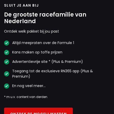
SLUIT JE AAN BIJ
De grootste racefamilie van
Nederland
Ontdek welk pakket bij jou past
Altijd meepraten over de Formule 1
Kans maken op toffe prijzen
Advertentievrije site * (Plus & Premium)
Toegang tot de exclusieve RN365 app (Plus &
Premium)
En nog veel meer…
* m.u.v. content van derden
ONTDEK DE MOGELIJKHEDEN