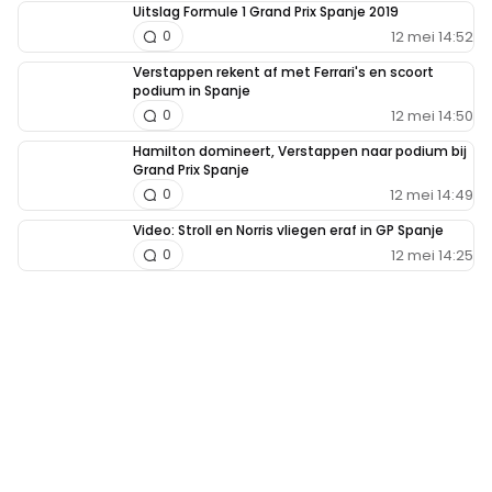
Uitslag Formule 1 Grand Prix Spanje 2019
12 mei 14:52
0
Verstappen rekent af met Ferrari's en scoort
podium in Spanje
12 mei 14:50
0
Hamilton domineert, Verstappen naar podium bij
Grand Prix Spanje
12 mei 14:49
0
Video: Stroll en Norris vliegen eraf in GP Spanje
12 mei 14:25
0