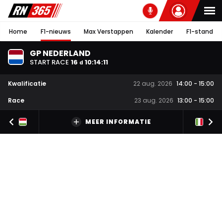
Home
F1-nieuws
Max Verstappen
Kalender
F1-stand
GP NEDERLAND
START RACE
16
10
:
14
:
11
d
Kwalificatie
22 aug. 2026
14:00
-
15:00
Race
23 aug. 2026
13:00
-
15:00
MEER INFORMATIE