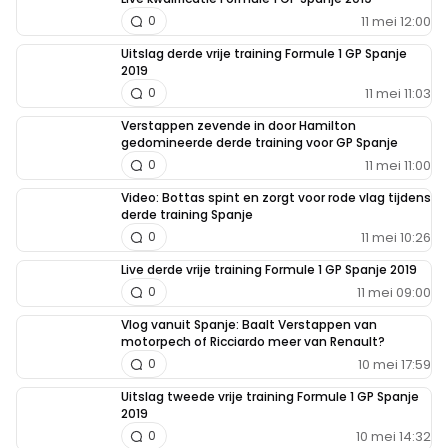
11 mei 12:00
0
Uitslag derde vrije training Formule 1 GP Spanje
2019
11 mei 11:03
0
Verstappen zevende in door Hamilton
gedomineerde derde training voor GP Spanje
11 mei 11:00
0
Video: Bottas spint en zorgt voor rode vlag tijdens
derde training Spanje
11 mei 10:26
0
Live derde vrije training Formule 1 GP Spanje 2019
11 mei 09:00
0
Vlog vanuit Spanje: Baalt Verstappen van
motorpech of Ricciardo meer van Renault?
10 mei 17:59
0
Uitslag tweede vrije training Formule 1 GP Spanje
2019
10 mei 14:32
0