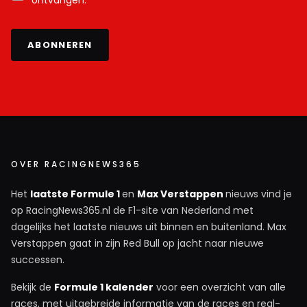
ontvangen.
ABONNEREN
OVER RACINGNEWS365
Het
laatste Formule 1
en
Max Verstappen
nieuws vind je
op RacingNews365.nl de F1-site van Nederland met
dagelijks het laatste nieuws uit binnen en buitenland. Max
Verstappen gaat in zijn Red Bull op jacht naar nieuwe
successen.
Bekijk de
Formule 1 kalender
voor een overzicht van alle
races, met uitgebreide informatie van de races en real-