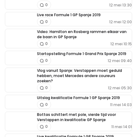
12 mei 13:30
0
Live race Formule 1 GP Spanje 2019
12 mei 12:00
0
Video: Hamilton en Rosberg rammen elkaar van
de baan in GP Spanje
12 mei 10:15
0
Startopstelling Formule 1 Grand Prix Spanje 2019
12 mei 09:40
0
Vlog vanuit Spanje: Verstappen moet geduld
hebben, moet Mercedes andere coureurs
zoeken?
12 mei 05:30
0
Uitslag kwalificatie Formule 1 GP Spanje 2019
11 mei 14:03
0
Bottas schittert met pole, vierde tijd voor
Verstappen in kwalificatie GP Spanje
11 mei 14:01
0
Live kwalificatie Formule 1 GP Spanje 2019