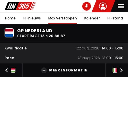
Home
F1-nieuws
Max Verstappen
Kalender
F1-stand
GP NEDERLAND
START RACE
13
20
:
36
:
37
d
Kwalificatie
22 aug. 2026
14:00
-
15:00
Race
23 aug. 2026
13:00
-
15:00
MEER INFORMATIE