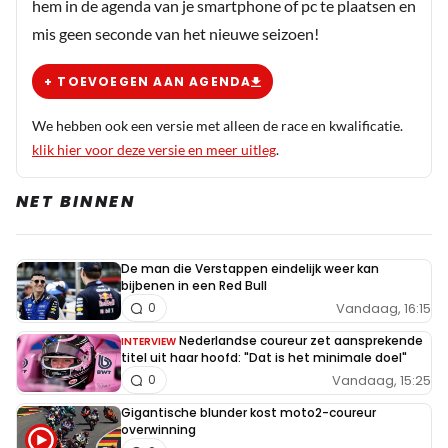
hem in de agenda van je smartphone of pc te plaatsen en
mis geen seconde van het nieuwe seizoen!
+ TOEVOEGEN AAN AGENDA
We hebben ook een versie met alleen de race en kwalificatie.
klik hier voor deze versie en meer uitleg
.
NET BINNEN
De man die Verstappen eindelijk weer kan
bijbenen in een Red Bull
Vandaag, 16:15
0
Nederlandse coureur zet aansprekende
INTERVIEW
titel uit haar hoofd: "Dat is het minimale doel"
Vandaag, 15:25
0
Gigantische blunder kost moto2-coureur
overwinning