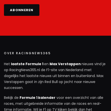
ABONNEREN
OVER RACINGNEWS365
Het
laatste Formule 1
en
Max Verstappen
nieuws vind je
op RacingNews365.nl de F1-site van Nederland met
dagelijks het laatste nieuws uit binnen en buitenland. Max
Verstappen gaat in zijn Red Bull op jacht naar nieuwe
successen.
Bekijk de
Formule 1 kalender
voor een overzicht van alle
races, met uitgebreide informatie van de races en real-
time informatie. Wil je F1 op TV kijken bekijk dan het