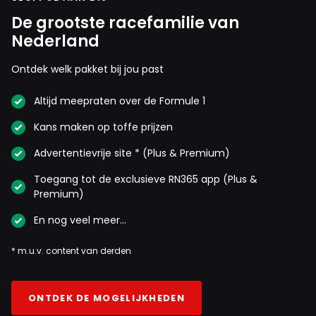
De grootste racefamilie van
Nederland
Ontdek welk pakket bij jou past
Altijd meepraten over de Formule 1
Kans maken op toffe prijzen
Advertentievrije site * (Plus & Premium)
Toegang tot de exclusieve RN365 app (Plus &
Premium)
En nog veel meer…
* m.u.v. content van derden
ONTDEK DE MOGELIJKHEDEN