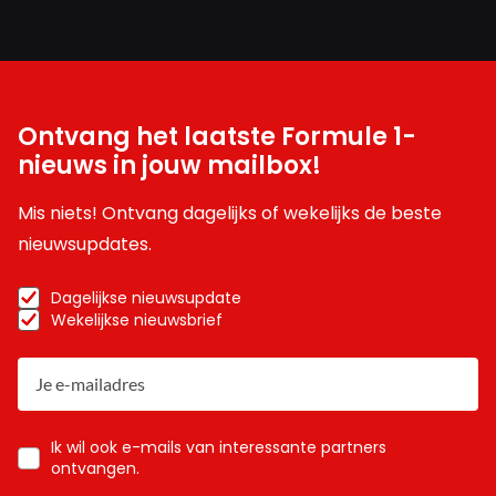
Ontvang het laatste Formule 1-
nieuws in jouw mailbox!
Mis niets! Ontvang dagelijks of wekelijks de beste
nieuwsupdates.
Dagelijkse nieuwsupdate
Wekelijkse nieuwsbrief
Ik wil ook e-mails van interessante partners
ontvangen.