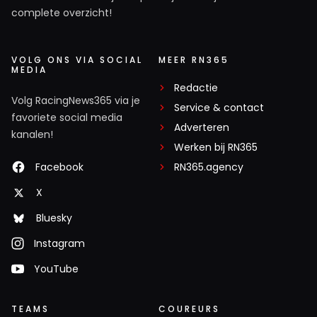
complete overzicht!
VOLG ONS VIA SOCIAL
MEER RN365
MEDIA
Redactie
Volg RacingNews365 via je
Service & contact
favoriete social media
Adverteren
kanalen!
Werken bij RN365
Facebook
RN365.agency
X
Bluesky
Instagram
YouTube
TEAMS
COUREURS