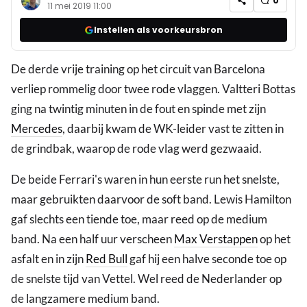
0
11 mei 2019 11:00
Instellen als voorkeursbron
De derde vrije training op het circuit van Barcelona
verliep rommelig door twee rode vlaggen. Valtteri Bottas
ging na twintig minuten in de fout en spinde met zijn
Mercedes
, daarbij kwam de WK-leider vast te zitten in
de grindbak, waarop de rode vlag werd gezwaaid.
De beide Ferrari's waren in hun eerste run het snelste,
maar gebruikten daarvoor de soft band. Lewis Hamilton
gaf slechts een tiende toe, maar reed op de medium
band. Na een half uur verscheen
Max Verstappen
op het
asfalt en in zijn
Red Bull
gaf hij een halve seconde toe op
de snelste tijd van Vettel. Wel reed de Nederlander op
de langzamere medium band.