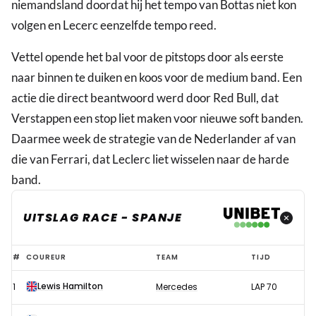
niemandsland doordat hij het tempo van Bottas niet kon
volgen en Lecerc eenzelfde tempo reed.
Vettel opende het bal voor de pitstops door als eerste
naar binnen te duiken en koos voor de medium band. Een
actie die direct beantwoord werd door Red Bull, dat
Verstappen een stop liet maken voor nieuwe soft banden.
Daarmee week de strategie van de Nederlander af van
die van Ferrari, dat Leclerc liet wisselen naar de harde
band.
UITSLAG RACE - SPANJE
Verstappen
#
COUREUR
TEAM
TIJD
rekent
Lewis Hamilton
1
Mercedes
LAP 70
af
met