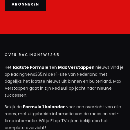
ABONNEREN
OVER RACINGNEWS365
Het
laatste Formule 1
en
Max Verstappen
nieuws vind je
op RacingNews365.nl de F1-site van Nederland met
dagelijks het laatste nieuws uit binnen en buitenland. Max
Verstappen gaat in zijn Red Bull op jacht naar nieuwe
successen.
Bekijk de
Formule 1 kalender
voor een overzicht van alle
races, met uitgebreide informatie van de races en real-
time informatie. Wil je F1 op TV kijken bekijk dan het
complete overzicht!