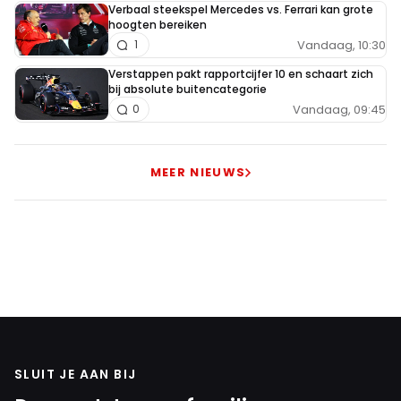
Verbaal steekspel Mercedes vs. Ferrari kan grote
hoogten bereiken
Vandaag, 10:30
1
Verstappen pakt rapportcijfer 10 en schaart zich
bij absolute buitencategorie
Vandaag, 09:45
0
MEER NIEUWS
SLUIT JE AAN BIJ