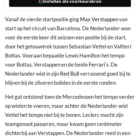
Instellen als voorkeursbron
Vanaf de vierde startpositie ging
Max Verstappen
van
start op het circuit van Barcelona. De Nederlander won
voor de eerste keer dit seizoen een positie bij de start,
door het getouwtrek tussen Sebastian Vettel en Valtteri
Bottas. Vooraan bepaalde Lewis Hamilton het tempo
voor Bottas, Verstappen en de beide
Ferrari
's. De
Nederlander wist in zijn
Red Bull
verrassend goed bij te
blijven bij de zilveren bolides in de eerste ronden.
Het gat ontstond toen de Mercedessen het tempo verder
op wisten te voeren, maar achter de Nederlander wist
Vettel het tempo niet bij te benen. Leclerc mocht zijn
teamgenoot passeren, maar kwam geen centimeter
dichterbij aan Verstappen. De Nederlander reed in een