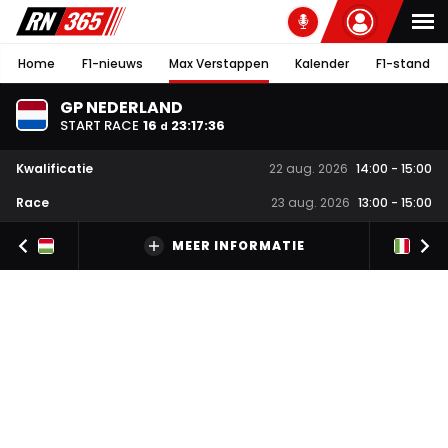
Home
F1-nieuws
Max Verstappen
Kalender
F1-stand
GP NEDERLAND
START RACE
16
23
:
17
:
35
d
Kwalificatie
22 aug. 2026
14:00
-
15:00
Race
23 aug. 2026
13:00
-
15:00
MEER INFORMATIE