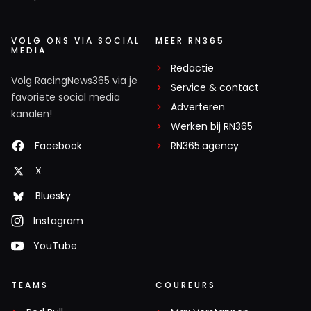
VOLG ONS VIA SOCIAL
MEER RN365
MEDIA
Redactie
Volg RacingNews365 via je
Service & contact
favoriete social media
Adverteren
kanalen!
Werken bij RN365
Facebook
RN365.agency
X
Bluesky
Instagram
YouTube
TEAMS
COUREURS