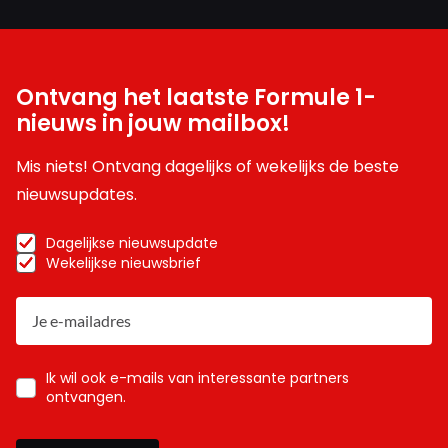
Ontvang het laatste Formule 1-
nieuws in jouw mailbox!
Mis niets! Ontvang dagelijks of wekelijks de beste
nieuwsupdates.
Dagelijkse nieuwsupdate
Wekelijkse nieuwsbrief
Ik wil ook e-mails van interessante partners
ontvangen.