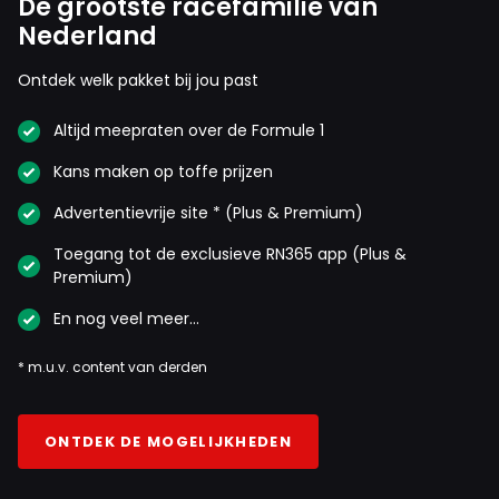
De grootste racefamilie van
Nederland
Ontdek welk pakket bij jou past
Altijd meepraten over de Formule 1
Kans maken op toffe prijzen
Advertentievrije site * (Plus & Premium)
Toegang tot de exclusieve RN365 app (Plus &
Premium)
En nog veel meer…
* m.u.v. content van derden
ONTDEK DE MOGELIJKHEDEN