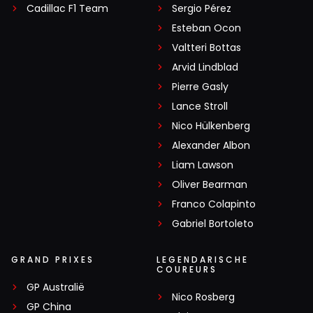
Cadillac F1 Team
Sergio Pérez
Esteban Ocon
Valtteri Bottas
Arvid Lindblad
Pierre Gasly
Lance Stroll
Nico Hülkenberg
Alexander Albon
Liam Lawson
Oliver Bearman
Franco Colapinto
Gabriel Bortoleto
GRAND PRIXES
LEGENDARISCHE
COUREURS
GP Australië
Nico Rosberg
GP China