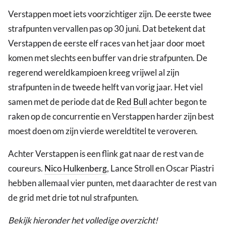
Verstappen moet iets voorzichtiger zijn. De eerste twee
strafpunten vervallen pas op 30 juni. Dat betekent dat
Verstappen de eerste elf races van het jaar door moet
komen met slechts een buffer van drie strafpunten. De
regerend wereldkampioen kreeg vrijwel al zijn
strafpunten in de tweede helft van vorig jaar. Het viel
samen met de periode dat de
Red Bull
achter begon te
raken op de concurrentie en Verstappen harder zijn best
moest doen om zijn vierde wereldtitel te veroveren.
Achter Verstappen is een flink gat naar de rest van de
coureurs.
Nico Hulkenberg
, Lance Stroll en Oscar Piastri
hebben allemaal vier punten, met daarachter de rest van
de grid met drie tot nul strafpunten.
Bekijk hieronder het volledige overzicht!