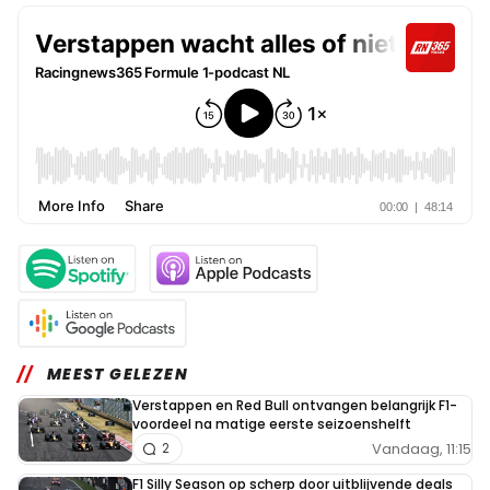
MEEST GELEZEN
Verstappen en Red Bull ontvangen belangrijk F1-
voordeel na matige eerste seizoenshelft
Vandaag, 11:15
2
F1 Silly Season op scherp door uitblijvende deals