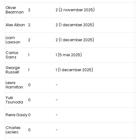
Oliver
2
2 (2 november 2025)
Bearman
Alex Albon
2
2 (1 december 2025)
Liam
2
2 (1 december 2025)
Lawson
Carlos
1
1 (5 mei 2025)
Sainz
George
1
1 (1 december 2025)
Russell
Lewis
0
-
Hamilton
Yuki
0
-
Tsunoda
Pierre Gasly
0
-
Charles
0
-
Leclerc