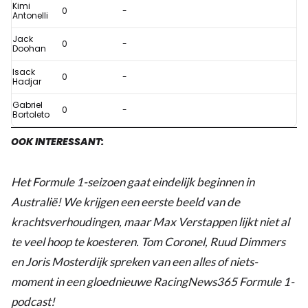
Kimi
0
-
Antonelli
Jack
0
-
Doohan
Isack
0
-
Hadjar
Gabriel
0
-
Bortoleto
OOK INTERESSANT:
Het Formule 1-seizoen gaat eindelijk beginnen in
Australië! We krijgen een eerste beeld van de
krachtsverhoudingen, maar Max Verstappen lijkt niet al
te veel hoop te koesteren. Tom Coronel, Ruud Dimmers
en Joris Mosterdijk spreken van een alles of niets-
moment in een gloednieuwe RacingNews365 Formule 1-
podcast!