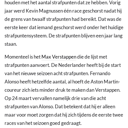
houden met het aantal strafpunten dat ze hebben. Vorig
jaar werd Kevin Magnussen één race geschorst nadat hij
de grens van twaalf strafpunten had bereikt. Dat was de
eerste keer dat iemand geschorst werd onder het huidige
strafpuntensysteem. De strafpunten blijven een jaar lang
staan.
Momenteel is het
Max Verstappen
die de lijst met
strafpunten aanvoert. De Nederlander heeft bij de start
van het nieuwe seizoen acht strafpunten. Fernando
Alonso heeft hetzelfde aantal, al hoeft de Aston Martin-
coureur zich iets minder druk te maken dan Verstappen.
Op 24 maart vervallen namelijk drie van die acht
strafpunten van Alonso. Dat betekent dat hij er alleen
maar voor moet zorgen dat hij zich tijdens de eerste twee
races van het seizoen goed gedraagt.