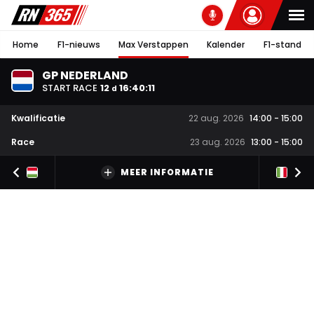
Home
F1-nieuws
Max Verstappen
Kalender
F1-stand
GP NEDERLAND
START RACE
12
16
:
40
:
10
d
Kwalificatie
22 aug. 2026
14:00
-
15:00
Race
23 aug. 2026
13:00
-
15:00
MEER INFORMATIE