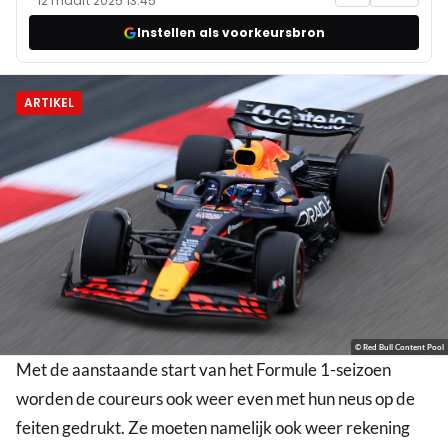
12 maart 2025 13:45
Instellen als voorkeursbron
ARTIKEL
© Red Bull Content Pool
Met de aanstaande start van het Formule 1-seizoen
worden de coureurs ook weer even met hun neus op de
feiten gedrukt. Ze moeten namelijk ook weer rekening