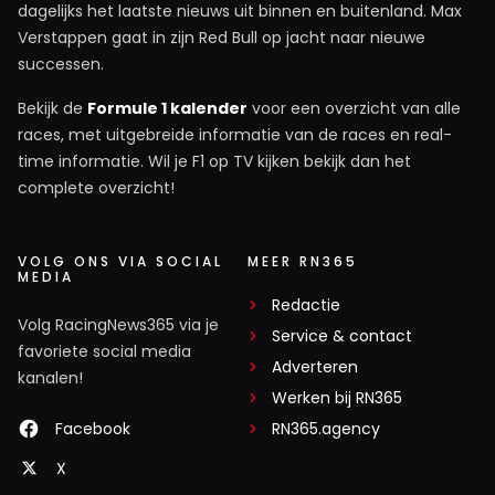
dagelijks het laatste nieuws uit binnen en buitenland. Max
Verstappen gaat in zijn Red Bull op jacht naar nieuwe
successen.
Bekijk de
Formule 1 kalender
voor een overzicht van alle
races, met uitgebreide informatie van de races en real-
time informatie. Wil je F1 op TV kijken bekijk dan het
complete overzicht!
VOLG ONS VIA SOCIAL
MEER RN365
MEDIA
Redactie
Volg RacingNews365 via je
Service & contact
favoriete social media
Adverteren
kanalen!
Werken bij RN365
Facebook
RN365.agency
X