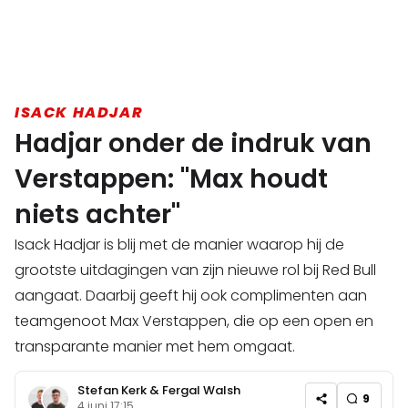
ISACK HADJAR
Hadjar onder de indruk van
Verstappen: "Max houdt
niets achter"
Isack Hadjar is blij met de manier waarop hij de
grootste uitdagingen van zijn nieuwe rol bij Red Bull
aangaat. Daarbij geeft hij ook complimenten aan
teamgenoot Max Verstappen, die op een open en
transparante manier met hem omgaat.
Stefan Kerk
&
Fergal Walsh
9
4 juni 17:15