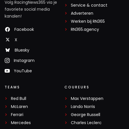
Volg RacingNews365 via je
Service & contact
favoriete social media
Adverteren
kanalen!
Werken bij RN365
Facebook
RN365.agency
X
Bluesky
Instagram
YouTube
TEAMS
COUREURS
Red Bull
Max Verstappen
McLaren
Lando Norris
Ferrari
George Russell
Mercedes
Charles Leclerc