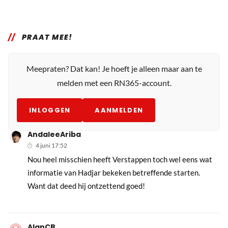
PRAAT MEE!
Meepraten? Dat kan! Je hoeft je alleen maar aan te
melden met een RN365-account.
INLOGGEN
AANMELDEN
AndaleeAriba
4 juni 17:52
Nou heel misschien heeft Verstappen toch wel eens wat
informatie van Hadjar bekeken betreffende starten.
Want dat deed hij ontzettend goed!
AlanCB