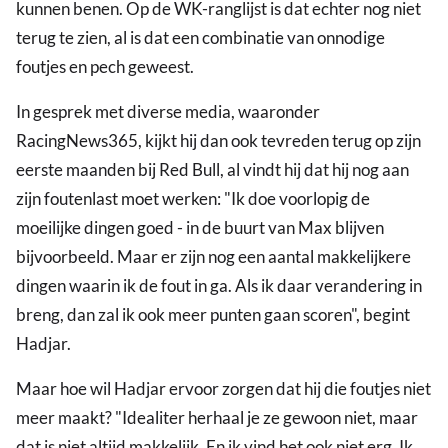
kunnen benen. Op de WK-ranglijst is dat echter nog niet
terug te zien, al is dat een combinatie van onnodige
foutjes en pech geweest.
In gesprek met diverse media, waaronder
RacingNews365, kijkt hij dan ook tevreden terug op zijn
eerste maanden bij Red Bull, al vindt hij dat hij nog aan
zijn foutenlast moet werken: "Ik doe voorlopig de
moeilijke dingen goed - in de buurt van Max blijven
bijvoorbeeld. Maar er zijn nog een aantal makkelijkere
dingen waarin ik de fout in ga. Als ik daar verandering in
breng, dan zal ik ook meer punten gaan scoren", begint
Hadjar.
Maar hoe wil Hadjar ervoor zorgen dat hij die foutjes niet
meer maakt? "Idealiter herhaal je ze gewoon niet, maar
dat is niet altijd makkelijk. En ik vind het ook niet erg. Ik