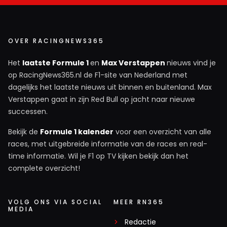
OVER RACINGNEWS365
Het
laatste Formule 1
en
Max Verstappen
nieuws vind je
op RacingNews365.nl de F1-site van Nederland met
dagelijks het laatste nieuws uit binnen en buitenland. Max
Verstappen gaat in zijn Red Bull op jacht naar nieuwe
successen.
Bekijk de
Formule 1 kalender
voor een overzicht van alle
races, met uitgebreide informatie van de races en real-
time informatie. Wil je F1 op TV kijken bekijk dan het
complete overzicht!
VOLG ONS VIA SOCIAL
MEER RN365
MEDIA
Redactie