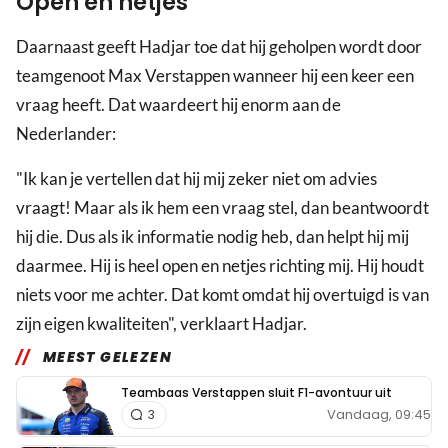
Open en netjes
Daarnaast geeft Hadjar toe dat hij geholpen wordt door
teamgenoot Max Verstappen wanneer hij een keer een
vraag heeft. Dat waardeert hij enorm aan de
Nederlander:
"Ik kan je vertellen dat hij mij zeker niet om advies
vraagt! Maar als ik hem een vraag stel, dan beantwoordt
hij die. Dus als ik informatie nodig heb, dan helpt hij mij
daarmee. Hij is heel open en netjes richting mij. Hij houdt
niets voor me achter. Dat komt omdat hij overtuigd is van
zijn eigen kwaliteiten", verklaart Hadjar.
MEEST GELEZEN
Teambaas Verstappen sluit F1-avontuur uit
Vandaag, 09:45
3