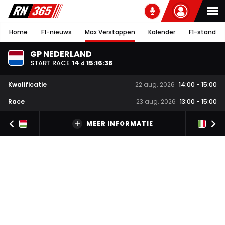
Home
F1-nieuws
Max Verstappen
Kalender
F1-stand
GP NEDERLAND
START RACE
14
15
:
16
:
38
d
Kwalificatie
22 aug. 2026
14:00
-
15:00
Race
23 aug. 2026
13:00
-
15:00
MEER INFORMATIE