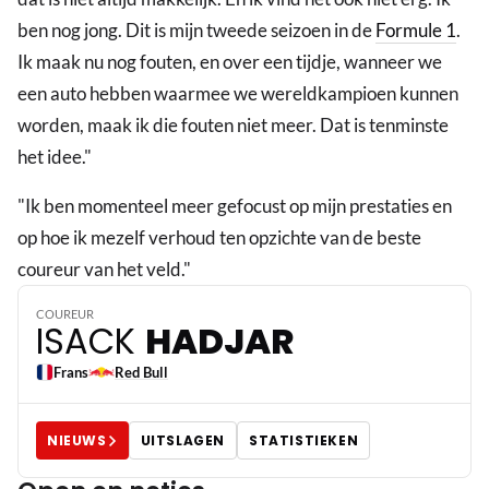
ben nog jong. Dit is mijn tweede seizoen in de
Formule 1
.
Ik maak nu nog fouten, en over een tijdje, wanneer we
een auto hebben waarmee we wereldkampioen kunnen
worden, maak ik die fouten niet meer. Dat is tenminste
het idee."
"Ik ben momenteel meer gefocust op mijn prestaties en
op hoe ik mezelf verhoud ten opzichte van de beste
6
coureur van het veld."
COUREUR
ISACK
HADJAR
Frans
Red Bull
NIEUWS
UITSLAGEN
STATISTIEKEN