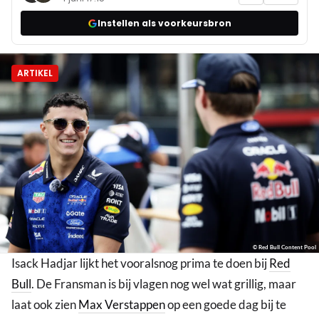
Instellen als voorkeursbron
ARTIKEL
© Red Bull Content Pool
Isack Hadjar lijkt het vooralsnog prima te doen bij
Red
Bull
. De Fransman is bij vlagen nog wel wat grillig, maar
laat ook zien
Max Verstappen
op een goede dag bij te