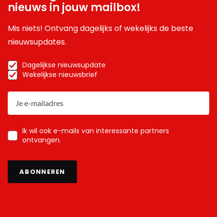
nieuws in jouw mailbox!
Mis niets! Ontvang dagelijks of wekelijks de beste
nieuwsupdates.
Dagelijkse nieuwsupdate
Wekelijkse nieuwsbrief
Ik wil ook e-mails van interessante partners
ontvangen.
ABONNEREN