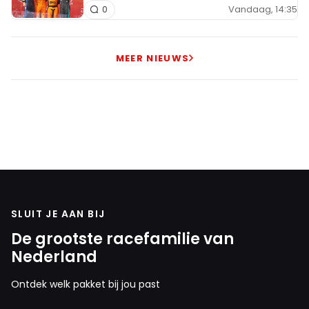
Vandaag, 14:35
0
INLOGGEN
AANMELDEN
MEER NIEUWS
SLUIT JE AAN BIJ
De grootste racefamilie van
Nederland
Ontdek welk pakket bij jou past