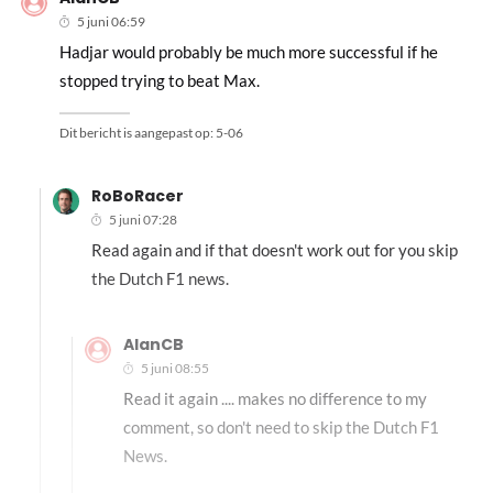
5 juni 06:59
Hadjar would probably be much more successful if he
stopped trying to beat Max.
Dit bericht is aangepast op:
5-06
RoBoRacer
5 juni 07:28
Read again and if that doesn't work out for you skip
the Dutch F1 news.
AlanCB
5 juni 08:55
Read it again .... makes no difference to my
comment, so don't need to skip the Dutch F1
News.