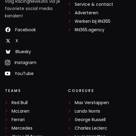
Volg RacingNews365 via je
Service & contact
favoriete social media
Adverteren
kanalen!
Werken bij RN365
Facebook
RN365.agency
X
Bluesky
Instagram
YouTube
TEAMS
COUREURS
Red Bull
Max Verstappen
McLaren
Lando Norris
Ferrari
George Russell
Mercedes
Charles Leclerc