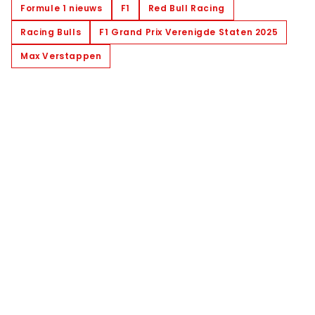
Formule 1 nieuws
F1
Red Bull Racing
Racing Bulls
F1 Grand Prix Verenigde Staten 2025
Max Verstappen