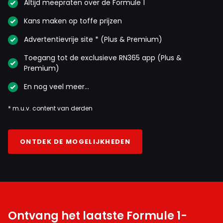
Altijd meepraten over de Formule 1
Kans maken op toffe prijzen
Advertentievrije site * (Plus & Premium)
Toegang tot de exclusieve RN365 app (Plus &
Premium)
En nog veel meer…
* m.u.v. content van derden
ONTDEK DE MOGELIJKHEDEN
Ontvang het laatste Formule 1-