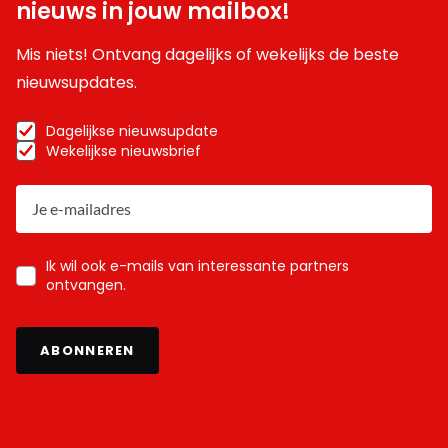
nieuws in jouw mailbox!
Mis niets! Ontvang dagelijks of wekelijks de beste
nieuwsupdates.
Dagelijkse nieuwsupdate
Wekelijkse nieuwsbrief
Ik wil ook e-mails van interessante partners
ontvangen.
ABONNEREN