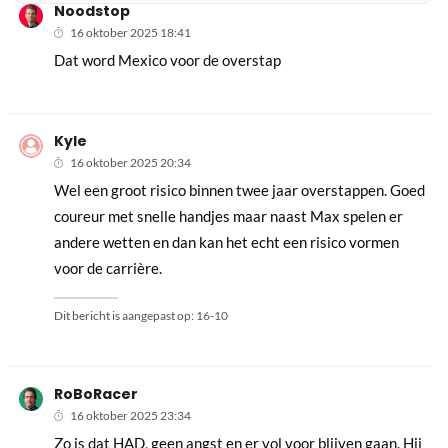
Noodstop
16 oktober 2025 18:41
Dat word Mexico voor de overstap
Kyle
16 oktober 2025 20:34
Wel een groot risico binnen twee jaar overstappen. Goed
coureur met snelle handjes maar naast Max spelen er
andere wetten en dan kan het echt een risico vormen
voor de carrière.
Dit bericht is aangepast op:
16-10
RoBoRacer
16 oktober 2025 23:34
Zo is dat HAD, geen angst en er vol voor blijven gaan. Hij