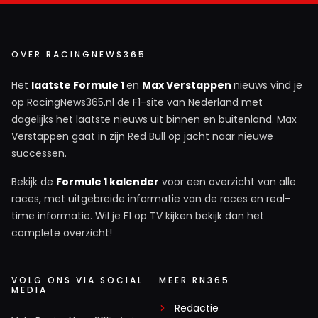
OVER RACINGNEWS365
Het
laatste Formule 1
en
Max Verstappen
nieuws vind je
op RacingNews365.nl de F1-site van Nederland met
dagelijks het laatste nieuws uit binnen en buitenland. Max
Verstappen gaat in zijn Red Bull op jacht naar nieuwe
successen.
Bekijk de
Formule 1 kalender
voor een overzicht van alle
races, met uitgebreide informatie van de races en real-
time informatie. Wil je F1 op TV kijken bekijk dan het
complete overzicht!
VOLG ONS VIA SOCIAL
MEER RN365
MEDIA
Redactie