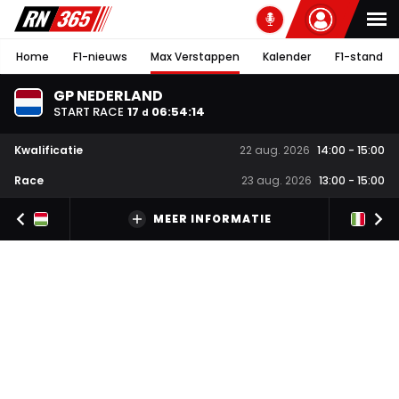
Home
F1-nieuws
Max Verstappen
Kalender
F1-stand
GP NEDERLAND
START RACE
17
06
:
54
:
13
d
Kwalificatie
22 aug. 2026
14:00
-
15:00
Race
23 aug. 2026
13:00
-
15:00
MEER INFORMATIE