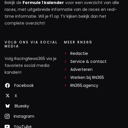
Bekijk de
Formule 1 kalender
voor een overzicht van alle
races, met uitgebreide informatie van de races en real-
time informatie. Wil je F1 op TV kijken bekijk dan het
complete overzicht!
VOLG ONS VIA SOCIAL
MEER RN365
MEDIA
Redactie
Volg RacingNews365 via je
Service & contact
favoriete social media
Adverteren
kanalen!
Werken bij RN365
Facebook
RN365.agency
X
Bluesky
Instagram
YouTube