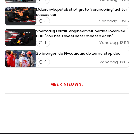
McLaren-kopstuk stipt grote 'verandering' achter
succes aan
Vandaag, 13:45
0
Voormalig Ferrari-engineer velt oordeel over Red
Bull: "Zou het zoveel beter moeten doen"
Vandaag, 12:55
1
Zo brengen de F1-coureurs de zomerstop door
Vandaag, 12:05
0
MEER NIEUWS