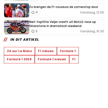
Zo brengen de F1-coureurs de zomerstop door
Vandaag, 12:05
0
Niet-topfitte Veijer crasht uit Moto2-race op
Silverstone in dramatisch weekend
Vandaag, 10:30
3
IN DIT ARTIKEL
24 uur Le Mans
F1 nieuws
Formule 1
Formule 1 2024
Formule 1 nieuws
F1