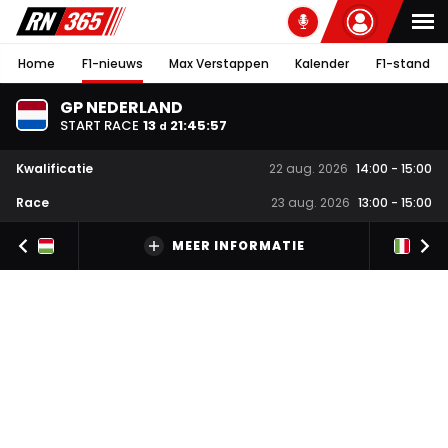
Home
F1-nieuws
Max Verstappen
Kalender
F1-stand
GP NEDERLAND
START RACE
13
21
:
45
:
56
d
Kwalificatie
22 aug. 2026
14:00
-
15:00
Race
23 aug. 2026
13:00
-
15:00
MEER INFORMATIE