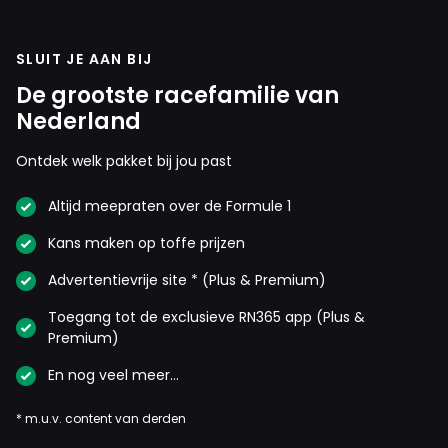
SLUIT JE AAN BIJ
De grootste racefamilie van
Nederland
Ontdek welk pakket bij jou past
Altijd meepraten over de Formule 1
Kans maken op toffe prijzen
Advertentievrije site * (Plus & Premium)
Toegang tot de exclusieve RN365 app (Plus &
Premium)
En nog veel meer…
* m.u.v. content van derden