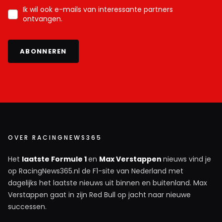
Ik wil ook e-mails van interessante partners
ontvangen.
ABONNEREN
OVER RACINGNEWS365
Het
laatste Formule 1
en
Max Verstappen
nieuws vind je
op RacingNews365.nl de F1-site van Nederland met
dagelijks het laatste nieuws uit binnen en buitenland. Max
Verstappen gaat in zijn Red Bull op jacht naar nieuwe
successen.