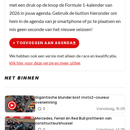
met een druk op de knop de Formule 1-kalender van
2026 in jouw agenda. Gebruik de button hieronder om
hem in de agenda van je smartphone of pc te plaatsen en
mis geen seconde van het nieuwe seizoen!
+ TOEVOEGEN AAN AGENDA
We hebben ook een versie met alleen de race en kwalificatie.
klik hier voor deze versie en meer uitleg
.
NET BINNEN
Gigantische blunder kost moto2-coureur
overwinning
Vandaag, 15:05
0
Mercedes, Ferrari én Red Bull profiteren van
constructeurshussel
Vandaag, 14:35
0