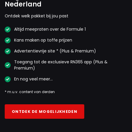
Nederland
Ontdek welk pakket bij jou past
Altijd meepraten over de Formule 1
Kans maken op toffe prijzen
Advertentievrije site * (Plus & Premium)
Toegang tot de exclusieve RN365 app (Plus &
Premium)
En nog veel meer…
* m.u.v. content van derden
ONTDEK DE MOGELIJKHEDEN