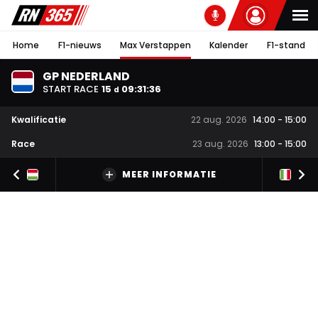
Home
F1-nieuws
Max Verstappen
Kalender
F1-stand
GP NEDERLAND
START RACE
15
09
:
31
:
35
d
Kwalificatie
22 aug. 2026
14:00
-
15:00
Race
23 aug. 2026
13:00
-
15:00
MEER INFORMATIE