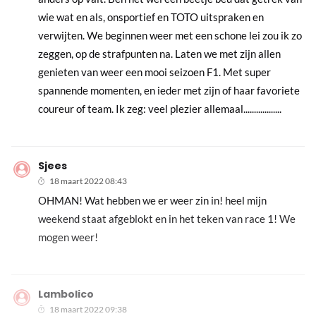
wie wat en als, onsportief en TOTO uitspraken en
verwijten. We beginnen weer met een schone lei zou ik zo
zeggen, op de strafpunten na. Laten we met zijn allen
genieten van weer een mooi seizoen F1. Met super
spannende momenten, en ieder met zijn of haar favoriete
coureur of team. Ik zeg: veel plezier allemaal..................
Sjees
18 maart 2022 08:43
OHMAN! Wat hebben we er weer zin in! heel mijn
weekend staat afgeblokt en in het teken van race 1! We
mogen weer!
Lambolico
18 maart 2022 09:38