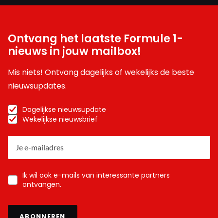
Ontvang het laatste Formule 1-
nieuws in jouw mailbox!
Mis niets! Ontvang dagelijks of wekelijks de beste
nieuwsupdates.
Dagelijkse nieuwsupdate
Wekelijkse nieuwsbrief
Ik wil ook e-mails van interessante partners
ontvangen.
ABONNEREN