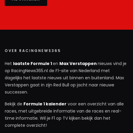
OVER RACINGNEWS365
Het
laatste Formule 1
en
Max Verstappen
nieuws vind je
op RacingNews365.nl de F1-site van Nederland met
dagelijks het laatste nieuws uit binnen en buitenland. Max
Verstappen gaat in zijn Red Bull op jacht naar nieuwe
successen.
Bekijk de
Formule 1 kalender
voor een overzicht van alle
races, met uitgebreide informatie van de races en real-
time informatie. Wil je F1 op TV kijken bekijk dan het
complete overzicht!