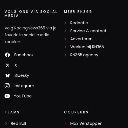
VOLG ONS VIA SOCIAL
MEER RN365
MEDIA
Redactie
Volg RacingNews365 via je
Service & contact
favoriete social media
Adverteren
kanalen!
Werken bij RN365
Facebook
RN365.agency
X
Bluesky
Instagram
YouTube
TEAMS
COUREURS
Red Bull
Max Verstappen