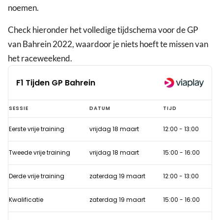
noemen.
Check hieronder het volledige tijdschema voor de GP
van Bahrein 2022, waardoor je niets hoeft te missen van
het raceweekend.
F1 Tijden GP Bahrein
F1
SESSIE
DATUM
TIJD
Tijden
Eerste vrije training
vrijdag 18 maart
12:00
-
13:00
GP
Bahrein
Tweede vrije training
vrijdag 18 maart
15:00
-
16:00
Derde vrije training
zaterdag 19 maart
12:00
-
13:00
Kwalificatie
zaterdag 19 maart
15:00
-
16:00