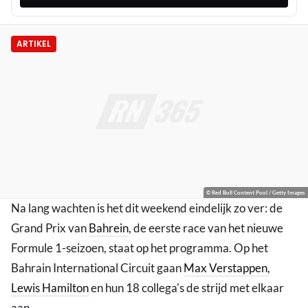
ARTIKEL
© Red Bull Content Pool / Getty Images
Na lang wachten is het dit weekend eindelijk zo ver: de
Grand Prix van
Bahrein
, de eerste race van het nieuwe
Formule 1-seizoen, staat op het programma. Op het
Bahrain International Circuit gaan
Max Verstappen
,
Lewis Hamilton
en hun 18 collega's de strijd met elkaar
aan.