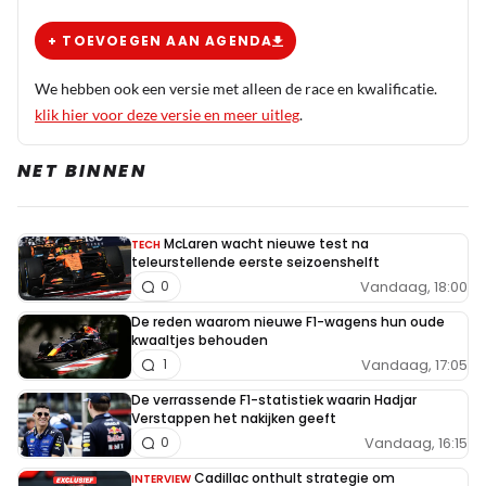
+ TOEVOEGEN AAN AGENDA
We hebben ook een versie met alleen de race en kwalificatie.
klik hier voor deze versie en meer uitleg
.
NET BINNEN
McLaren wacht nieuwe test na
TECH
teleurstellende eerste seizoenshelft
Vandaag, 18:00
0
De reden waarom nieuwe F1-wagens hun oude
kwaaltjes behouden
Vandaag, 17:05
1
De verrassende F1-statistiek waarin Hadjar
Verstappen het nakijken geeft
Vandaag, 16:15
0
Cadillac onthult strategie om
INTERVIEW