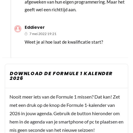
afgeweken van hun eigen programmering. Maar het
geeft wel een richttijd aan.
Eddiever
7 mei 2022 19:21
Weet je al hoe laat de kwalificatie start?
DOWNLOAD DE FORMULE 1 KALENDER
2026
Nooit meer iets van de Formule 1 missen? Dat kan! Zet
met een druk op de knop de Formule 1-kalender van
2026 in jouw agenda. Gebruik de button hieronder om
hem in de agenda van je smartphone of pc te plaatsen en
mis geen seconde van het nieuwe seizoen!