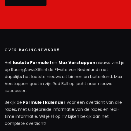
OVER RACINGNEWS365
Het
laatste Formule 1
en
Max Verstappen
nieuws vind je
op RacingNews365.nl de F1-site van Nederland met
dagelijks het laatste nieuws uit binnen en buitenland. Max
Verstappen gaat in zijn Red Bull op jacht naar nieuwe
successen.
Bekijk de
Formule 1 kalender
voor een overzicht van alle
races, met uitgebreide informatie van de races en real-
time informatie. Wil je F1 op TV kijken bekijk dan het
complete overzicht!