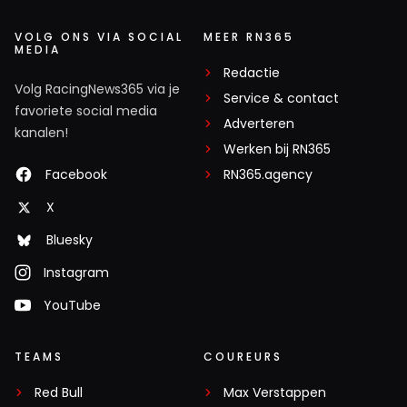
VOLG ONS VIA SOCIAL
MEER RN365
MEDIA
Redactie
Volg RacingNews365 via je
Service & contact
favoriete social media
Adverteren
kanalen!
Werken bij RN365
Facebook
RN365.agency
X
Bluesky
Instagram
YouTube
TEAMS
COUREURS
Red Bull
Max Verstappen