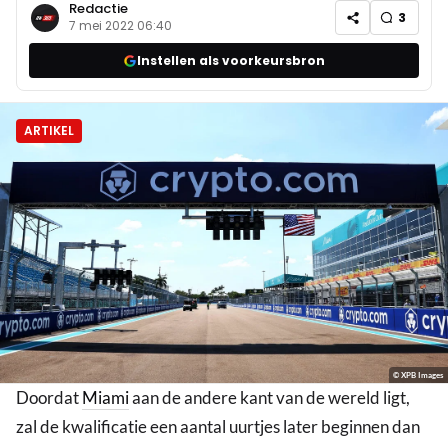
Redactie
3
7 mei 2022 06:40
Instellen als voorkeursbron
ARTIKEL
© XPB Images
Doordat
Miami
aan de andere kant van de wereld ligt,
zal de kwalificatie een aantal uurtjes later beginnen dan