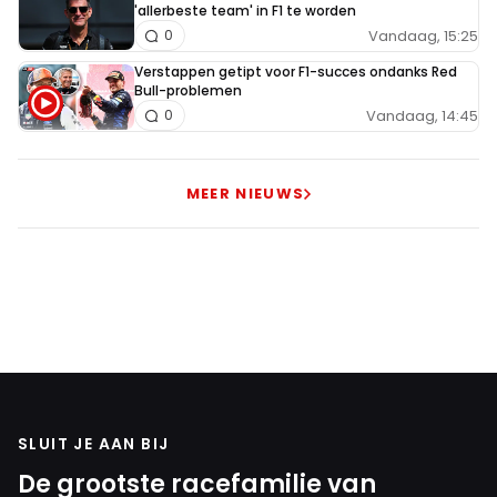
'allerbeste team' in F1 te worden
Vandaag, 15:25
0
Verstappen getipt voor F1-succes ondanks Red
Bull-problemen
Vandaag, 14:45
0
MEER NIEUWS
SLUIT JE AAN BIJ
De grootste racefamilie van