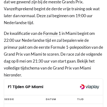
dat we gewend zijn bij de meeste Grands Prix.
Vanzelfsprekend begint de derde vrije training ook wat
later dan normaal. Deze zal beginnen om 19:00 uur
Nederlandse tijd.
De kwalificatie van de
Formule 1
in Miami begint om
22:00 uur Nederlandse tijd en zal bepalen wie de
primeur pakt om de eerste Formule 1-poleposition van de
Grand Prix van Miami te scoren. De race zal de volgende
dag op 8 mei om 21:30 uur van start gaan. Bekijk het
volledige tijdschema van de Grand Prix van Miami
hieronder.
F1 Tijden GP Miami
F1
SESSIE
DATUM
TIJD
Tijden