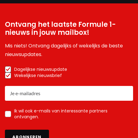
Ontvang het laatste Formule 1-
nieuws in jouw mailbox!
Mis niets! Ontvang dagelijks of wekelijks de beste
nieuwsupdates.
Dagelijkse nieuwsupdate
Wekelijkse nieuwsbrief
Ik wil ook e-mails van interessante partners
ontvangen.
ABONNEREN