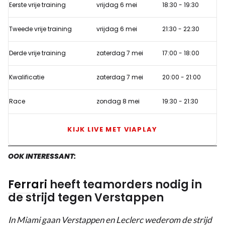
Eerste vrije training
vrijdag 6 mei
18:30
-
19:30
GP
Miami
Tweede vrije training
vrijdag 6 mei
21:30
-
22:30
Derde vrije training
zaterdag 7 mei
17:00
-
18:00
Kwalificatie
zaterdag 7 mei
20:00
-
21:00
Race
zondag 8 mei
19:30
-
21:30
KIJK LIVE MET VIAPLAY
OOK INTERESSANT:
Ferrari
heeft teamorders nodig in
de strijd tegen Verstappen
In Miami gaan Verstappen en Leclerc wederom de strijd