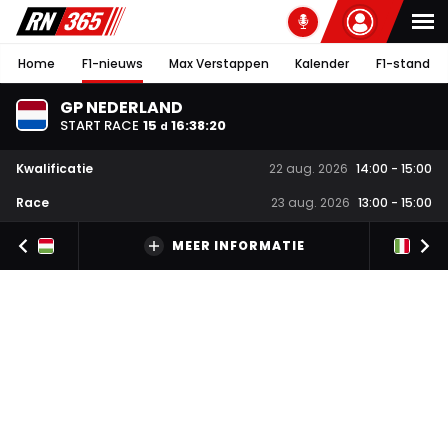
Home
F1-nieuws
Max Verstappen
Kalender
F1-stand
GP NEDERLAND
START RACE
15
16
:
38
:
19
d
Kwalificatie
22 aug. 2026
14:00
-
15:00
Race
23 aug. 2026
13:00
-
15:00
MEER INFORMATIE