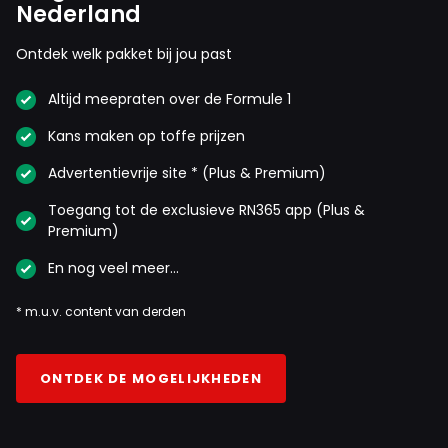
Nederland
Ontdek welk pakket bij jou past
Altijd meepraten over de Formule 1
Kans maken op toffe prijzen
Advertentievrije site * (Plus & Premium)
Toegang tot de exclusieve RN365 app (Plus &
Premium)
En nog veel meer…
* m.u.v. content van derden
ONTDEK DE MOGELIJKHEDEN