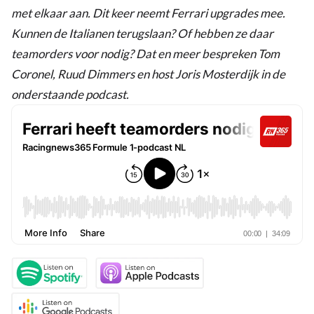
met elkaar aan. Dit keer neemt Ferrari upgrades mee.
Kunnen de Italianen terugslaan? Of hebben ze daar
teamorders voor nodig? Dat en meer bespreken Tom
Coronel, Ruud Dimmers en host Joris Mosterdijk in de
onderstaande podcast.