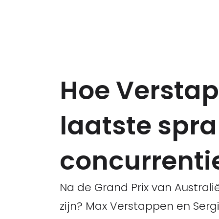
Hoe Verstap
laatste spr
concurrenti
Na de Grand Prix van Australië
zijn? Max Verstappen en Sergi