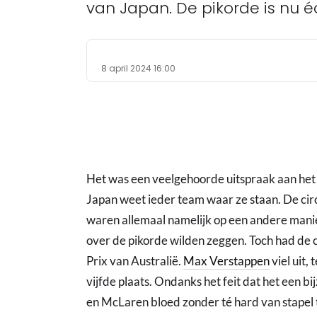
van Japan. De pikorde is nu éc
8 april 2024 16:00
Het was een veelgehoorde uitspraak aan het 
Japan weet ieder team waar ze staan. De circ
waren allemaal namelijk op een andere manie
over de pikorde wilden zeggen. Toch had de 
Prix van Australië.
Max Verstappen
viel uit,
vijfde plaats. Ondanks het feit dat het een bi
en McLaren bloed zonder té hard van stapel t