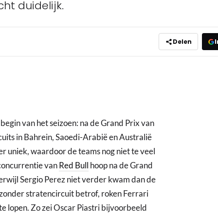
ht duidelijk.
Delen
I
begin van het seizoen: na de Grand Prix van
uits in Bahrein, Saoedi-Arabië en Australië
r uniek, waardoor de teams nog niet te veel
concurrentie van
Red Bull
hoop na de Grand
 terwijl Sergio Perez niet verder kwam dan de
jzonder stratencircuit betrof, roken Ferrari
e lopen. Zo zei Oscar Piastri bijvoorbeeld