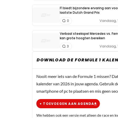
F1 biedt bijzondere ervaring aan voo
laatste Dutch Grand Prix
Vandaag, 
0
Verbaal steekspel Mercedes vs. Ferr
kan grote hoogten bereiken
Vandaag, 
3
DOWNLOAD DE FORMULE 1 KALEN
Nooit meer iets van de Formule 1 missen? Da
kalender van 2026 in jouw agenda. Gebruik d
smartphone of pc te plaatsen en mis geen se
+ TOEVOEGEN AAN AGENDA
We hebben ook een versie met alleen de race en kwa