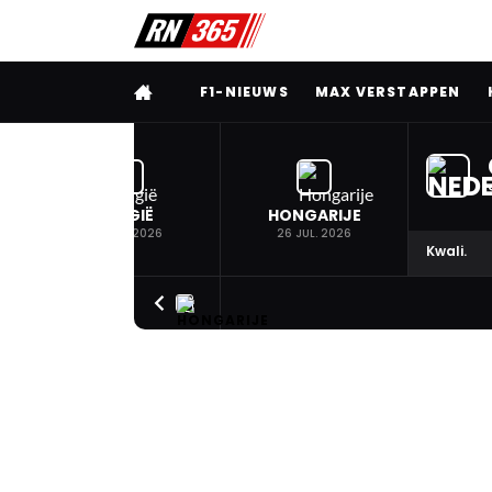
VOLLEDIG MENU
F1-NIEUWS
MAX VERSTAPPEN
BELGIË
HONGARIJE
19 JUL. 2026
26 JUL. 2026
Kwali.