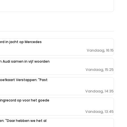
erd in jacht op Mercedes
Vandaag, 16:15
 Audi samen in vijf woorden
Vandaag, 15:25
oefkaart Verstappen: "Past
Vandaag, 14:35
ilingrecord op voor het goede
Vandaag, 13:45
pen: "Daar hebben we het al