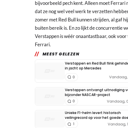
bijvoorbeeld pech kent. Alleen moet Ferrari
dat ze nog wel veel werk te verzetten hebben
zomer met Red Bull kunnen strijden, al gaf h
buiten bereik is. En zo lijkt de concurrentie
Verstappen is wéér onaantastbaar, ook voor
Ferrari.
MEEST GELEZEN
Verstappen en Red Bull flink gehind
in jacht op Mercedes
Vandaag, 
0
Verstappen ontvangt uitnodiging v
bijzonder NASCAR-project
Vandaag, 0
0
Unieke F1-helm levert historisch
veilingrecord op voor het goede doe
Vandaag, 
1