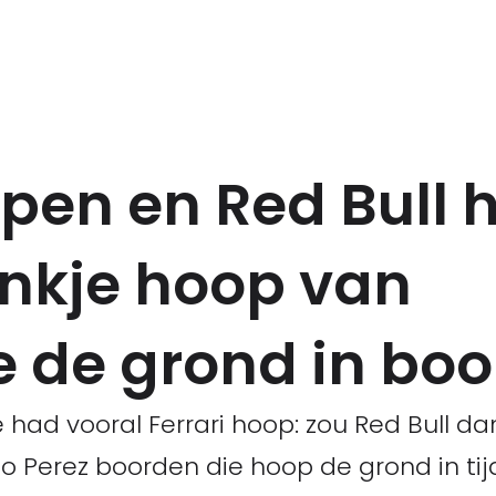
pen en Red Bull 
ankje hoop van
e de grond in bo
 had vooral Ferrari hoop: zou Red Bull da
o Perez boorden die hoop de grond in tij