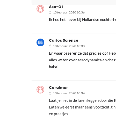
Aso-Ot
13 februari 2020 10:36
Ik hou het liever bij Hollandse nuchterh
Carlos Science
13 februari 2020 10:30
En waar baseren ze dat precies op? Heb
alles weten over aerodynamica en chass
haha!
Coralmar
13 februari 2020 10:34
Laat je niet in de luren leggen door die
Laten we eerst maar eens voorzichtig na
en praatjes.