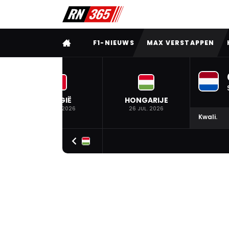
VOLLEDIG MENU
F1-NIEUWS
MAX VERSTAPPEN
BELGIË
HONGARIJE
19 JUL. 2026
26 JUL. 2026
Kwali.