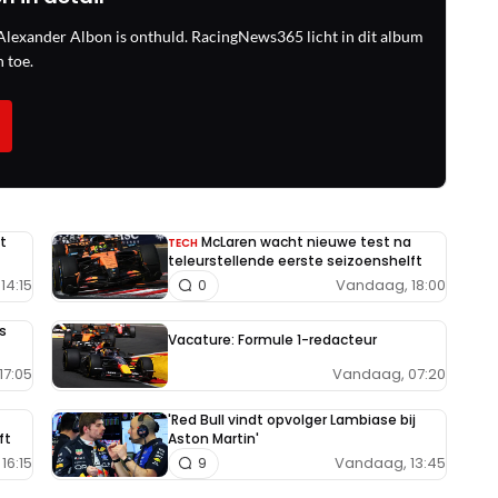
lexander Albon is onthuld. RacingNews365 licht in dit album
 toe.
t
McLaren wacht nieuwe test na
TECH
teleurstellende eerste seizoenshelft
14:15
Vandaag, 18:00
0
s
Vacature: Formule 1-redacteur
Vandaag, 07:20
17:05
'Red Bull vindt opvolger Lambiase bij
ft
Aston Martin'
16:15
Vandaag, 13:45
9