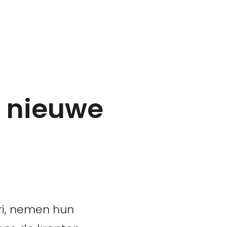
r nieuwe
ari, nemen hun