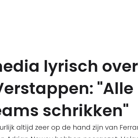
edia lyrisch ove
Verstappen: "Alle
eams schrikken"
rlijk altijd zeer op de hand zijn van Ferr