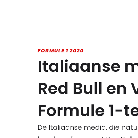
FORMULE 1 2020
Italiaanse m
Red Bull en 
Formule 1-t
De Italiaanse media, die natuu