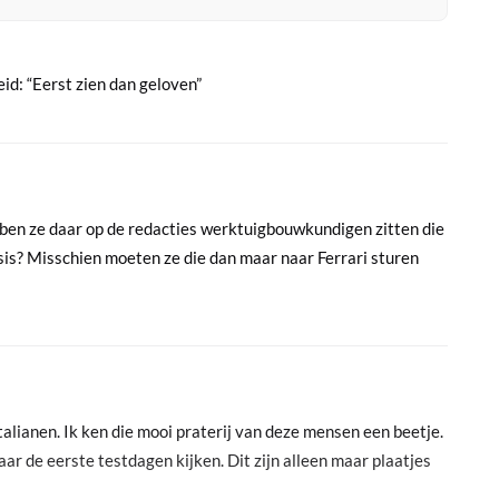
eid: “Eerst zien dan geloven”
ben ze daar op de redacties werktuigbouwkundigen zitten die
is? Misschien moeten ze die dan maar naar Ferrari sturen
 Italianen. Ik ken die mooi praterij van deze mensen een beetje.
ar de eerste testdagen kijken. Dit zijn alleen maar plaatjes