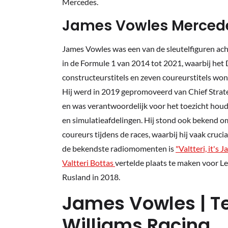
Mercedes.
James Vowles Merced
James Vowles was een van de sleutelfiguren ac
in de Formule 1 van 2014 tot 2021, waarbij he
constructeurstitels en zeven coureurstitels wo
Hij werd in 2019 gepromoveerd van Chief Strat
en was verantwoordelijk voor het toezicht houd
en simulatieafdelingen. Hij stond ook bekend o
coureurs tijdens de races, waarbij hij vaak cruci
de bekendste radiomomenten is
"Valtteri, it's J
Valtteri Bottas
vertelde plaats te maken voor L
Rusland in 2018.
James Vowles | 
Williams Racing