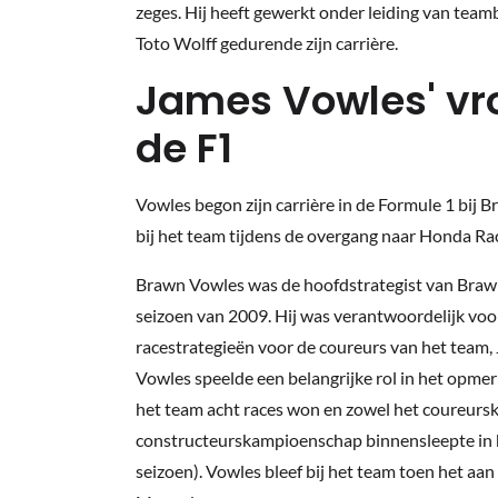
zeges. Hij heeft gewerkt onder leiding van tea
Toto Wolff gedurende zijn carrière.
James Vowles' vro
de F1
Vowles begon zijn carrière in de Formule 1 bij B
bij het team tijdens de overgang naar Honda R
Brawn Vowles was de hoofdstrategist van Braw
seizoen van 2009. Hij was verantwoordelijk voo
racestrategieën voor de coureurs van het team,
Vowles speelde een belangrijke rol in het opme
het team acht races won en zowel het coureurs
constructeurskampioenschap binnensleepte in 
seizoen). Vowles bleef bij het team toen het aa