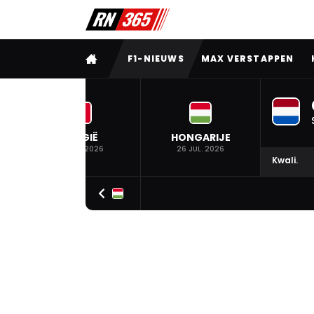
VOLLEDIG MENU
F1-NIEUWS
MAX VERSTAPPEN
BELGIË
HONGARIJE
19 JUL. 2026
26 JUL. 2026
Kwali.