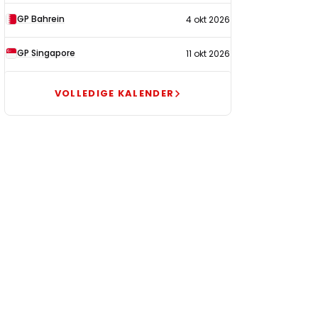
GP Bahrein
4 okt 2026
GP Singapore
11 okt 2026
VOLLEDIGE KALENDER