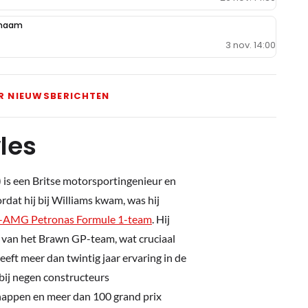
 naam
3 nov. 14:00
R NIEUWSBERICHTEN
les
 is een Britse motorsportingenieur en
dat hij bij Williams kwam, was hij
-AMG Petronas Formule 1-team
. Hij
 van het Brawn GP-team, wat cruciaal
eeft meer dan twintig jaar ervaring in de
 bij negen constructeurs
appen en meer dan 100 grand prix