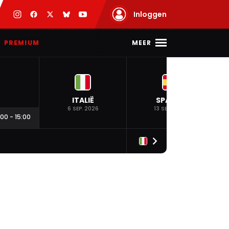
Inloggen
MEER
PREMIUM
ITALIË
SPANJE
6 SEP. 2026
13 SEP. 2026
:00
-
15:00