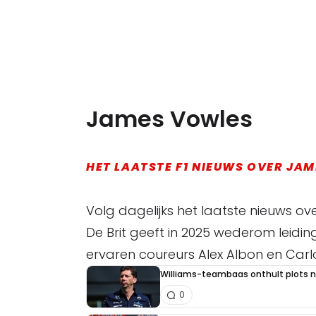
James Vowles
HET LAATSTE F1 NIEUWS OVER JA
Volg dagelijks het laatste nieuws o
De Brit geeft in 2025 wederom leidin
ervaren coureurs Alex Albon en Carlo
Williams-teambaas onthult plots n
0