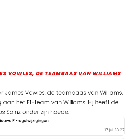
MES VOWLES, DE TEAMBAAS VAN WILLIAMS
ver James Vowles, de teambaas van Williams.
g aan het F1-team van Williams. Hij heeft de
s Sainz onder zijn hoede.
ieuwe F1-regelwijzigingen
17 jul. 13:27