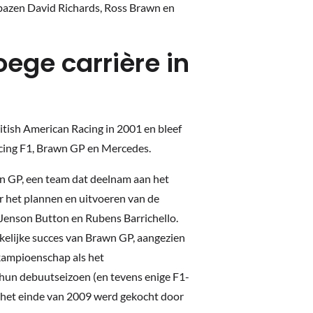
mbazen David Richards, Ross Brawn en
ege carrière in
ritish American Racing in 2001 en bleef
acing F1, Brawn GP en Mercedes.
n GP, een team dat deelnam aan het
r het plannen en uitvoeren van de
 Jenson Button en Rubens Barrichello.
rkelijke succes van Brawn GP, aangezien
kampioenschap als het
hun debuutseizoen (en tevens enige F1-
n het einde van 2009 werd gekocht door