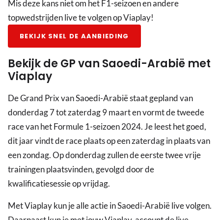
Mis deze kans niet om het F1-seizoen en andere
topwedstrijden live te volgen op Viaplay!
BEKIJK SNEL DE AANBIEDING
Bekijk de GP van Saoedi-Arabië met
Viaplay
De Grand Prix van Saoedi-Arabië staat gepland van
donderdag 7 tot zaterdag 9 maart en vormt de tweede
race van het Formule 1-seizoen 2024. Je leest het goed,
dit jaar vindt de race plaats op een zaterdag in plaats van
een zondag. Op donderdag zullen de eerste twee vrije
trainingen plaatsvinden, gevolgd door de
kwalificatiesessie op vrijdag.
Met Viaplay kun je alle actie in Saoedi-Arabië live volgen.
Daarnaast kun je met jouw Viaplay-account de live