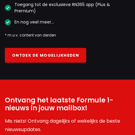
Toegang tot de exclusieve RN365 app (Plus &
Premium)
En nog veel meer…
* m.u.v. content van derden
ONTDEK DE MOGELIJKHEDEN
Ontvang het laatste Formule 1-
nieuws in jouw mailbox!
Mis niets! Ontvang dagelijks of wekelijks de beste
nieuwsupdates.