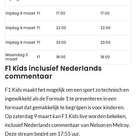
Vrijdag 9 maart
F1
17:00
17:00
Vrijdag 9 maart
F1
22:00
22:00
Vrijdag 9 maart
F1
23:00
23:00
Maandag 11
F1
18:00
18:00
maart
F1 Kids inclusief Nederlands
commentaar
F1 Kids maakt het mogelijk om een sport zo technisch en
ingewikkeld als de Formule 1 te presenteren in een
formaat dat gemakkelijk te begrijpen is voor kinderen.
Op zaterdag 9 maart kan F1 Kids live worden bekeken,
inclusief Nederlands commentaar van Nelson en Melroy.
Deze stream begint om 17:55 uur.