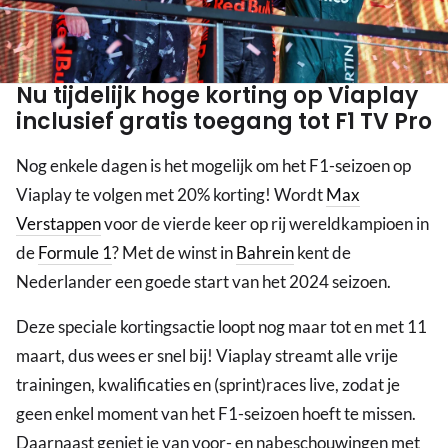
Nu tijdelijk hoge korting op Viaplay
inclusief gratis toegang tot F1 TV Pro
Nog enkele dagen is het mogelijk om het F1-seizoen op
Viaplay te volgen met 20% korting! Wordt
Max
Verstappen
voor de vierde keer op rij wereldkampioen in
de
Formule 1
? Met de winst in
Bahrein
kent de
Nederlander een goede start van het 2024 seizoen.
Deze speciale kortingsactie loopt nog maar tot en met 11
maart, dus wees er snel bij! Viaplay streamt alle vrije
trainingen, kwalificaties en (sprint)races live, zodat je
geen enkel moment van het F1-seizoen hoeft te missen.
Daarnaast geniet je van voor- en nabeschouwingen met