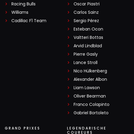
Racing Bulls
Oscar Piastri
Williams
Carlos Sainz
Cadillac F1 Team
Sergio Pérez
Esteban Ocon
Valtteri Bottas
Arvid Lindblad
Pierre Gasly
Lance Stroll
Nico Hülkenberg
Alexander Albon
Liam Lawson
Oliver Bearman
Franco Colapinto
Gabriel Bortoleto
GRAND PRIXES
LEGENDARISCHE
COUREURS