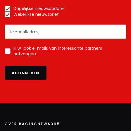
Dagelijkse nieuwsupdate
Wekelijkse nieuwsbrief
Ik wil ook e-mails van interessante partners
ontvangen.
ABONNEREN
OVER RACINGNEWS365