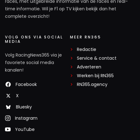
races, met uitgebreide informatie van de races en real-
time informatie. Wil je F1 op TV kijken bekijk dan het
complete overzicht!
VOLG ONS VIA SOCIAL
MEER RN365
MEDIA
Redactie
Volg RacingNews365 via je
Service & contact
favoriete social media
Adverteren
kanalen!
Werken bij RN365
Facebook
RN365.agency
X
Bluesky
Instagram
YouTube