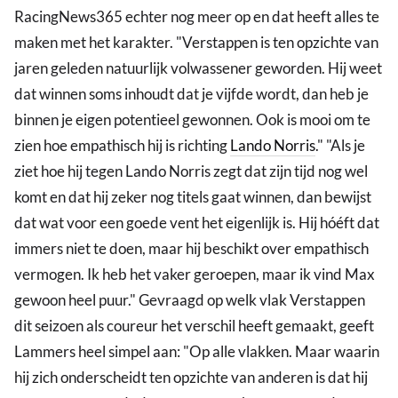
RacingNews365 echter nog meer op en dat heeft alles te
maken met het karakter. "Verstappen is ten opzichte van
jaren geleden natuurlijk volwassener geworden. Hij weet
dat winnen soms inhoudt dat je vijfde wordt, dan heb je
binnen je eigen potentieel gewonnen. Ook is mooi om te
zien hoe empathisch hij is richting
Lando Norris
." "Als je
ziet hoe hij tegen Lando Norris zegt dat zijn tijd nog wel
komt en dat hij zeker nog titels gaat winnen, dan bewijst
dat wat voor een goede vent het eigenlijk is. Hij hóéft dat
immers niet te doen, maar hij beschikt over empathisch
vermogen. Ik heb het vaker geroepen, maar ik vind Max
gewoon heel puur." Gevraagd op welk vlak Verstappen
dit seizoen als coureur het verschil heeft gemaakt, geeft
Lammers heel simpel aan: "Op alle vlakken. Maar waarin
hij zich onderscheidt ten opzichte van anderen is dat hij