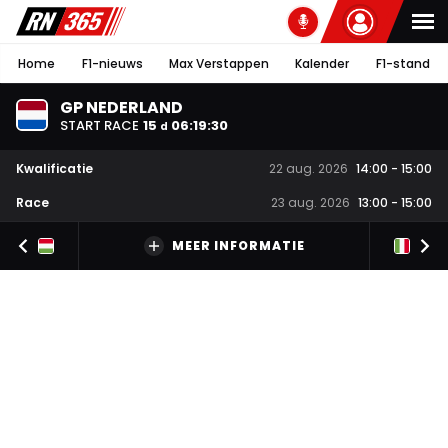
Home
F1-nieuws
Max Verstappen
Kalender
F1-stand
GP NEDERLAND
START RACE
15
06
:
19
:
29
d
Kwalificatie
22 aug. 2026
14:00
-
15:00
Race
23 aug. 2026
13:00
-
15:00
MEER INFORMATIE