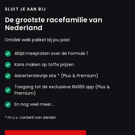
SLUIT JE AAN BIJ
De grootste racefamilie van
Nederland
Ontdek welk pakket bij jou past
Altijd meepraten over de Formule 1
Kans maken op toffe prijzen
Advertentievrije site * (Plus & Premium)
Toegang tot de exclusieve RN365 app (Plus &
Premium)
En nog veel meer…
* m.u.v. content van derden