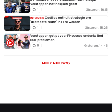
Verstappen het nakijken geeft
Gisteren, 16:15
1
Cadillac onthult strategie om
INTERVIEW
'allerbeste team' in F1 te worden
Gisteren, 15:25
1
Verstappen getipt voor F1-succes ondanks Red
Bull-problemen
Gisteren, 14:45
0
MEER NIEUWS