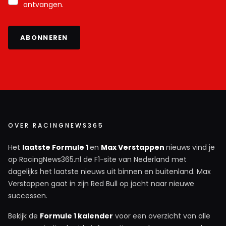
ontvangen.
ABONNEREN
OVER RACINGNEWS365
Het
laatste Formule 1
en
Max Verstappen
nieuws vind je
op RacingNews365.nl de F1-site van Nederland met
dagelijks het laatste nieuws uit binnen en buitenland. Max
Verstappen gaat in zijn Red Bull op jacht naar nieuwe
successen.
Bekijk de
Formule 1 kalender
voor een overzicht van alle