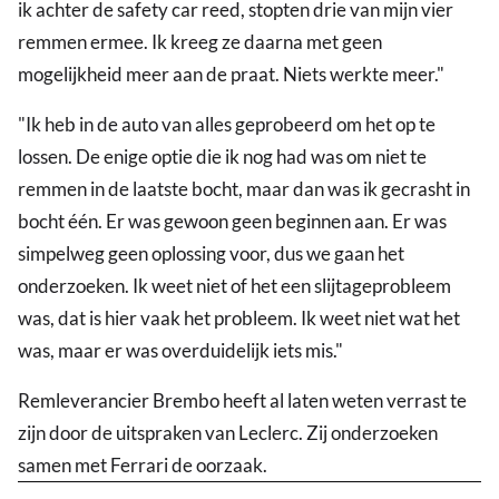
ik achter de safety car reed, stopten drie van mijn vier
remmen ermee. Ik kreeg ze daarna met geen
mogelijkheid meer aan de praat. Niets werkte meer."
"Ik heb in de auto van alles geprobeerd om het op te
lossen. De enige optie die ik nog had was om niet te
remmen in de laatste bocht, maar dan was ik gecrasht in
bocht één. Er was gewoon geen beginnen aan. Er was
simpelweg geen oplossing voor, dus we gaan het
onderzoeken. Ik weet niet of het een slijtageprobleem
was, dat is hier vaak het probleem. Ik weet niet wat het
was, maar er was overduidelijk iets mis."
Remleverancier Brembo heeft al laten weten verrast te
zijn door de uitspraken van Leclerc. Zij onderzoeken
samen met Ferrari de oorzaak.