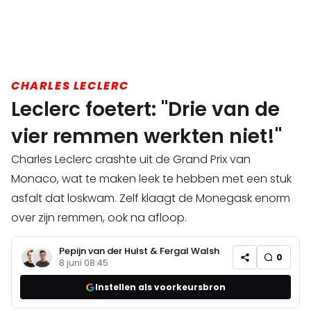
CHARLES LECLERC
Leclerc foetert: "Drie van de
vier remmen werkten niet!"
Charles Leclerc crashte uit de Grand Prix van
Monaco, wat te maken leek te hebben met een stuk
asfalt dat loskwam. Zelf klaagt de Monegask enorm
over zijn remmen, ook na afloop.
Pepijn van der Hulst
&
Fergal Walsh
0
8 juni 08:45
Instellen als voorkeursbron