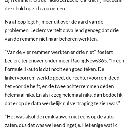
de schuld op zich zou nemen.
Na afloop legt hij meer uit over de aard van de
problemen. Leclerc vertelt opvallend genoeg dat drie
van de remmen niet naar behoren werkten.
"Van de vier remmen werkten er drie niet", foetert
Leclerc tegenover onder meer RacingNews365. "In een
Formule 1-auto is dat nooit een goed teken. De
linkervoorrem werkte goed, de rechtervoorrem deed
het voor de helft, en de twee achterremmen deden
helemaal niks. En als ik zeg helemaal niks, dan bedoel ik
dat er op de data werkelijk nul vertraging te zien was."
"Het was alsof de remklauwen niet eens op de auto
zaten, dus dat was wel een dingetje. Het enige wat ik