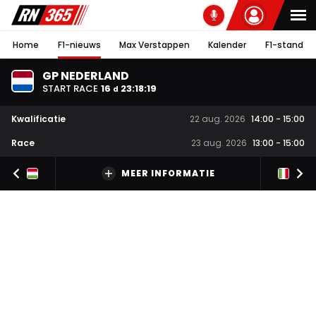
Home
F1-nieuws
Max Verstappen
Kalender
F1-stand
GP NEDERLAND
START RACE
16
23
:
18
:
18
d
Kwalificatie
22 aug. 2026
14:00
-
15:00
Race
23 aug. 2026
13:00
-
15:00
MEER INFORMATIE