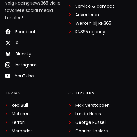
Volg RacingNews365 via je
Service & contact
favoriete social media
Adverteren
kanalen!
Werken bij RN365
Facebook
RN365.agency
X
Bluesky
Instagram
YouTube
TEAMS
COUREURS
Red Bull
Max Verstappen
McLaren
Lando Norris
Ferrari
George Russell
Mercedes
Charles Leclerc