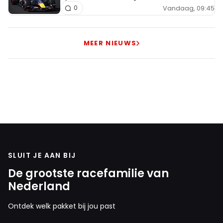
Vandaag, 09:45
0
MEER NIEUWS
SLUIT JE AAN BIJ
De grootste racefamilie van
Nederland
Ontdek welk pakket bij jou past