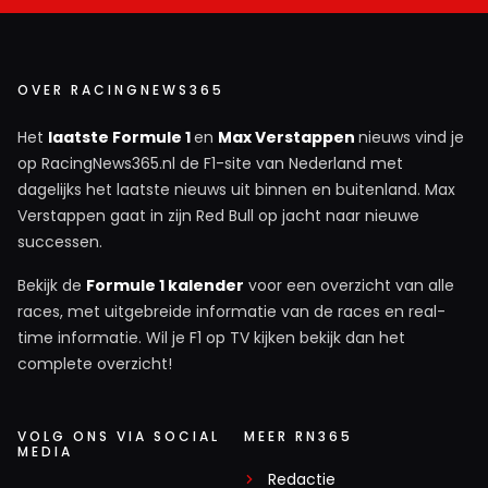
OVER RACINGNEWS365
Het
laatste Formule 1
en
Max Verstappen
nieuws vind je
op RacingNews365.nl de F1-site van Nederland met
dagelijks het laatste nieuws uit binnen en buitenland. Max
Verstappen gaat in zijn Red Bull op jacht naar nieuwe
successen.
Bekijk de
Formule 1 kalender
voor een overzicht van alle
races, met uitgebreide informatie van de races en real-
time informatie. Wil je F1 op TV kijken bekijk dan het
complete overzicht!
VOLG ONS VIA SOCIAL
MEER RN365
MEDIA
Redactie