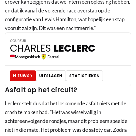
erover kan zeggen is dat we intern een oplossing hebben,
en dat ik vanaf de volgende race overstap op de
configuratie van
Lewis Hamilton
, wat hopelijk een stap
16
vooruit zal zijn. Dit was een nachtmerrie."
COUREUR
CHARLES
LECLERC
Monegaskisch
Ferrari
NIEUWS
UITSLAGEN
STATISTIEKEN
Asfalt op het circuit?
Leclerc stelt dus dat het loskomende asfalt niets met de
crash te maken had. "Het was wisselvallig in
achtereenvolgende rondjes, maar dit probleem speelde
niet in die mate. Het probleem was de safety car. Zodra