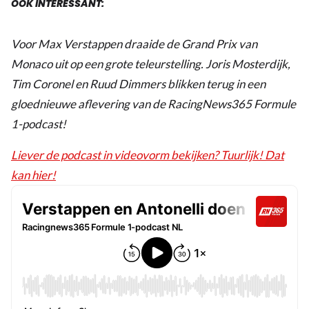
OOK INTERESSANT:
Voor Max Verstappen draaide de Grand Prix van
Monaco uit op een grote teleurstelling. Joris Mosterdijk,
Tim Coronel en Ruud Dimmers blikken terug in een
gloednieuwe aflevering van de RacingNews365 Formule
1-podcast!
Liever de podcast in videovorm bekijken? Tuurlijk! Dat
kan hier!