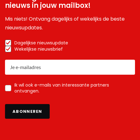
nieuws in jouw mailbox!
Mis niets! Ontvang dagelijks of wekelijks de beste
nieuwsupdates.
Dagelijkse nieuwsupdate
Wekelijkse nieuwsbrief
Ik wil ook e-mails van interessante partners
ontvangen.
ABONNEREN