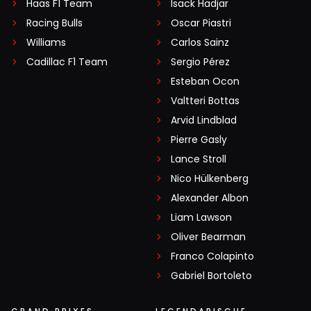
Haas F1 Team
Isack Hadjar
Racing Bulls
Oscar Piastri
Williams
Carlos Sainz
Cadillac F1 Team
Sergio Pérez
Esteban Ocon
Valtteri Bottas
Arvid Lindblad
Pierre Gasly
Lance Stroll
Nico Hülkenberg
Alexander Albon
Liam Lawson
Oliver Bearman
Franco Colapinto
Gabriel Bortoleto