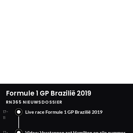
Formule 1 GP Brazilië 2019
RN365 NIEUWSDOSSIER
Live race Formule 1 GP Brazilië 2019
17-
11
Video: Verstappen zet Hamilton op zijn nummer
17-