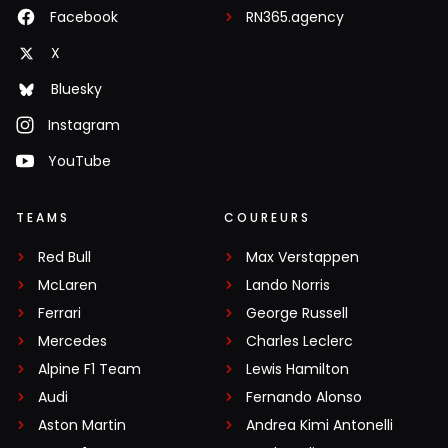
Facebook
RN365.agency
X
Bluesky
Instagram
YouTube
TEAMS
COUREURS
Red Bull
Max Verstappen
McLaren
Lando Norris
Ferrari
George Russell
Mercedes
Charles Leclerc
Alpine F1 Team
Lewis Hamilton
Audi
Fernando Alonso
Aston Martin
Andrea Kimi Antonelli