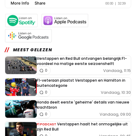
MEEST GELEZEN
Verstappen en Red Bull ontvangen belangrijk F1-
voordeel na matige eerste seizoenshelft
Vandaag, 11:15
0
F1-veteraan plaatst Verstappen en Hamilton in
buitencategorie
Vandaag, 10:30
0
Honda deelt eerste 'geheime' details van nieuwe
krachtbron
Vandaag, 09:00
0
Verstappen haalt het onmogelijke uit
F1 PODCAST
zijn Red Bull
0