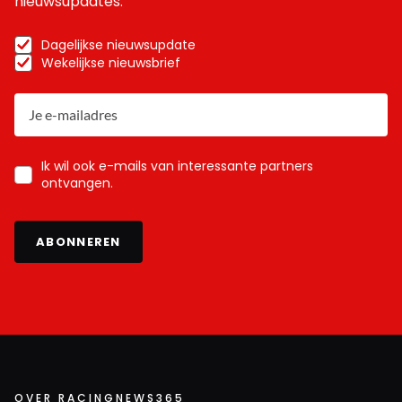
nieuwsupdates.
Dagelijkse nieuwsupdate
Wekelijkse nieuwsbrief
Ik wil ook e-mails van interessante partners
ontvangen.
ABONNEREN
OVER RACINGNEWS365