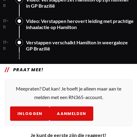
in GP Brazilië
11
Video: Verstappen herovert leiding met prachtige
17-
inhaalactie op Hamilton
11
Verstappen verschalkt Hamilton in weergaloze
17-
GP Brazilië
11
PRAAT MEE!
Meepraten? Dat kan! Je hoeft je alleen maar aan te
melden met een RN365-account.
INLOGGEN
AANMELDEN
Je kunt de eerste zijn die reageert!