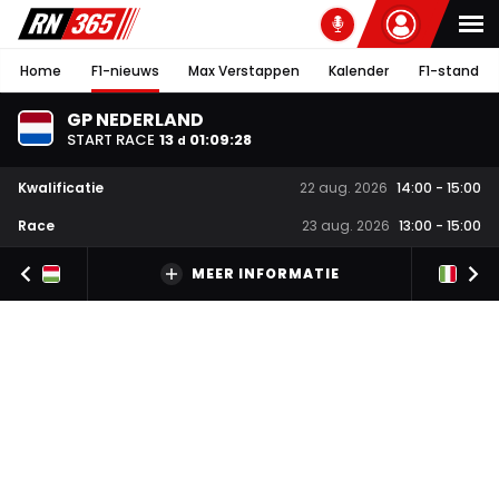
Home
F1-nieuws
Max Verstappen
Kalender
F1-stand
GP NEDERLAND
START RACE
13
01
:
09
:
27
d
Kwalificatie
22 aug. 2026
14:00
-
15:00
Race
23 aug. 2026
13:00
-
15:00
MEER INFORMATIE