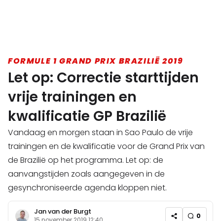
FORMULE 1 GRAND PRIX BRAZILIË 2019
Let op: Correctie starttijden
vrije trainingen en
kwalificatie GP Brazilië
Vandaag en morgen staan in Sao Paulo de vrije
trainingen en de kwalificatie voor de Grand Prix van
de Brazilië op het programma. Let op: de
aanvangstijden zoals aangegeven in de
gesynchroniseerde agenda kloppen niet.
Jan van der Burgt
0
15 november 2019 12:40