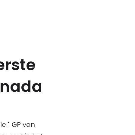
erste
Canada
le 1 GP van