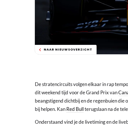
NAAR NIEUWSOVERZICHT
De stratencircuits volgen elkaar in rap temp
dit weekend tijd voor de Grand Prix van
Can
beangstigend dichtbij en de regenbuien die o
bij helpen. Kan
Red Bull
terugslaan na de tel
Onderstaand vind je de livetiming en de live