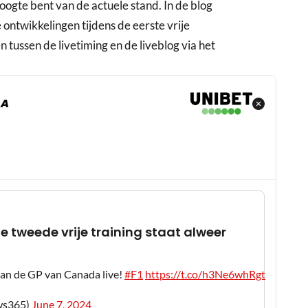
 hoogte bent van de actuele stand. In de blog
 ontwikkelingen tijdens de eerste vrije
 tussen de livetiming en de liveblog via het
DA
e tweede vrije training staat alweer
 van de GP van Canada live!
#F1
https://t.co/h3Ne6whRgt
ws365)
June 7, 2024