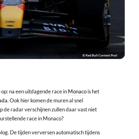
© Red Bull Content Pool
o op: na een uitdagende race in
Monaco
is het
ada
. Ook hier komen de muren al snel
p de radar verschijnen zullen daar vast niet
eurstellende race in Monaco?
blog. De tijden verversen automatisch tijdens