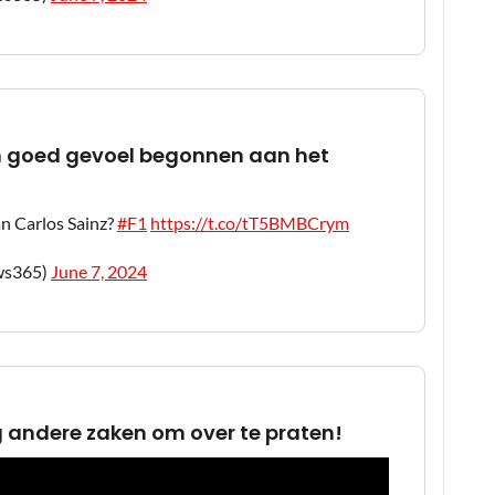
een goed gevoel begonnen aan het
an Carlos Sainz?
#F1
https://t.co/tT5BMBCrym
ws365)
June 7, 2024
 andere zaken om over te praten!