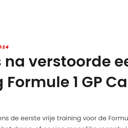
024
s na verstoorde e
ng Formule 1 GP 
ns de eerste vrije training voor de Formu