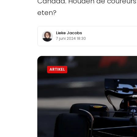
Canada. Houden de coureurs h
eten?
Lieke Jacobs
7 juni 2024 18:30
ARTIKEL