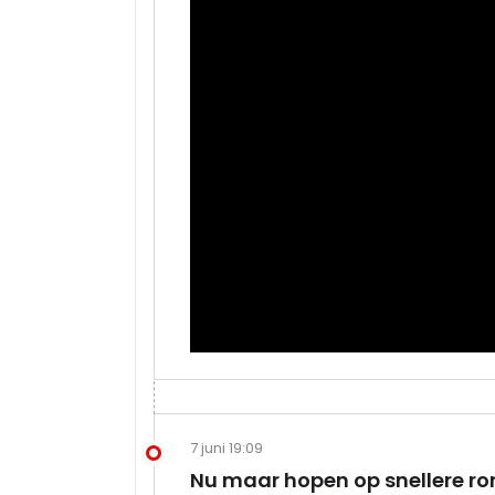
7 juni 19:09
Nu maar hopen op snellere ron