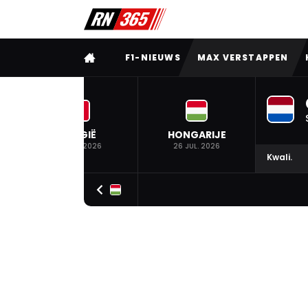
VOLLEDIG MENU
F1-NIEUWS
MAX VERSTAPPEN
BELGIË
HONGARIJE
19 JUL. 2026
26 JUL. 2026
Kwali.