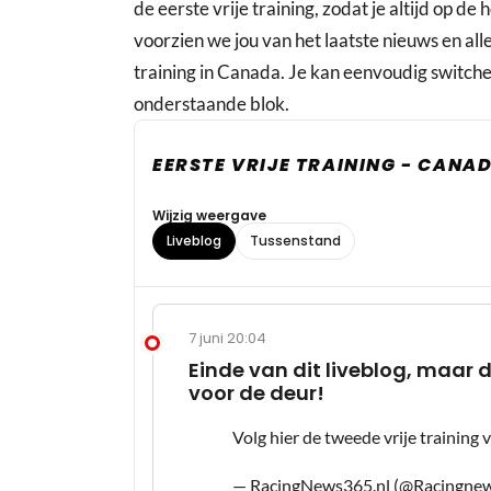
de eerste vrije training, zodat je altijd op de
voorzien we jou van het laatste nieuws en alle
training in Canada. Je kan eenvoudig switchen
onderstaande blok.
EERSTE VRIJE TRAINING - CANA
Wijzig weergave
Liveblog
Tussenstand
7 juni 20:04
Einde van dit liveblog, maar d
voor de deur!
Volg hier de tweede vrije training
— RacingNews365.nl (@Racingne