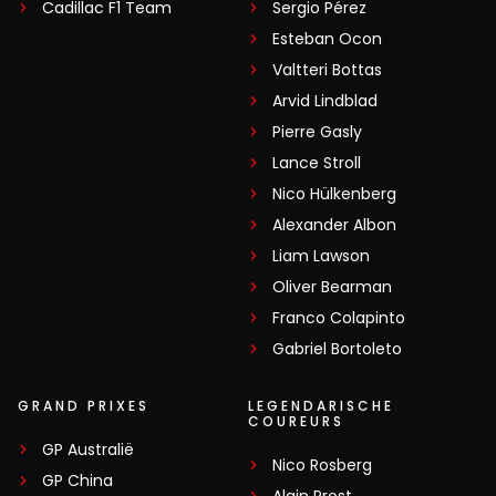
Cadillac F1 Team
Sergio Pérez
Esteban Ocon
Valtteri Bottas
Arvid Lindblad
Pierre Gasly
Lance Stroll
Nico Hülkenberg
Alexander Albon
Liam Lawson
Oliver Bearman
Franco Colapinto
Gabriel Bortoleto
GRAND PRIXES
LEGENDARISCHE
COUREURS
GP Australië
Nico Rosberg
GP China