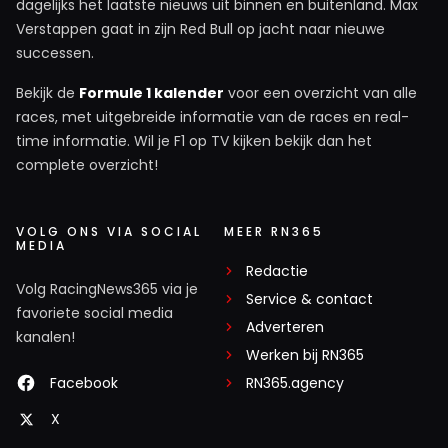
dagelijks het laatste nieuws uit binnen en buitenland. Max
Verstappen gaat in zijn Red Bull op jacht naar nieuwe
successen.
Bekijk de
Formule 1 kalender
voor een overzicht van alle
races, met uitgebreide informatie van de races en real-
time informatie. Wil je F1 op TV kijken bekijk dan het
complete overzicht!
VOLG ONS VIA SOCIAL
MEER RN365
MEDIA
Redactie
Volg RacingNews365 via je
Service & contact
favoriete social media
Adverteren
kanalen!
Werken bij RN365
Facebook
RN365.agency
X