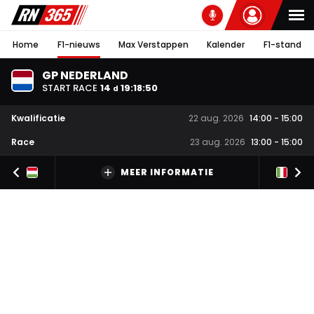
Home
F1-nieuws
Max Verstappen
Kalender
F1-stand
GP NEDERLAND
START RACE
14
19
:
18
:
49
d
Kwalificatie
22 aug. 2026
14:00
-
15:00
Race
23 aug. 2026
13:00
-
15:00
MEER INFORMATIE