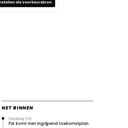
nstellen als voorkeursbron
NET BINNEN
Vandaag, 11:15
FIA komt met ingrijpend toekomstplan