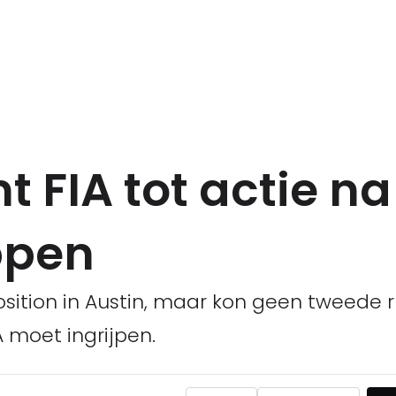
FIA tot actie na
ppen
ition in Austin, maar kon geen tweede r
 moet ingrijpen.