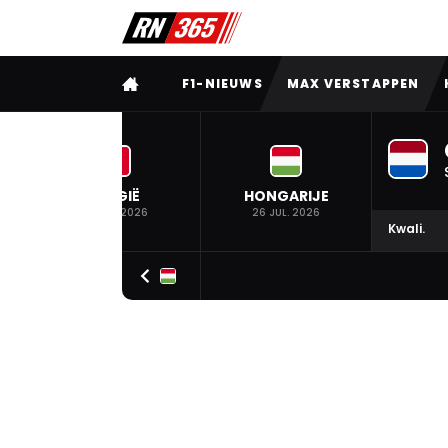
VOLLEDIG MENU
F1-NIEUWS
MAX VERSTAPPEN
BELGIË
HONGARIJE
19 JUL. 2026
26 JUL. 2026
Kwali.