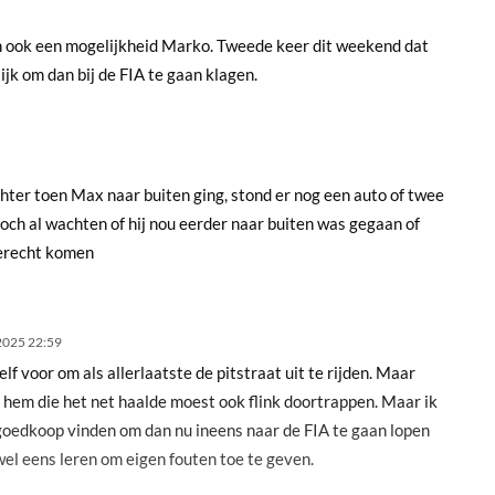
en ook een mogelijkheid Marko. Tweede keer dit weekend dat
jk om dan bij de FIA te gaan klagen.
chter toen Max naar buiten ging, stond er nog een auto of twee
toch al wachten of hij nou eerder naar buiten was gegaan of
r terecht komen
2025 22:59
elf voor om als allerlaatste de pitstraat uit te rijden. Maar
r hem die het net haalde moest ook flink doortrappen. Maar ik
r goedkoop vinden om dan nu ineens naar de FIA te gaan lopen
el eens leren om eigen fouten toe te geven.