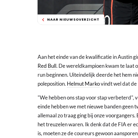
NAAR NIEUWSOVERZICHT
Aan het einde van de kwalificatie in Austin g
Red Bull
. De wereldkampioen kwam te laat ov
run beginnen. Uiteindelijk deerde het hem n
poleposition.
Helmut Marko
vindt wel dat de 
"We hebben ons stap voor stap verbeterd", 
einde hebben we met nieuwe banden geen t
allemaal zo traag ging bij onze voorgangers. 
het treuzelen waren. Ik denk dat de FIA er ec
is, moeten ze de coureurs gewoon aansporen o