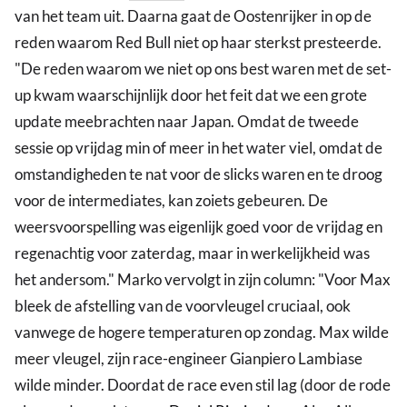
van het team uit. Daarna gaat de Oostenrijker in op de
reden waarom Red Bull niet op haar sterkst presteerde.
"De reden waarom we niet op ons best waren met de set-
up kwam waarschijnlijk door het feit dat we een grote
update meebrachten naar Japan. Omdat de tweede
sessie op vrijdag min of meer in het water viel, omdat de
omstandigheden te nat voor de slicks waren en te droog
voor de intermediates, kan zoiets gebeuren. De
weersvoorspelling was eigenlijk goed voor de vrijdag en
regenachtig voor zaterdag, maar in werkelijkheid was
het andersom." Marko vervolgt in zijn column: "Voor Max
bleek de afstelling van de voorvleugel cruciaal, ook
vanwege de hogere temperaturen op zondag. Max wilde
meer vleugel, zijn race-engineer Gianpiero Lambiase
wilde minder. Doordat de race even stil lag (door de rode