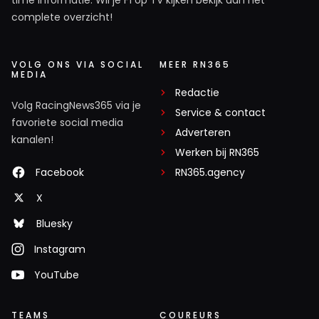
complete overzicht!
VOLG ONS VIA SOCIAL
MEER RN365
MEDIA
Redactie
Volg RacingNews365 via je
Service & contact
favoriete social media
Adverteren
kanalen!
Werken bij RN365
Facebook
RN365.agency
X
Bluesky
Instagram
YouTube
TEAMS
COUREURS