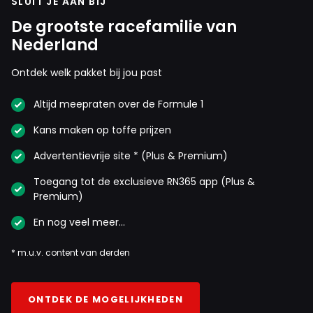
SLUIT JE AAN BIJ
De grootste racefamilie van
Nederland
Ontdek welk pakket bij jou past
Altijd meepraten over de Formule 1
Kans maken op toffe prijzen
Advertentievrije site * (Plus & Premium)
Toegang tot de exclusieve RN365 app (Plus &
Premium)
En nog veel meer…
* m.u.v. content van derden
ONTDEK DE MOGELIJKHEDEN