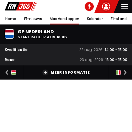
Home
F1-nieuws
Max Verstappen
Kalender
F1-stand
GP NEDERLAND
START RACE
17
09
:
18
:
05
d
Kwalificatie
22 aug. 2026
14:00
-
15:00
Race
23 aug. 2026
13:00
-
15:00
MEER INFORMATIE