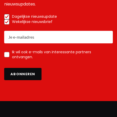
nieuwsupdates.
Dagelijkse nieuwsupdate
Wekelijkse nieuwsbrief
Ik wil ook e-mails van interessante partners
ontvangen.
ABONNEREN