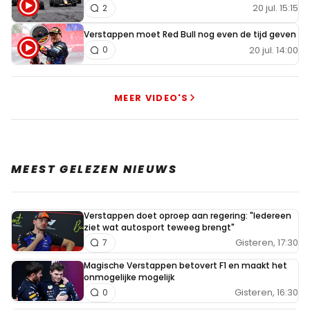
20 jul. 15:15
2
Verstappen moet Red Bull nog even de tijd geven
20 jul. 14:00
0
MEER VIDEO'S
MEEST GELEZEN NIEUWS
Verstappen doet oproep aan regering: "Iedereen
ziet wat autosport teweeg brengt"
Gisteren, 17:30
7
Magische Verstappen betovert F1 en maakt het
onmogelijke mogelijk
Gisteren, 16:30
0