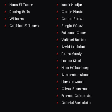
Haas F1 Team
Isack Hadjar
Racing Bulls
Oscar Piastri
Williams
Carlos Sainz
Cadillac F1 Team
Sergio Pérez
Esteban Ocon
Valtteri Bottas
Arvid Lindblad
Pierre Gasly
Lance Stroll
Nico Hülkenberg
Alexander Albon
Liam Lawson
Oliver Bearman
Franco Colapinto
Gabriel Bortoleto