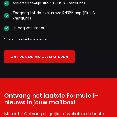
Advertentievrije site * (Plus & Premium)
Toegang tot de exclusieve RN365 app (Plus &
Premium)
En nog veel meer…
* m.u.v. content van derden
ONTDEK DE MOGELIJKHEDEN
Ontvang het laatste Formule 1-
nieuws in jouw mailbox!
Mis niets! Ontvang dagelijks of wekelijks de beste