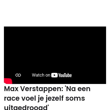
Max Verstappen: 'Na een
race voel je jezelf soms
uitgedroogd'