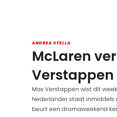
ANDREA STELLA
McLaren ver
Verstappen
Max Verstappen wist dit week
Nederlander staat inmiddels n
beurt een dramaweekend kende