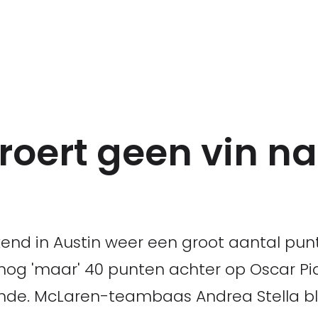
roert geen vin na
end in Austin weer een groot aantal pun
og 'maar' 40 punten achter op Oscar Piast
. McLaren-teambaas Andrea Stella blijft