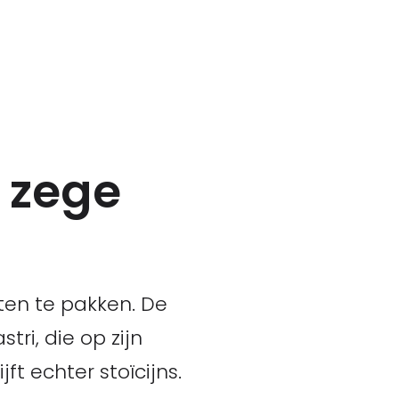
 zege
ten te pakken. De
ri, die op zijn
 echter stoïcijns.