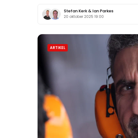
Stefan Kerk
&
Ian Parkes
20 oktober 2025 19:00
ARTIKEL