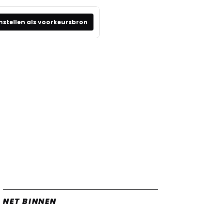
nstellen als voorkeursbron
NET BINNEN