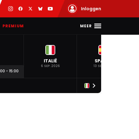
Inloggen
MEER
PREMIUM
ITALIË
SPANJE
6 SEP. 2026
13 SEP. 2026
:00
-
15:00