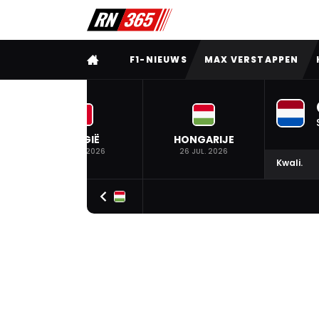
VOLLEDIG MENU
F1-NIEUWS
MAX VERSTAPPEN
BELGIË
HONGARIJE
19 JUL. 2026
26 JUL. 2026
Kwali.