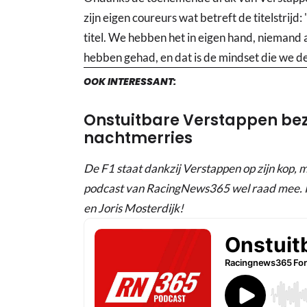
zijn eigen coureurs wat betreft de titelstrijd
titel. We hebben het in eigen hand, niemand an
hebben gehad, en dat is de mindset die we d
OOK INTERESSANT:
Onstuitbare Verstappen b
nachtmerries
De F1 staat dankzij Verstappen op zijn kop,
podcast van RacingNews365 wel raad mee. 
en Joris Mosterdijk!