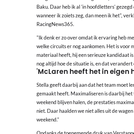
Baku. Daar heb ik al 'in hoofdletters' geze
wanneer ik zoiets zeg, dan meen ik het", ver
RacingNews365.
"Ik denk er zo over omdat ik ervaring heb me
welke circuits er nog aankomen. Het is voor 
materiaal heeft, hij een serieuze kandidaat 
nog altijd hoe de situatie is, en dat verandert 
'McLaren heeft het in eigen 
Stella geeft daarbij aan dat het team moet le
gemaakt heeft. Maximaliseren is daarbij het
weekend blijven halen, de prestaties maximal
niet. Daar haalden we niet alles uit de wage
weekend."
Ondanks de toenemende druk van Verstappen, 