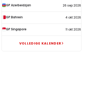
GP Azerbeidzjan
26 sep 2026
GP Bahrein
4 okt 2026
GP Singapore
11 okt 2026
VOLLEDIGE KALENDER