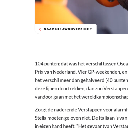
NAAR NIEUWSOVERZICHT
104 punten: dat was het verschil tussen
Oscar
Prix van Nederland. Vier GP-weekenden, en d
het verschil meer dan gehalveerd (40 punten). 
deze lijnen doortrekken, dan zou Verstappen 
vandoor gaan met het wereldkampioenscha
Zorgt de naderende Verstappen voor alarmfa
Stella moeten geloven niet. De Italiaan is van
in eigen hand heeft: "Het gevaar (van Verstapp