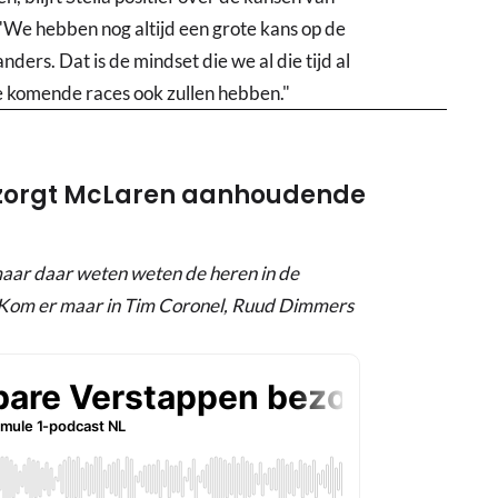
: "We hebben nog altijd een grote kans op de
ders. Dat is de mindset die we al die tijd al
e komende races ook zullen hebben."
ezorgt McLaren aanhoudende
 maar daar weten weten de heren in de
Kom er maar in Tim Coronel, Ruud Dimmers