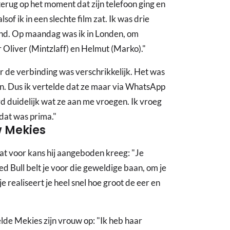
terug op het moment dat zijn telefoon ging en
f ik in een slechte film zat. Ik was drie
nd. Op maandag was ik in Londen, om
 Oliver (Mintzlaff) en Helmut (Marko)."
ar de verbinding was verschrikkelijk. Het was
en. Dus ik vertelde dat ze maar via WhatsApp
d duidelijk wat ze aan me vroegen. Ik vroeg
 dat was prima."
 Mekies
t voor kans hij aangeboden kreeg: "Je
d Bull belt je voor die geweldige baan, om je
e realiseert je heel snel hoe groot de eer en
lde Mekies zijn vrouw op: "Ik heb haar