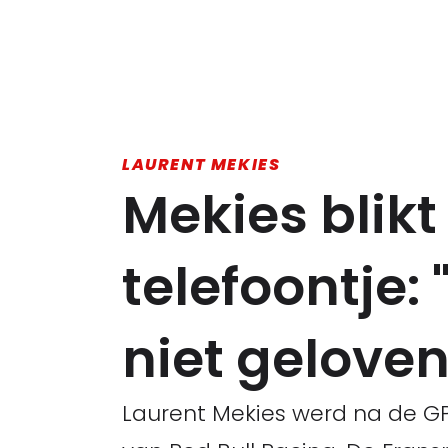
LAURENT MEKIES
Mekies blikt
telefoontje:
niet geloven
Laurent Mekies werd na de G