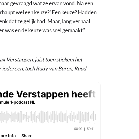
 haar gevraagd wat ze ervan vond. Na een
berhaupt wel een keuze?' Een keuze? Hadden
enk dat ze gelijk had. Maar, lang verhaal
eer was en de keuze was snel gemaakt."
x Verstappen, juist toen stiekem het
r iedereen, toch Rudy van Buren, Ruud