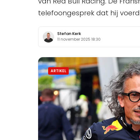
van Red Bull Racing. De Fran
telefoongesprek dat hij voerde
Stefan Kerk
11 november 2025 18:30
ARTIKEL