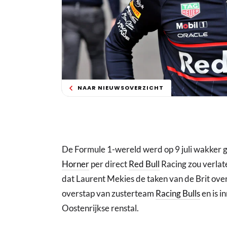
NAAR NIEUWSOVERZICHT
De Formule 1-wereld werd op 9 juli wakker 
Horner
per direct
Red Bull
Racing zou verla
dat Laurent Mekies de taken van de Brit ov
overstap van zusterteam
Racing Bulls
en is i
Oostenrijkse renstal.