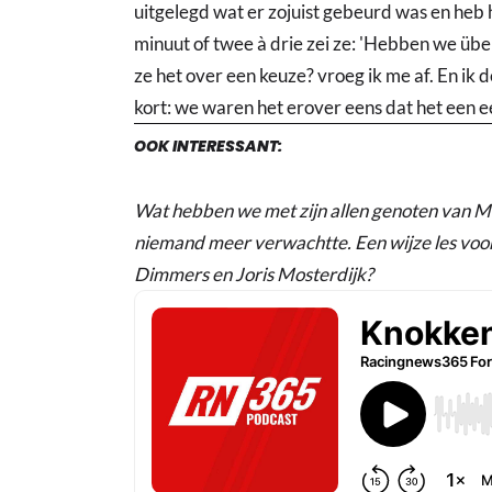
uitgelegd wat er zojuist gebeurd was en heb
minuut of twee à drie zei ze: 'Hebben we ü
ze het over een keuze? vroeg ik me af. En ik d
kort: we waren het erover eens dat het een 
OOK INTERESSANT:
Wat hebben we met zijn allen genoten van Ma
niemand meer verwachtte. Een wijze les voo
Dimmers en Joris Mosterdijk?