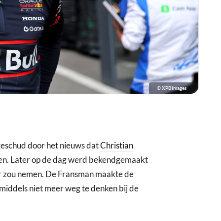
© XPBimages
geschud door het nieuws dat
Christian
ten. Later op de dag werd bekendgemaakt
er zou nemen. De Fransman maakte de
nmiddels niet meer weg te denken bij de