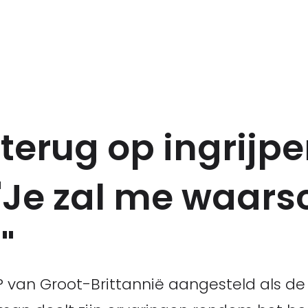
 terug op ingrijp
 "Je zal me waarsc
"
P van Groot-Brittannië aangesteld als 