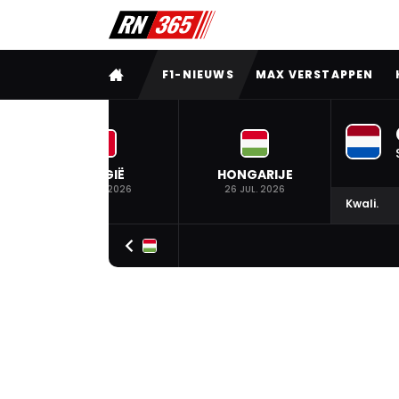
VOLLEDIG MENU
F1-NIEUWS
MAX VERSTAPPEN
BELGIË
HONGARIJE
19 JUL. 2026
26 JUL. 2026
Kwali.