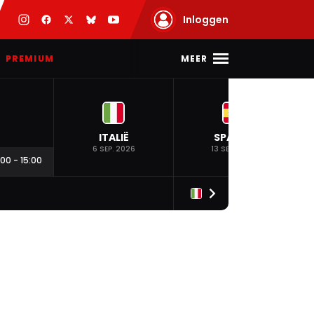
Inloggen
MEER
PREMIUM
ITALIË
SPANJE
6 SEP. 2026
13 SEP. 2026
:00
-
15:00