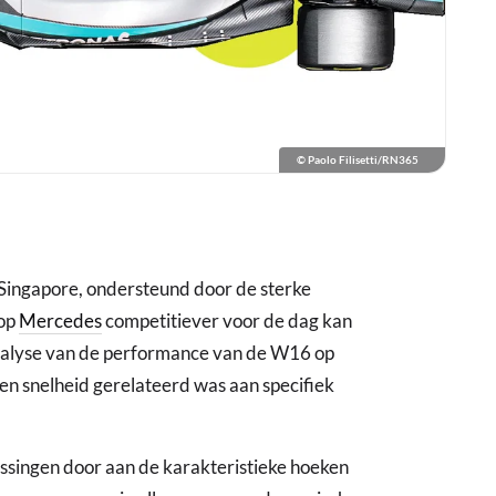
© Paolo Filisetti/RN365
 Singapore, ondersteund door de sterke
 op
Mercedes
competitiever voor de dag kan
nalyse van de performance van de W16 op
en snelheid gerelateerd was aan specifiek
singen door aan de karakteristieke hoeken