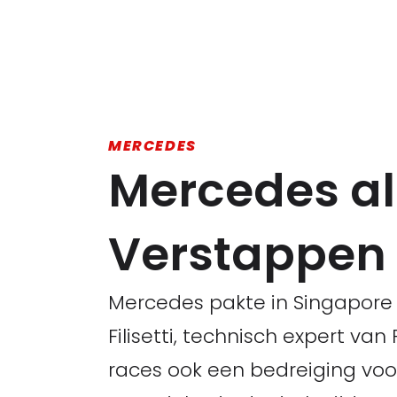
MERCEDES
Mercedes als 
Verstappen
Mercedes pakte in Singapore 
Filisetti, technisch expert va
races ook een bedreiging vo