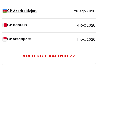
GP Azerbeidzjan
26 sep 2026
GP Bahrein
4 okt 2026
GP Singapore
11 okt 2026
VOLLEDIGE KALENDER