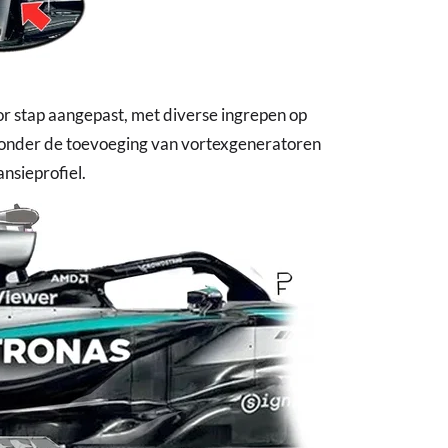
or stap aangepast, met diverse ingrepen op
onder de toevoeging van vortexgeneratoren
nsieprofiel.