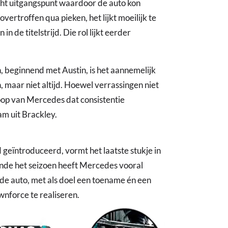
ht uitgangspunt waardoor de auto kon
ertroffen qua pieken, het lijkt moeilijk te
 de titelstrijd. Die rol lijkt eerder
, beginnend met Austin, is het aannemelijk
 maar niet altijd. Hoewel verrassingen niet
loop van Mercedes dat consistentie
eam uit Brackley.
geïntroduceerd, vormt het laatste stukje in
nde het seizoen heeft Mercedes vooral
de auto, met als doel een toename én een
nforce te realiseren.