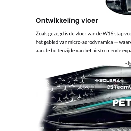
Ontwikkeling vloer
Zoals gezegd is de vloer van de W16 stap vo
het gebied van micro-aerodynamica — waar
aan de buitenzijde van het uitstromende expa