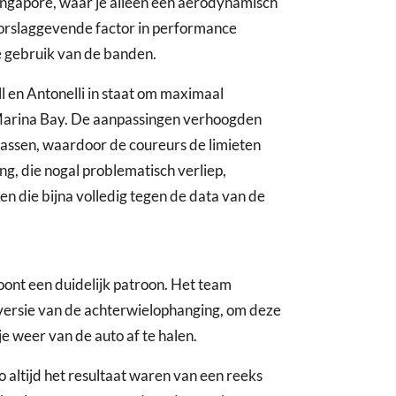
Singapore, waar je alleen een aerodynamisch
orslaggevende factor in performance
te gebruik van de banden.
l en Antonelli in staat om maximaal
Marina Bay. De aanpassingen verhoogden
assen, waardoor de coureurs de limieten
ng, die nogal problematisch verliep,
n die bijna volledig tegen de data van de
ont een duidelijk patroon. Het team
versie van de achterwielophanging, om deze
e weer van de auto af te halen.
o altijd het resultaat waren van een reeks