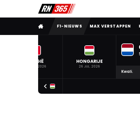
VOLLEDIG MENU
F1-NIEUWS
MAX VERSTAPPEN
BELGIË
HONGARIJE
19 JUL. 2026
26 JUL. 2026
Kwali.