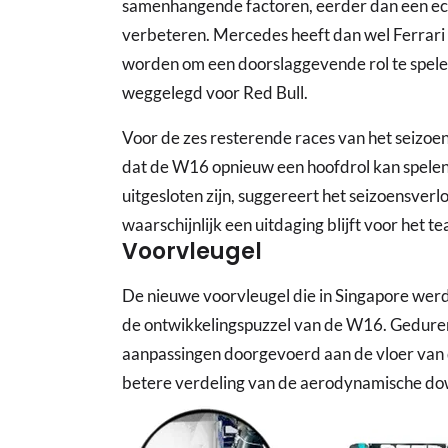
samenhangende factoren, eerder dan een ec
verbeteren. Mercedes heeft dan wel Ferrari ov
worden om een doorslaggevende rol te spelen in
weggelegd voor Red Bull.
Voor de zes resterende races van het seizoen
dat de W16 opnieuw een hoofdrol kan spelen,
uitgesloten zijn, suggereert het seizoensver
waarschijnlijk een uitdaging blijft voor het t
Voorvleugel
De nieuwe voorvleugel die in Singapore werd 
de ontwikkelingspuzzel van de W16. Gedure
aanpassingen doorgevoerd aan de vloer van 
betere verdeling van de aerodynamische dow