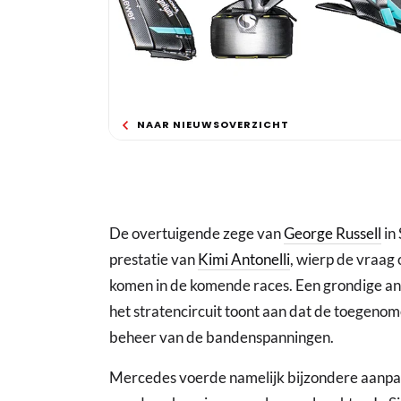
NAAR NIEUWSOVERZICHT
De overtuigende zege van
George Russell
in
prestatie van
Kimi Antonelli
, wierp de vraag
komen in de komende races. Een grondige a
het stratencircuit toont aan dat de toegenom
beheer van de bandenspanningen.
Mercedes voerde namelijk bijzondere aanpas