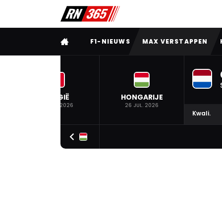
VOLLEDIG MENU
F1-NIEUWS
MAX VERSTAPPEN
BELGIË
HONGARIJE
19 JUL. 2026
26 JUL. 2026
Kwali.