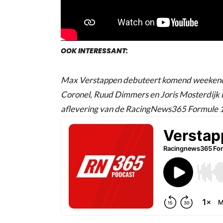
OOK INTERESSANT:
Max Verstappen debuteert komend weekend 
Coronel, Ruud Dimmers en Joris Mosterdijk b
aflevering van de RacingNews365 Formule 