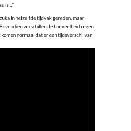
au is…"
Suzuka in hetzelfde tijdvak gereden, maar
s. Bovendien verschillen de hoeveelheid regen
olkomen normaal dat er een tijdsverschil van