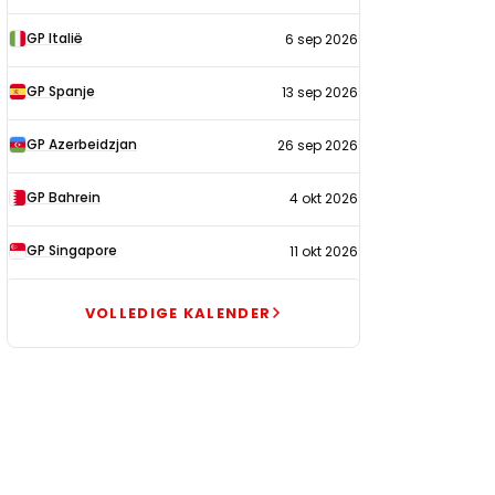
GP Italië
6 sep 2026
GP Spanje
13 sep 2026
GP Azerbeidzjan
26 sep 2026
GP Bahrein
4 okt 2026
GP Singapore
11 okt 2026
VOLLEDIGE KALENDER