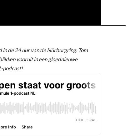
in de 24 uur van de Nürburgring. Tom
likken vooruit in een gloednieuwe
1-podcast!