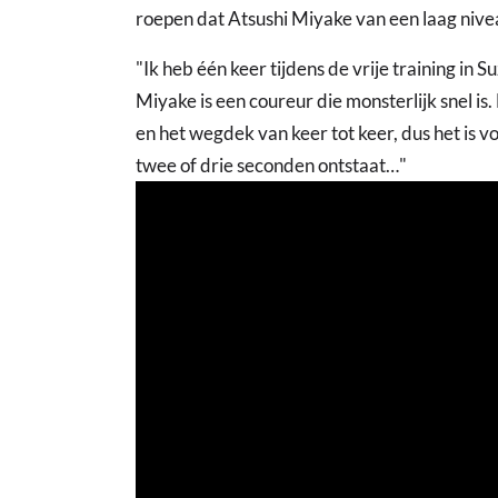
roepen dat Atsushi Miyake van een laag nive
"Ik heb één keer tijdens de vrije training in 
Miyake is een coureur die monsterlijk snel i
en het wegdek van keer tot keer, dus het is v
twee of drie seconden ontstaat…"