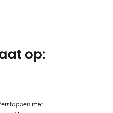
aat op:
,
 Verstappen met