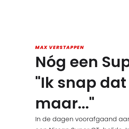
MAX VERSTAPPEN
Nóg een Sup
"Ik snap dat
maar..."
In de dagen voorafgaand aan