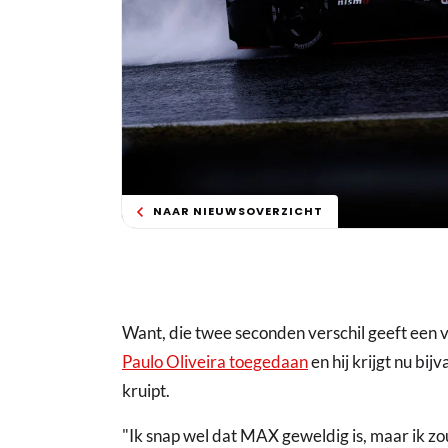
NAAR NIEUWSOVERZICHT
Want, die twee seconden verschil geeft een 
Paulo Oliveira toegedaan
en hij krijgt nu bi
kruipt.
"Ik snap wel dat MAX geweldig is, maar ik z