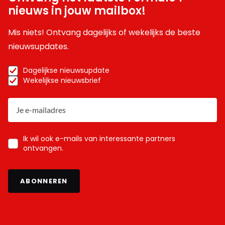
nieuws in jouw mailbox!
Mis niets! Ontvang dagelijks of wekelijks de beste
nieuwsupdates.
Dagelijkse nieuwsupdate
Wekelijkse nieuwsbrief
Ik wil ook e-mails van interessante partners
ontvangen.
ABONNEREN