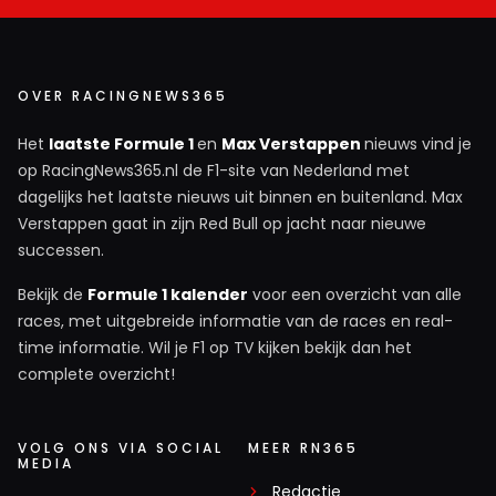
OVER RACINGNEWS365
Het
laatste Formule 1
en
Max Verstappen
nieuws vind je
op RacingNews365.nl de F1-site van Nederland met
dagelijks het laatste nieuws uit binnen en buitenland. Max
Verstappen gaat in zijn Red Bull op jacht naar nieuwe
successen.
Bekijk de
Formule 1 kalender
voor een overzicht van alle
races, met uitgebreide informatie van de races en real-
time informatie. Wil je F1 op TV kijken bekijk dan het
complete overzicht!
VOLG ONS VIA SOCIAL
MEER RN365
MEDIA
Redactie