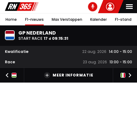
Home
F1-nieuws
Max Verstappen
Kalender
F1-stand
GP NEDERLAND
START RACE
17
09
:
15
:
30
d
Kwalificatie
22 aug. 2026
14:00
-
15:00
Race
23 aug. 2026
13:00
-
15:00
MEER INFORMATIE