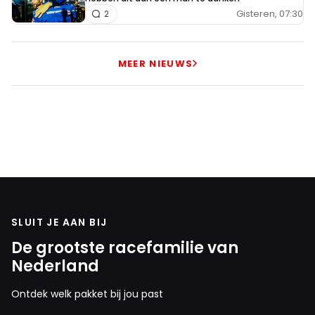
Gisteren, 07:30
2
MEER NIEUWS
SLUIT JE AAN BIJ
De grootste racefamilie van
Nederland
Ontdek welk pakket bij jou past