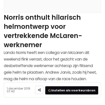
Norris onthult hilarisch
helmontwerp voor
vertrekkende McLaren-
werknemer
Lando Norris heeft een collega van McLaren dit
weekend flink verrast, door het gezicht van de
desbetreffende werknemer achterop zijn flitsend
gele helm te plaatsen. Andrew Jarvis, zoals hij heet,
mag de helm na afloop van de race houden.
1 december 2019
Instellen als voorkeursbron
07:40