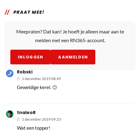
PRAAT MEE!
Meepraten? Dat kan! Je hoeft je alleen maar aan te
melden met een RN365-account.
INLOGGEN
AANMELDEN
Robski
1 december 2019 08:49
Geweldige kerel. 🙂
tnaleoR
1 december 2019 09:23
Wat een topper!