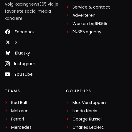
Volg RacingNews365 via je
Service & contact
favoriete social media
Adverteren
kanalen!
Werken bij RN365
Facebook
RN365.agency
X
Bluesky
Instagram
YouTube
TEAMS
COUREURS
Red Bull
Max Verstappen
McLaren
Lando Norris
Ferrari
George Russell
Mercedes
Charles Leclerc