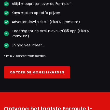
Altijd meepraten over de Formule 1
Kans maken op toffe prijzen
Advertentievrije site * (Plus & Premium)
Toegang tot de exclusieve RN365 app (Plus &
Premium)
En nog veel meer…
* m.u.v. content van derden
ONTDEK DE MOGELIJKHEDEN
Ontvang het laatste Formule 1-