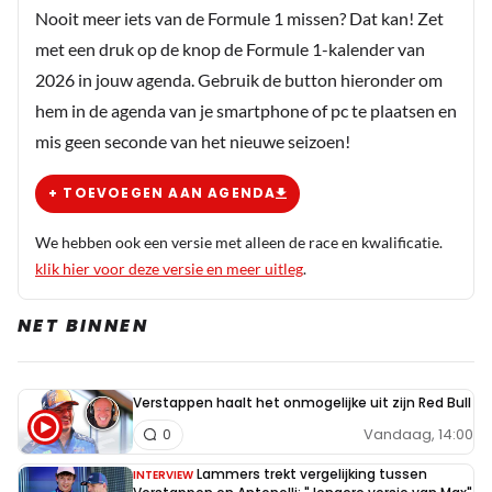
Nooit meer iets van de Formule 1 missen? Dat kan! Zet
met een druk op de knop de Formule 1-kalender van
2026 in jouw agenda. Gebruik de button hieronder om
hem in de agenda van je smartphone of pc te plaatsen en
mis geen seconde van het nieuwe seizoen!
+ TOEVOEGEN AAN AGENDA
We hebben ook een versie met alleen de race en kwalificatie.
klik hier voor deze versie en meer uitleg
.
NET BINNEN
Verstappen haalt het onmogelijke uit zijn Red Bull
Vandaag, 14:00
0
Lammers trekt vergelijking tussen
INTERVIEW