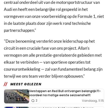
centraal onderdeel uit van de motorsportstructuur van
Audi en heeft een belangrijke rol gespeeld in het
vormgeven van onze voorbereiding op de Formule 1, niet
in de laatste plaats door zijn werk rond technische
partnerschappen."
"Deze benoeming versterkt onze leiderschap op het
circuit in een cruciale fase van ons project. Allan’s
vermogen om alle prestatie-gerelateerde gebieden met
elkaar te verbinden — van sportieve operaties tot
coureurontwikkeling — zal van fundamenteel belang zijn
terwijl we ons team verder blijven opbouwen."
MEEST GELEZEN
Verstappen en Red Bull ontvangen belangrijk F1-
voordeel na matige eerste seizoenshelft
Vandaag, 11:15
2