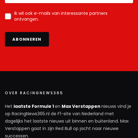
Ik wil ook e-mails van interessante partners
ontvangen.
ABONNEREN
OVER RACINGNEWS365
Het
laatste Formule 1
en
Max Verstappen
nieuws vind je
op RacingNews365.nl de F1-site van Nederland met
dagelijks het laatste nieuws uit binnen en buitenland. Max
Verstappen gaat in zijn Red Bull op jacht naar nieuwe
successen.