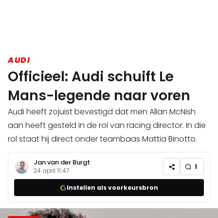
AUDI
Officieel: Audi schuift Le
Mans-legende naar voren
Audi heeft zojuist bevestigd dat men Allan McNish
aan heeft gesteld in de rol van racing director. In die
rol staat hij direct onder teambaas Mattia Binotto.
Jan van der Burgt
1
24 april 11:47
Instellen als voorkeursbron