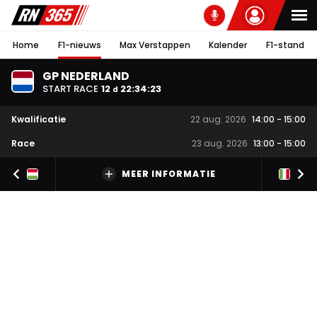
Home
F1-nieuws
Max Verstappen
Kalender
F1-stand
GP NEDERLAND
START RACE
12
22
:
34
:
23
d
Kwalificatie
22 aug. 2026
14:00
-
15:00
Race
23 aug. 2026
13:00
-
15:00
MEER INFORMATIE