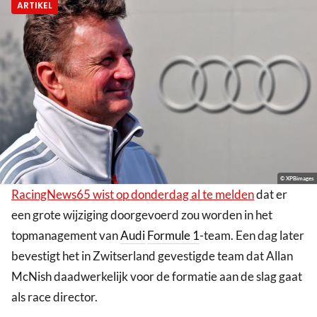
ARTIKEL
© XPBimages
RacingNews65 wist op donderdag al te melden
dat er
een grote wijziging doorgevoerd zou worden in het
topmanagement van
Audi
Formule 1
-team. Een dag later
bevestigt het in Zwitserland gevestigde team dat Allan
McNish daadwerkelijk voor de formatie aan de slag gaat
als race director.