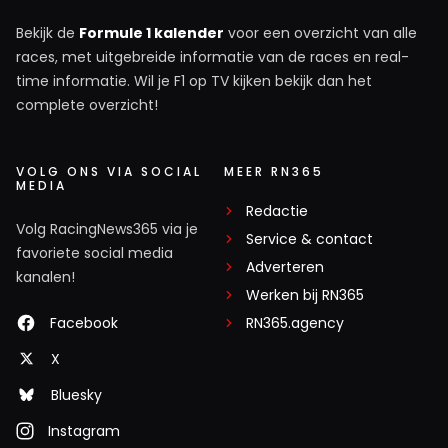
Bekijk de
Formule 1 kalender
voor een overzicht van alle
races, met uitgebreide informatie van de races en real-
time informatie. Wil je F1 op TV kijken bekijk dan het
complete overzicht!
VOLG ONS VIA SOCIAL
MEER RN365
MEDIA
Redactie
Volg RacingNews365 via je
Service & contact
favoriete social media
Adverteren
kanalen!
Werken bij RN365
Facebook
RN365.agency
X
Bluesky
Instagram