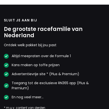
SLUIT JE AAN BIJ
De grootste racefamilie van
Nederland
Ontdek welk pakket bij jou past
Altijd meepraten over de Formule 1
Kans maken op toffe prijzen
Advertentievrije site * (Plus & Premium)
Toegang tot de exclusieve RN365 app (Plus &
Premium)
En nog veel meer…
* m.u.v. content van derden