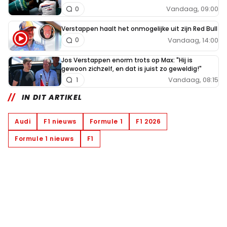
Vandaag, 09:00
0
Verstappen haalt het onmogelijke uit zijn Red Bull
Vandaag, 14:00
0
Jos Verstappen enorm trots op Max: "Hij is
gewoon zichzelf, en dat is juist zo geweldig!"
Vandaag, 08:15
1
IN DIT ARTIKEL
Audi
F1 nieuws
Formule 1
F1 2026
Formule 1 nieuws
F1