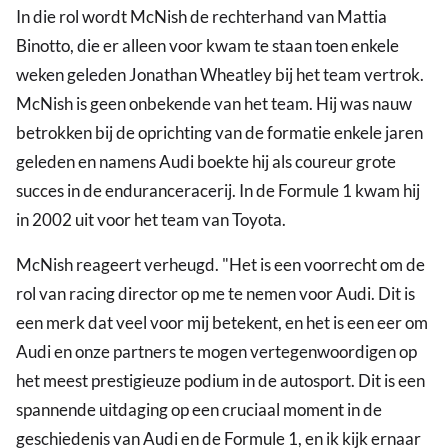
In die rol wordt McNish de rechterhand van Mattia
Binotto, die er alleen voor kwam te staan toen enkele
weken geleden Jonathan Wheatley bij het team vertrok.
McNish is geen onbekende van het team. Hij was nauw
betrokken bij de oprichting van de formatie enkele jaren
geleden en namens Audi boekte hij als coureur grote
succes in de enduranceracerij. In de Formule 1 kwam hij
in 2002 uit voor het team van Toyota.
McNish reageert verheugd. "Het is een voorrecht om de
rol van racing director op me te nemen voor Audi. Dit is
een merk dat veel voor mij betekent, en het is een eer om
Audi en onze partners te mogen vertegenwoordigen op
het meest prestigieuze podium in de autosport. Dit is een
spannende uitdaging op een cruciaal moment in de
geschiedenis van Audi en de Formule 1, en ik kijk ernaar