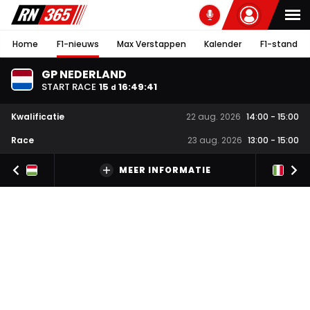
Home
F1-nieuws
Max Verstappen
Kalender
F1-stand
GP NEDERLAND
START RACE
15
16
:
49
:
40
d
Kwalificatie
22 aug. 2026
14:00
-
15:00
Race
23 aug. 2026
13:00
-
15:00
MEER INFORMATIE