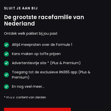
SLUIT JE AAN BIJ
De grootste racefamilie van
Nederland
Ontdek welk pakket bij jou past
Altijd meepraten over de Formule 1
Kans maken op toffe prijzen
Advertentievrije site * (Plus & Premium)
Toegang tot de exclusieve RN365 app (Plus &
Premium)
En nog veel meer…
* m.u.v. content van derden