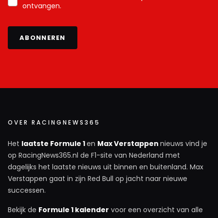
ontvangen.
ABONNEREN
OVER RACINGNEWS365
Het
laatste Formule 1
en
Max Verstappen
nieuws vind je
op RacingNews365.nl de F1-site van Nederland met
dagelijks het laatste nieuws uit binnen en buitenland. Max
Verstappen gaat in zijn Red Bull op jacht naar nieuwe
successen.
Bekijk de
Formule 1 kalender
voor een overzicht van alle