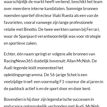
waarschijnlijk de markt heeft verkend, beschikt het team
over meerdere interne kandidaten. Sommige bronnen
noemden sportief directeur Iñaki Rueda als een van de
favorieten, vooral vanwege zijn lange professionele
relatie met Binotto. De twee werkten samen bij Ferrari,
waar de Spanjaard verantwoordelijk was voor strategie
en sportieve zaken.
Echter, één naam springt er volgens alle bronnen van
RacingNews365 duidelijk bovenuit: Allan McNish. De
Audi-legende leidt momenteel het
opleidingsprogramma. De 56-jarige Schot is een
veelzijdige troef: een voormalig F1-coureur die al jaren in
de paddock actief is en de sport door en door kent.
Bovendien is hij door zijn legendarische successen in
endurance onlosmakelijk verbonden met Audi. McNish