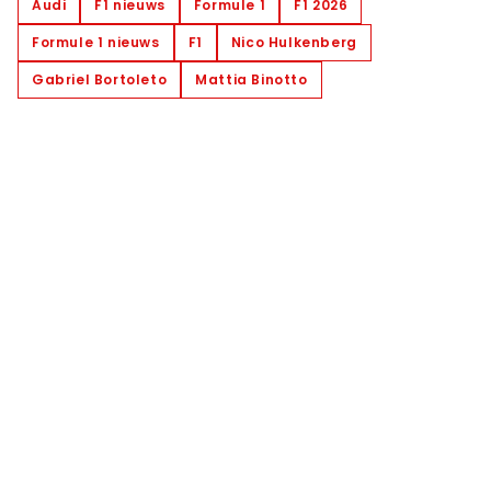
Audi
F1 nieuws
Formule 1
F1 2026
Formule 1 nieuws
F1
Nico Hulkenberg
Gabriel Bortoleto
Mattia Binotto