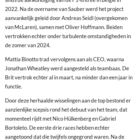
2022. Na de overname van Sauber werd het project
aanvankelijk geleid door Andreas Seidl (overgekomen
van McLaren), samen met Oliver Hoffmann. Beiden
vertrokken echter onder turbulente omstandigheden in
de zomer van 2024.
Mattia Binotto trad vervolgens aan als CEO, waarna
Jonathan Wheatley werd aangesteld als teambaas. De
Brit vertrok echter al in maart, na minder dan een jaar in
functie.
Door deze herhaalde wisselingen aan de top bestond er
aanzienlijke scepsis rond het debuut van het team, dat
momenteel rijdt met Nico Hülkenberg en Gabriel
Bortoleto. De eerste drie races hebben echter
aangetoond dat die twijfels ongegrond waren. Na de