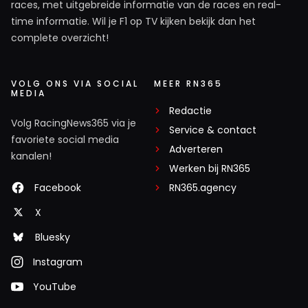
races, met uitgebreide informatie van de races en real-
time informatie. Wil je F1 op TV kijken bekijk dan het
complete overzicht!
VOLG ONS VIA SOCIAL
MEER RN365
MEDIA
Redactie
Volg RacingNews365 via je
Service & contact
favoriete social media
Adverteren
kanalen!
Werken bij RN365
Facebook
RN365.agency
X
Bluesky
Instagram
YouTube