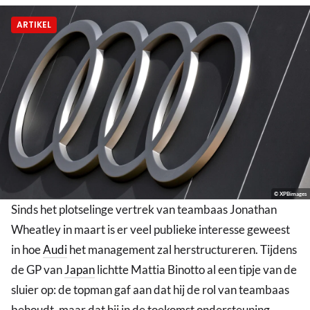
ARTIKEL
© XPBimages
Sinds het plotselinge vertrek van teambaas Jonathan
Wheatley in maart is er veel publieke interesse geweest
in hoe
Audi
het management zal herstructureren. Tijdens
de GP van
Japan
lichtte Mattia Binotto al een tipje van de
sluier op: de topman gaf aan dat hij de rol van teambaas
behoudt, maar dat hij in de toekomst ondersteuning