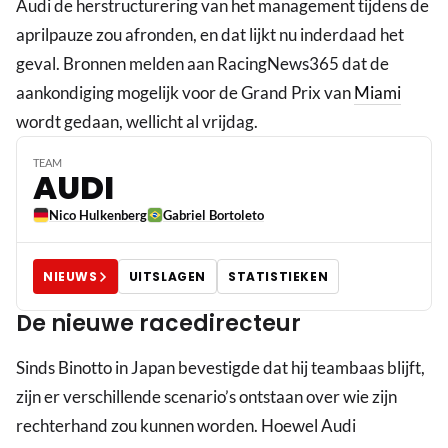
Audi de herstructurering van het management tijdens de
aprilpauze zou afronden, en dat lijkt nu inderdaad het
geval. Bronnen melden aan RacingNews365 dat de
aankondiging mogelijk voor de Grand Prix van
Miami
wordt gedaan, wellicht al vrijdag.
TEAM
AUDI
Nico Hulkenberg
Gabriel Bortoleto
NIEUWS
UITSLAGEN
STATISTIEKEN
De nieuwe racedirecteur
Sinds Binotto in Japan bevestigde dat hij teambaas blijft,
zijn er verschillende scenario’s ontstaan over wie zijn
rechterhand zou kunnen worden. Hoewel Audi