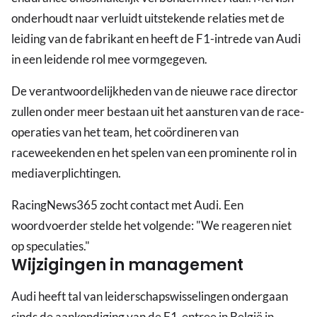
onderhoudt naar verluidt uitstekende relaties met de
leiding van de fabrikant en heeft de F1-intrede van Audi
in een leidende rol mee vormgegeven.
De verantwoordelijkheden van de nieuwe race director
zullen onder meer bestaan uit het aansturen van de race-
operaties van het team, het coördineren van
raceweekenden en het spelen van een prominente rol in
mediaverplichtingen.
RacingNews365 zocht contact met Audi. Een
woordvoerder stelde het volgende: "We reageren niet
op speculaties."
Wijzigingen in management
Audi heeft tal van leiderschapswisselingen ondergaan
sinds de aankondiging van de F1-entree in België in