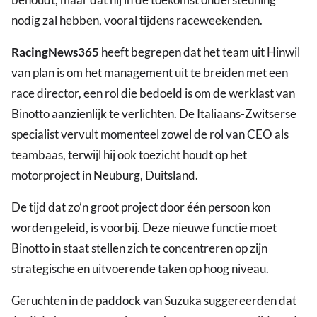
nodig zal hebben, vooral tijdens raceweekenden.
RacingNews365
heeft begrepen dat het team uit Hinwil
van plan is om het management uit te breiden met een
race director, een rol die bedoeld is om de werklast van
Binotto aanzienlijk te verlichten. De Italiaans-Zwitserse
specialist vervult momenteel zowel de rol van CEO als
teambaas, terwijl hij ook toezicht houdt op het
motorproject in Neuburg, Duitsland.
De tijd dat zo’n groot project door één persoon kon
worden geleid, is voorbij. Deze nieuwe functie moet
Binotto in staat stellen zich te concentreren op zijn
strategische en uitvoerende taken op hoog niveau.
Geruchten in de paddock van Suzuka suggereerden dat