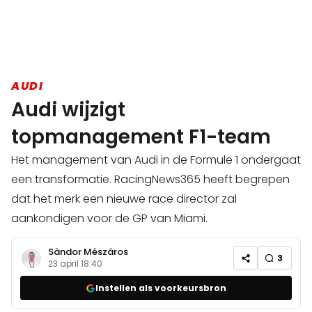
AUDI
Audi wijzigt
topmanagement F1-team
Het management van Audi in de Formule 1 ondergaat
een transformatie. RacingNews365 heeft begrepen
dat het merk een nieuwe race director zal
aankondigen voor de GP van Miami.
Sàndor Mészáros
3
23 april 18:40
Instellen als voorkeursbron