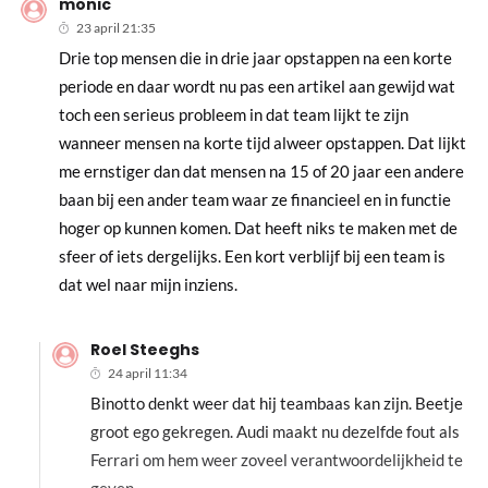
monic
23 april 21:35
Drie top mensen die in drie jaar opstappen na een korte
periode en daar wordt nu pas een artikel aan gewijd wat
toch een serieus probleem in dat team lijkt te zijn
wanneer mensen na korte tijd alweer opstappen. Dat lijkt
me ernstiger dan dat mensen na 15 of 20 jaar een andere
baan bij een ander team waar ze financieel en in functie
hoger op kunnen komen. Dat heeft niks te maken met de
sfeer of iets dergelijks. Een kort verblijf bij een team is
dat wel naar mijn inziens.
Roel Steeghs
24 april 11:34
Binotto denkt weer dat hij teambaas kan zijn. Beetje
groot ego gekregen. Audi maakt nu dezelfde fout als
Ferrari om hem weer zoveel verantwoordelijkheid te
geven.