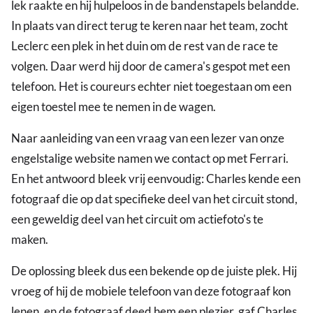
lek raakte en hij hulpeloos in de bandenstapels belandde.
In plaats van direct terug te keren naar het team, zocht
Leclerc een plek in het duin om de rest van de race te
volgen. Daar werd hij door de camera's gespot met een
telefoon. Het is coureurs echter niet toegestaan om een
eigen toestel mee te nemen in de wagen.
Naar aanleiding van een vraag van een lezer van onze
engelstalige website namen we contact op met Ferrari.
En het antwoord bleek vrij eenvoudig: Charles kende een
fotograaf die op dat specifieke deel van het circuit stond,
een geweldig deel van het circuit om actiefoto's te
maken.
De oplossing bleek dus een bekende op de juiste plek. Hij
vroeg of hij de mobiele telefoon van deze fotograaf kon
lenen, en de fotograaf deed hem een plezier, gaf Charles