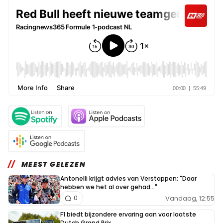
MEEST GELEZEN
Antonelli krijgt advies van Verstappen: "Daar
hebben we het al over gehad..."
Vandaag, 12:55
0
F1 biedt bijzondere ervaring aan voor laatste
Dutch Grand Prix