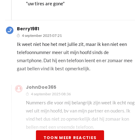
"uw tires are gone"
Berry1981
4 september 2025 07:21
Ik weet niet hoe het met jullie zit, maar ik ken niet een
telefoonnummer meer uit mijn hoofd sinds de
smartphone. Dat hij een telefoon leent en er zomaar mee
gaat bellen vind ik best opmerkelijk.
JohnDoe365
4 september 2025 08:36
Nummers die voor mij belangrijk zijn weet ik echt nog
wel uit mijn hoofd, bv van mijn partner en ouders. Ik
vind het dus niet zo opmerkelijk dat hij zomaar kon
bellen met een vreemde telefoon.
TOON MEER REACTIES