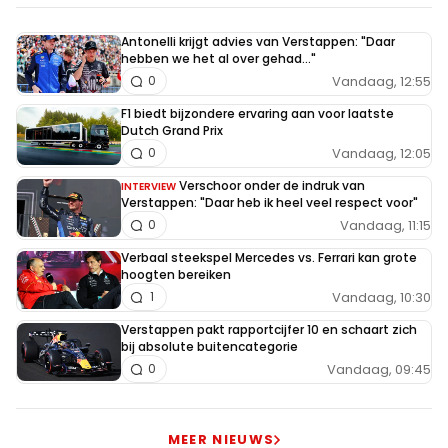
Antonelli krijgt advies van Verstappen: "Daar
hebben we het al over gehad..."
Vandaag, 12:55
0
F1 biedt bijzondere ervaring aan voor laatste
Dutch Grand Prix
Vandaag, 12:05
0
Verschoor onder de indruk van
INTERVIEW
Verstappen: "Daar heb ik heel veel respect voor"
Vandaag, 11:15
0
Verbaal steekspel Mercedes vs. Ferrari kan grote
hoogten bereiken
Vandaag, 10:30
1
Verstappen pakt rapportcijfer 10 en schaart zich
bij absolute buitencategorie
Vandaag, 09:45
0
MEER NIEUWS