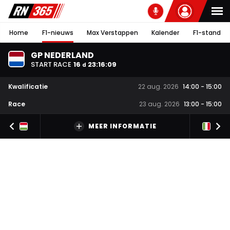
Home
F1-nieuws
Max Verstappen
Kalender
F1-stand
GP NEDERLAND
START RACE
16
23
:
16
:
08
d
Kwalificatie
22 aug. 2026
14:00
-
15:00
Race
23 aug. 2026
13:00
-
15:00
MEER INFORMATIE