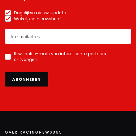
Dagelijkse nieuwsupdate
Wekelijkse nieuwsbrief
Ik wil ook e-mails van interessante partners
ontvangen.
ABONNEREN
OVER RACINGNEWS365