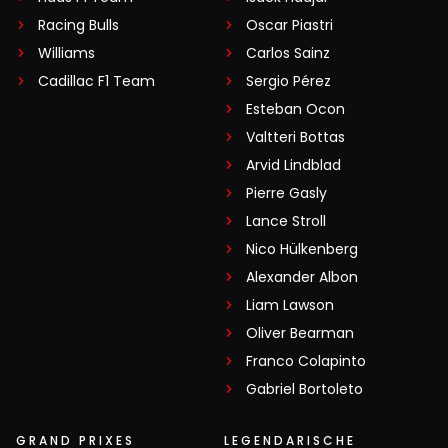
Racing Bulls
Oscar Piastri
Williams
Carlos Sainz
Cadillac F1 Team
Sergio Pérez
Esteban Ocon
Valtteri Bottas
Arvid Lindblad
Pierre Gasly
Lance Stroll
Nico Hülkenberg
Alexander Albon
Liam Lawson
Oliver Bearman
Franco Colapinto
Gabriel Bortoleto
GRAND PRIXES
LEGENDARISCHE