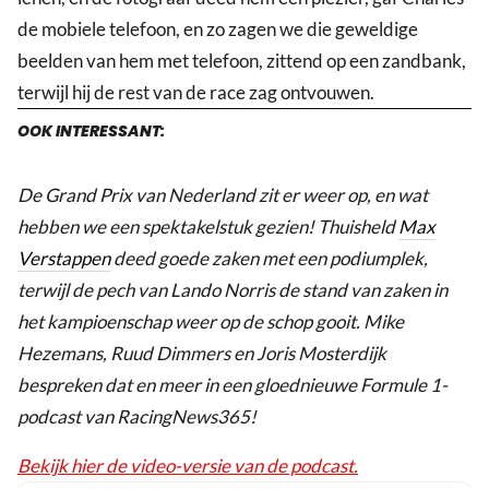
de mobiele telefoon, en zo zagen we die geweldige
beelden van hem met telefoon, zittend op een zandbank,
terwijl hij de rest van de race zag ontvouwen.
OOK INTERESSANT:
De Grand Prix van Nederland zit er weer op, en wat
hebben we een spektakelstuk gezien! Thuisheld
Max
Verstappen
deed goede zaken met een podiumplek,
terwijl de pech van Lando Norris de stand van zaken in
het kampioenschap weer op de schop gooit. Mike
Hezemans, Ruud Dimmers en Joris Mosterdijk
bespreken dat en meer in een gloednieuwe Formule 1-
podcast van RacingNews365!
Bekijk hier de video-versie van de podcast.