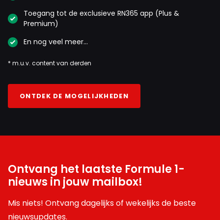
Toegang tot de exclusieve RN365 app (Plus &
Premium)
En nog veel meer…
* m.u.v. content van derden
ONTDEK DE MOGELIJKHEDEN
Ontvang het laatste Formule 1-
nieuws in jouw mailbox!
Mis niets! Ontvang dagelijks of wekelijks de beste
nieuwsupdates.