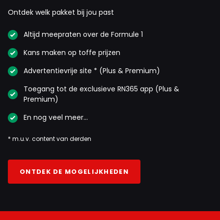
Ontdek welk pakket bij jou past
Altijd meepraten over de Formule 1
Kans maken op toffe prijzen
Advertentievrije site * (Plus & Premium)
Toegang tot de exclusieve RN365 app (Plus &
Premium)
En nog veel meer…
* m.u.v. content van derden
ONTDEK DE MOGELIJKHEDEN