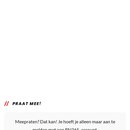
PRAAT MEE!
Meepraten? Dat kan! Je hoeft je alleen maar aan te
melden met een RN365-account.