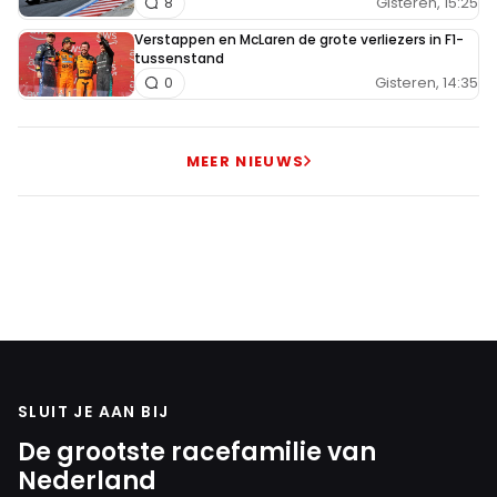
Gisteren, 15:25
8
Verstappen en McLaren de grote verliezers in F1-
tussenstand
Gisteren, 14:35
0
MEER NIEUWS
SLUIT JE AAN BIJ
De grootste racefamilie van
Nederland