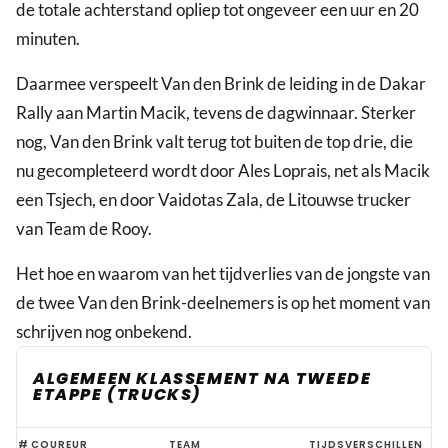
de totale achterstand opliep tot ongeveer een uur en 20
minuten.
Daarmee verspeelt Van den Brink de leiding in de Dakar
Rally aan Martin Macik, tevens de dagwinnaar. Sterker
nog, Van den Brink valt terug tot buiten de top drie, die
nu gecompleteerd wordt door Ales Loprais, net als Macik
een Tsjech, en door Vaidotas Zala, de Litouwse trucker
van Team de Rooy.
Het hoe en waarom van het tijdverlies van de jongste van
de twee Van den Brink-deelnemers is op het moment van
schrijven nog onbekend.
ALGEMEEN KLASSEMENT NA TWEEDE
ETAPPE (TRUCKS)
'Pechmarathon'
#
COUREUR
TEAM
TIJDSVERSCHILLEN