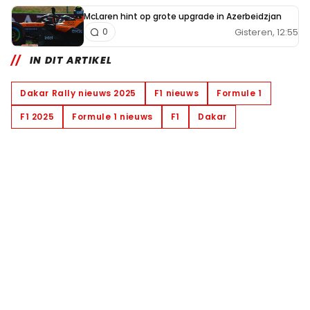
McLaren hint op grote upgrade in Azerbeidzjan
Gisteren, 12:55
0
IN DIT ARTIKEL
Dakar Rally nieuws 2025
F1 nieuws
Formule 1
F1 2025
Formule 1 nieuws
F1
Dakar