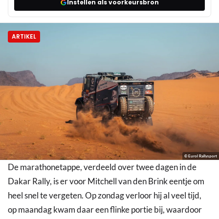
Instellen als voorkeursbron
ARTIKEL
© Eurol Rallysport
De marathonetappe, verdeeld over twee dagen in de
Dakar Rally, is er voor Mitchell van den Brink eentje om
heel snel te vergeten. Op zondag verloor hij al veel tijd,
op maandag kwam daar een flinke portie bij, waardoor