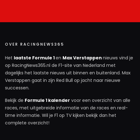
OVER RACINGNEWS365
Het
laatste Formule 1
en
Max Verstappen
nieuws vind je
op RacingNews365.nl de F1-site van Nederland met
dagelijks het laatste nieuws uit binnen en buitenland. Max
Verstappen gaat in zijn Red Bull op jacht naar nieuwe
successen.
Bekijk de
Formule 1 kalender
voor een overzicht van alle
races, met uitgebreide informatie van de races en real-
time informatie. Wil je F1 op TV kijken bekijk dan het
complete overzicht!