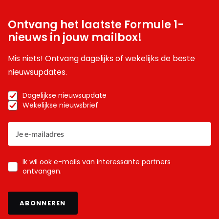
Ontvang het laatste Formule 1-
nieuws in jouw mailbox!
Mis niets! Ontvang dagelijks of wekelijks de beste
nieuwsupdates.
Dagelijkse nieuwsupdate
Wekelijkse nieuwsbrief
Ik wil ook e-mails van interessante partners
ontvangen.
ABONNEREN