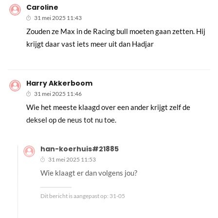
Caroline
31 mei 2025 11:43
Zouden ze Max in de Racing bull moeten gaan zetten. Hij
krijgt daar vast iets meer uit dan Hadjar
Harry Akkerboom
31 mei 2025 11:46
Wie het meeste klaagd over een ander krijgt zelf de
deksel op de neus tot nu toe.
han-koerhuis#21885
31 mei 2025 11:53
Wie klaagt er dan volgens jou?
Dit bericht is aangepast op:
31-05