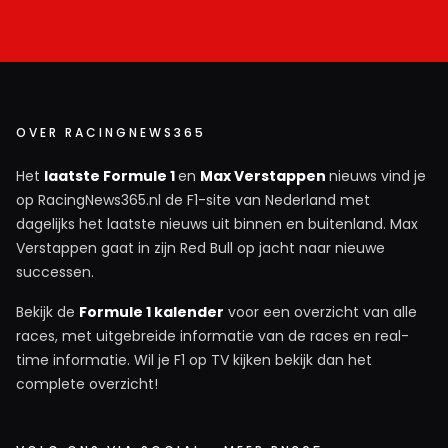
OVER RACINGNEWS365
Het
laatste Formule 1
en
Max Verstappen
nieuws vind je
op RacingNews365.nl de F1-site van Nederland met
dagelijks het laatste nieuws uit binnen en buitenland. Max
Verstappen gaat in zijn Red Bull op jacht naar nieuwe
successen.
Bekijk de
Formule 1 kalender
voor een overzicht van alle
races, met uitgebreide informatie van de races en real-
time informatie. Wil je F1 op TV kijken bekijk dan het
complete overzicht!