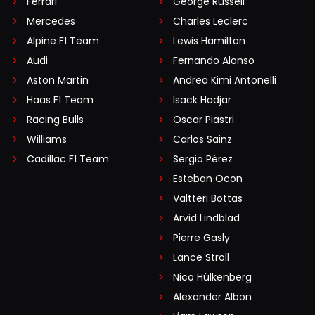
Ferrari
George Russell
Mercedes
Charles Leclerc
Alpine F1 Team
Lewis Hamilton
Audi
Fernando Alonso
Aston Martin
Andrea Kimi Antonelli
Haas F1 Team
Isack Hadjar
Racing Bulls
Oscar Piastri
Williams
Carlos Sainz
Cadillac F1 Team
Sergio Pérez
Esteban Ocon
Valtteri Bottas
Arvid Lindblad
Pierre Gasly
Lance Stroll
Nico Hülkenberg
Alexander Albon