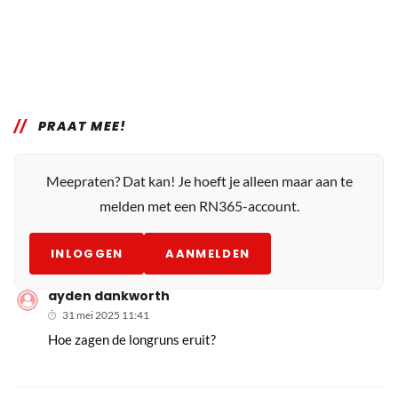
PRAAT MEE!
Meepraten? Dat kan! Je hoeft je alleen maar aan te
melden met een RN365-account.
INLOGGEN
AANMELDEN
ayden dankworth
31 mei 2025 11:41
Hoe zagen de longruns eruit?