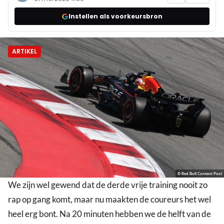
Instellen als voorkeursbron
ARTIKEL
© Red Bull Content Pool
We zijn wel gewend dat de derde vrije training nooit zo
rap op gang komt, maar nu maakten de coureurs het wel
heel erg bont. Na 20 minuten hebben we de helft van de