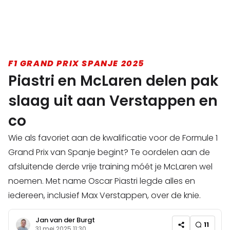
F1 GRAND PRIX SPANJE 2025
Piastri en McLaren delen pak
slaag uit aan Verstappen en
co
Wie als favoriet aan de kwalificatie voor de Formule 1
Grand Prix van Spanje begint? Te oordelen aan de
afsluitende derde vrije training móét je McLaren wel
noemen. Met name Oscar Piastri legde alles en
iedereen, inclusief Max Verstappen, over de knie.
Jan van der Burgt
11
31 mei 2025 11:30