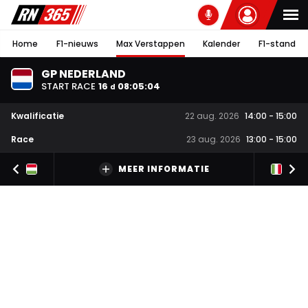
Home
F1-nieuws
Max Verstappen
Kalender
F1-stand
GP NEDERLAND
START RACE
16
08
:
05
:
03
d
Kwalificatie
22 aug. 2026
14:00
-
15:00
Race
23 aug. 2026
13:00
-
15:00
MEER INFORMATIE