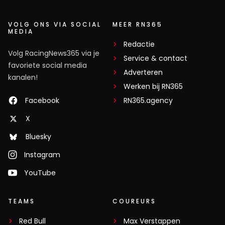
VOLG ONS VIA SOCIAL
MEER RN365
MEDIA
Redactie
Volg RacingNews365 via je
Service & contact
favoriete social media
Adverteren
kanalen!
Werken bij RN365
Facebook
RN365.agency
X
Bluesky
Instagram
YouTube
TEAMS
COUREURS
Red Bull
Max Verstappen