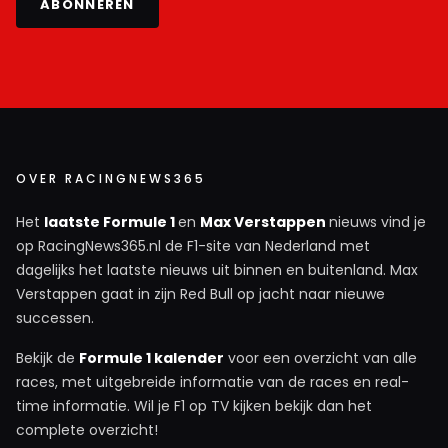
ABONNEREN
OVER RACINGNEWS365
Het
laatste Formule 1
en
Max Verstappen
nieuws vind je
op RacingNews365.nl de F1-site van Nederland met
dagelijks het laatste nieuws uit binnen en buitenland. Max
Verstappen gaat in zijn Red Bull op jacht naar nieuwe
successen.
Bekijk de
Formule 1 kalender
voor een overzicht van alle
races, met uitgebreide informatie van de races en real-
time informatie. Wil je F1 op TV kijken bekijk dan het
complete overzicht!