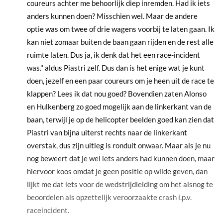
coureurs achter me behoorlijk diep inremden. Had ik iets
anders kunnen doen? Misschien wel. Maar de andere
optie was om twee of drie wagens voorbij te laten gaan. Ik
kan niet zomaar buiten de baan gaan rijden en de rest alle
ruimte laten. Dus ja, ik denk dat het een race-incident
was." aldus Piastri zelf. Dus dan is het enige wat je kunt
doen, jezelf en een paar coureurs om je heen uit de race te
klappen? Lees ik dat nou goed? Bovendien zaten Alonso
en Hulkenberg zo goed mogelijk aan de linkerkant van de
baan, terwijl je op de helicopter beelden goed kan zien dat
Piastri van bijna uiterst rechts naar de linkerkant
overstak, dus zijn uitleg is ronduit onwaar. Maar als je nu
nog beweert dat je wel iets anders had kunnen doen, maar
hiervoor koos omdat je geen positie op wilde geven, dan
lijkt me dat iets voor de wedstrijdleiding om het alsnog te
beoordelen als opzettelijk veroorzaakte crash i.p.v.
raceincident.