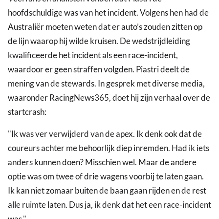
hoofdschuldige was van het incident. Volgens hen had de
Australiër moeten weten dat er auto’s zouden zitten op
de lijn waarop hij wilde kruisen. De wedstrijdleiding
kwalificeerde het incident als een race-incident,
waardoor er geen straffen volgden. Piastri deelt de
mening van de stewards. In gesprek met diverse media,
waaronder RacingNews365, doet hij zijn verhaal over de
startcrash:
"Ik was ver verwijderd van de apex. Ik denk ook dat de
coureurs achter me behoorlijk diep inremden. Had ik iets
anders kunnen doen? Misschien wel. Maar de andere
optie was om twee of drie wagens voorbij te laten gaan.
Ik kan niet zomaar buiten de baan gaan rijden en de rest
alle ruimte laten. Dus ja, ik denk dat het een race-incident
was."