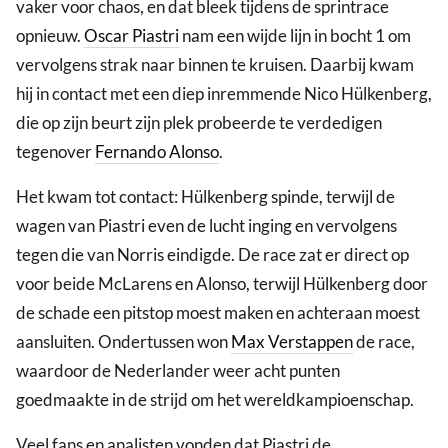
vaker voor chaos, en dat bleek tijdens de sprintrace
opnieuw.
Oscar Piastri
nam een wijde lijn in bocht 1 om
vervolgens strak naar binnen te kruisen. Daarbij kwam
hij in contact met een diep inremmende Nico Hülkenberg,
die op zijn beurt zijn plek probeerde te verdedigen
tegenover
Fernando Alonso
.
Het kwam tot contact: Hülkenberg spinde, terwijl de
wagen van Piastri even de lucht inging en vervolgens
tegen die van Norris eindigde. De race zat er direct op
voor beide McLarens en Alonso, terwijl Hülkenberg door
de schade een pitstop moest maken en achteraan moest
aansluiten. Ondertussen won
Max Verstappen
de race,
waardoor de Nederlander weer acht punten
goedmaakte in de strijd om het wereldkampioenschap.
Veel fans en analisten vonden dat Piastri de