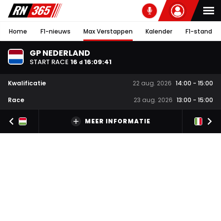
Home
F1-nieuws
Max Verstappen
Kalender
F1-stand
GP NEDERLAND
START RACE
16
16
:
09
:
40
d
Kwalificatie
22 aug. 2026
14:00
-
15:00
Race
23 aug. 2026
13:00
-
15:00
MEER INFORMATIE