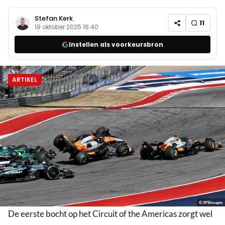
Stefan Kerk
11
19 oktober 2025 16:40
Instellen als voorkeursbron
ARTIKEL
© XPBimages
De eerste bocht op het Circuit of the Americas zorgt wel