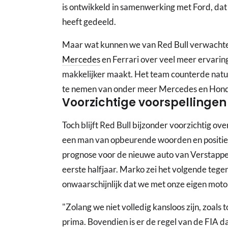
is ontwikkeld in samenwerking met Ford, dat
heeft gedeeld.
Maar wat kunnen we van Red Bull verwachten?
Mercedes
en Ferrari over veel meer ervaring
makkelijker maakt. Het team counterde natuu
te nemen van onder meer Mercedes en Honda 
Voorzichtige voorspellingen
Toch blijft Red Bull bijzonder voorzichtig o
een man van opbeurende woorden en positiev
prognose voor de nieuwe auto van Verstappen.
eerste halfjaar. Marko zei het volgende teg
onwaarschijnlijk dat we met onze eigen motor
"Zolang we niet volledig kansloos zijn, zoals t
prima. Bovendien is er de regel van de FIA d