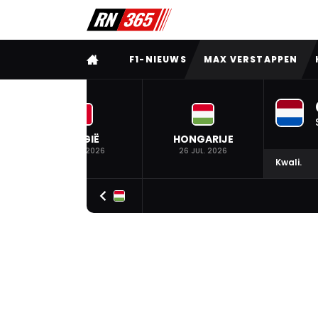
VOLLEDIG MENU
F1-NIEUWS
MAX VERSTAPPEN
BELGIË
HONGARIJE
19 JUL. 2026
26 JUL. 2026
Kwali.