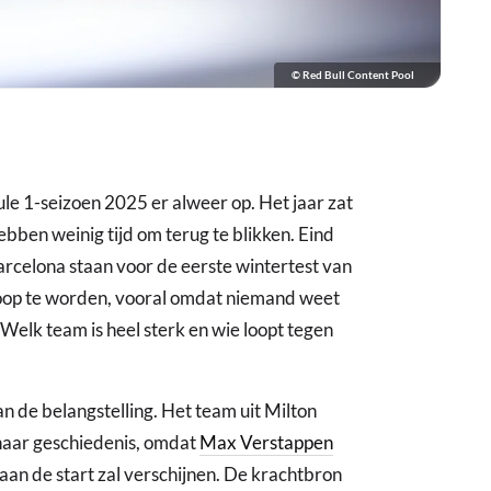
© Red Bull Content Pool
le 1-seizoen 2025 er alweer op. Het jaar zat
bben weinig tijd om terug te blikken. Eind
arcelona staan voor de eerste wintertest van
oop te worden, vooral omdat niemand weet
Welk team is heel sterk en wie loopt tegen
an de belangstelling. Het team uit Milton
 haar geschiedenis, omdat
Max Verstappen
aan de start zal verschijnen. De krachtbron