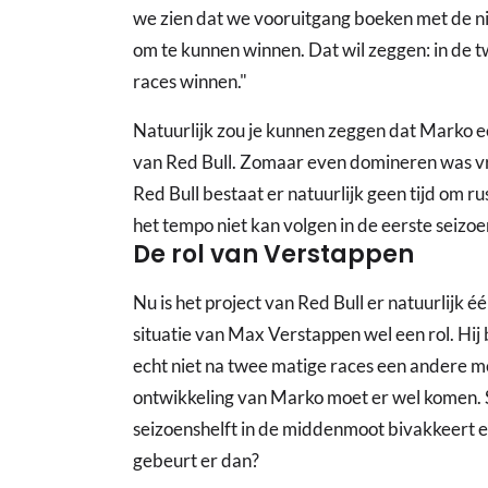
we zien dat we vooruitgang boeken met de ni
om te kunnen winnen. Dat wil zeggen: in de t
races winnen."
Natuurlijk zou je kunnen zeggen dat Marko ee
van Red Bull. Zomaar even domineren was vri
Red Bull bestaat er natuurlijk geen tijd om ru
het tempo niet kan volgen in de eerste seizoen
De rol van Verstappen
Nu is het project van Red Bull er natuurlijk 
situatie van Max Verstappen wel een rol. Hij b
echt niet na twee matige races een andere
ontwikkeling van Marko moet er wel komen. S
seizoenshelft in de middenmoot bivakkeert en
gebeurt er dan?