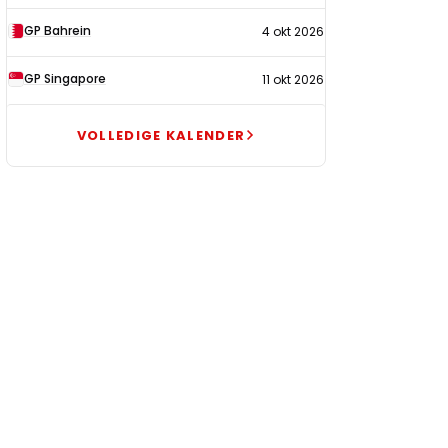
GP Bahrein
4 okt 2026
GP Singapore
11 okt 2026
VOLLEDIGE KALENDER