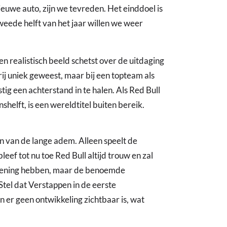
euwe auto, zijn we tevreden. Het einddoel is
weede helft van het jaar willen we weer
n realistisch beeld schetst over de uitdaging
j uniek geweest, maar bij een topteam als
stig een achterstand in te halen. Als Red Bull
shelft, is een wereldtitel buiten bereik.
één van de lange adem. Alleen speelt de
leef tot nu toe Red Bull altijd trouw en zal
 mening hebben, maar de benoemde
tel dat Verstappen in de eerste
 er geen ontwikkeling zichtbaar is, wat