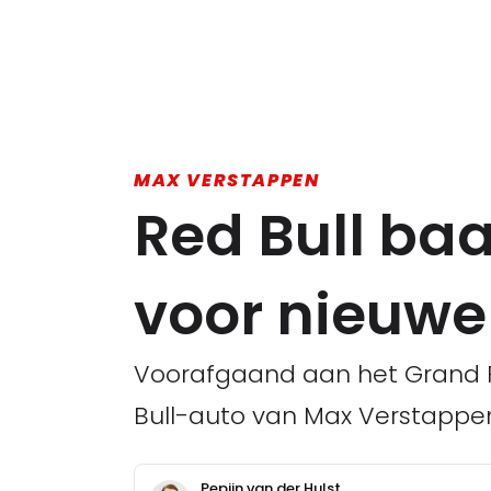
MAX VERSTAPPEN
Red Bull ba
voor nieuwe
Voorafgaand aan het Grand P
Bull-auto van Max Verstappen 
Pepijn van der Hulst