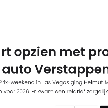
art opzien met p
 auto Verstappe
rix-weekend in Las Vegas ging Helmut M
voor 2026. Er kwam een relatief zorgelijk