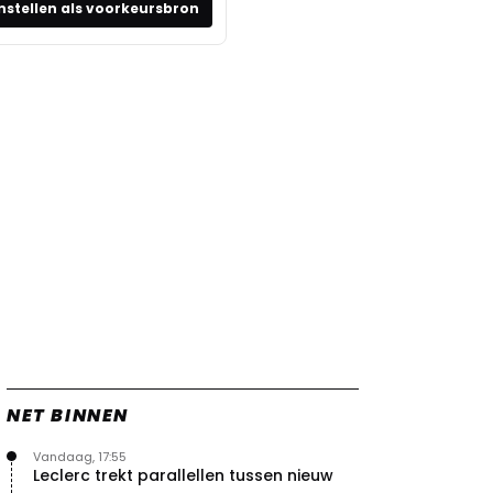
nstellen als voorkeursbron
NET BINNEN
Vandaag, 17:55
Leclerc trekt parallellen tussen nieuw