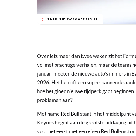
NAAR NIEUWSOVERZICHT
Over iets meer dan twee weken zit het Formu
vol met prachtige verhalen, maar de teams he
januari moeten de nieuwe auto's immers in B
2026. Het belooft een superspannende aanl
hoe het gloednieuwe tijdperk gaat beginnen. 
problemen aan?
Met name
Red Bull
staat in het middelpunt v
Keynes begint aan de grootste uitdaging uit
voor het eerst met een eigen Red Bull-motor 