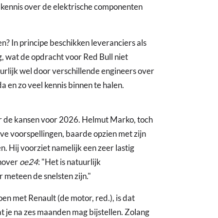
 kennis over de elektrische componenten
 In principe beschikken leveranciers als
, wat de opdracht voor Red Bull niet
rlijk wel door verschillende engineers over
en zo veel kennis binnen te halen.
ver de kansen voor 2026. Helmut Marko, toch
e voorspellingen, baarde opzien met zijn
 Hij voorziet namelijk een zeer lastig
enover
oe24
: "Het is natuurlijk
 meteen de snelsten zijn."
oen met Renault (de motor, red.), is dat
at je na zes maanden mag bijstellen. Zolang