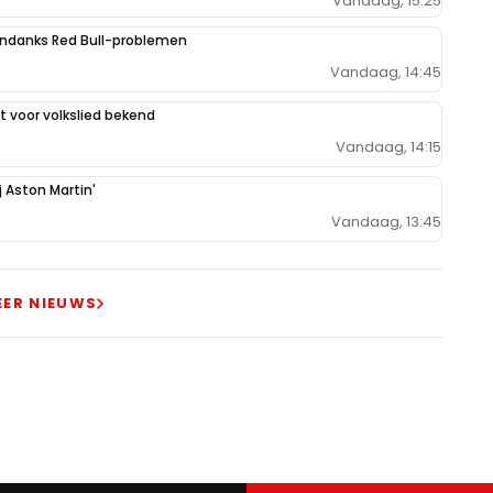
Vandaag, 15:25
ondanks Red Bull-problemen
Vandaag, 14:45
 voor volkslied bekend
Vandaag, 14:15
j Aston Martin'
Vandaag, 13:45
EER NIEUWS