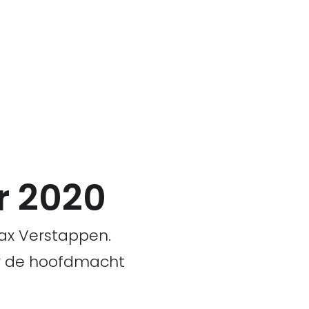
r 2020
ax Verstappen.
or de hoofdmacht