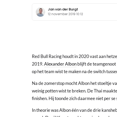
Jan van der Burgt
12 november 2019 10:12
Red Bull Racing houdt in 2020 vast aan hetzel
2019.
Alexander Albon
blijft de teamgenoot
op het team wist te maken na de switch tuss
Na de zomerstop mocht Albon het stoeltje 
weinig potten wist te breken. De Thai maakte i
finishen. Hij toonde zich daarmee niet per se
In theorie was Albon één van de drie kansheb