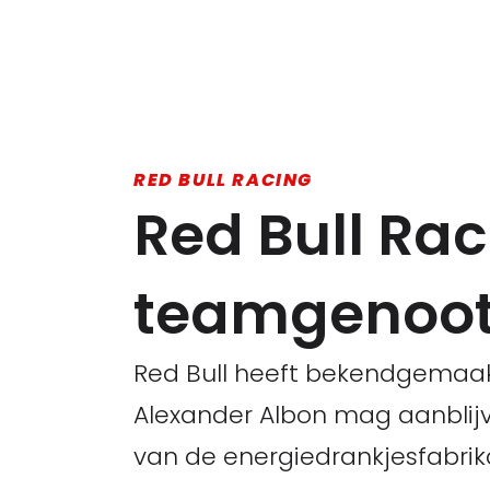
RED BULL RACING
Red Bull Rac
teamgenoot
Red Bull heeft bekendgemaak
Alexander Albon mag aanblijv
van de energiedrankjesfabrik