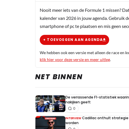
Nooit meer iets van de Formule 1 missen? Da
kalender van 2026 in jouw agenda. Gebruik d
smartphone of pc te plaatsen en mis geen se
+ TOEVOEGEN AAN AGENDA
We hebben ook een versie met alleen de race en kwa
klik hier voor deze versie en meer uitleg
.
NET BINNEN
De verrassende F1-statistiek waari
nakijken geeft
0
Cadillac onthult strategie
INTERVIEW
worden