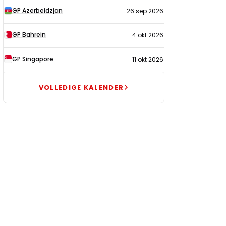
GP Azerbeidzjan
26 sep 2026
GP Bahrein
4 okt 2026
GP Singapore
11 okt 2026
VOLLEDIGE KALENDER