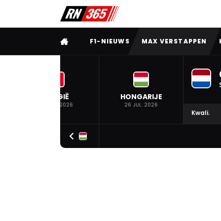
VOLLEDIG MENU
F1-NIEUWS
MAX VERSTAPPEN
BELGIË
HONGARIJE
19 JUL. 2026
26 JUL. 2026
Kwali.