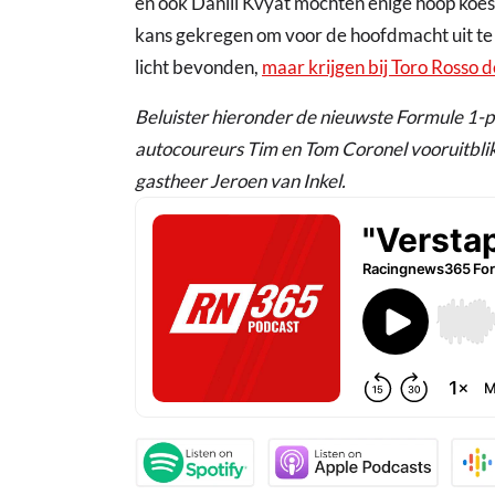
en ook Daniil Kvyat mochten enige hoop koes
kans gekregen om voor de hoofdmacht uit t
licht bevonden,
maar krijgen bij Toro Rosso d
Beluister hieronder de nieuwste Formule 1
autocoureurs Tim en Tom Coronel vooruitblik
gastheer Jeroen van Inkel.