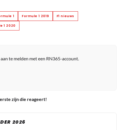
ormule 1
Formule 1 2019
F1 nieuws
e 1 2020
r aan te melden met een RN365-account.
erste zijn die reageert!
DER 2026