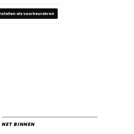
nstellen als voorkeursbron
NET BINNEN