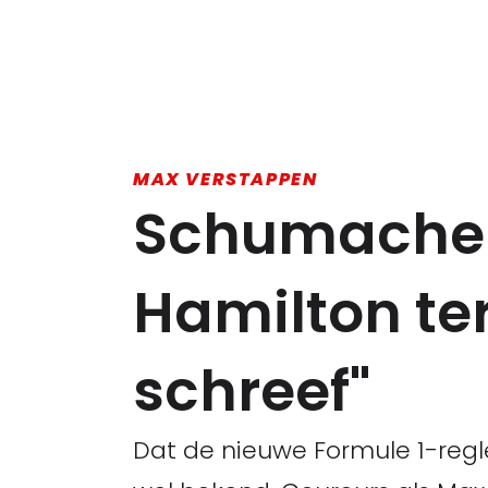
MAX VERSTAPPEN
Schumacher 
Hamilton ter
schreef"
Dat de nieuwe Formule 1-regle