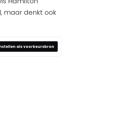
is Hamilton
, maar denkt ook
nstellen als voorkeursbron