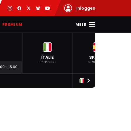
Inloggen
MEER
PREMIUM
ITALIË
SPANJE
6 SEP. 2026
13 SEP. 2026
:00
-
15:00