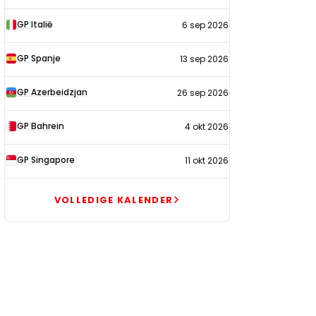
GP Italië
6 sep 2026
GP Spanje
13 sep 2026
GP Azerbeidzjan
26 sep 2026
GP Bahrein
4 okt 2026
GP Singapore
11 okt 2026
VOLLEDIGE KALENDER