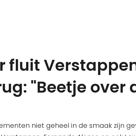
fluit Verstappe
ug: "Beetje over 
menten niet geheel in de smaak zijn geva