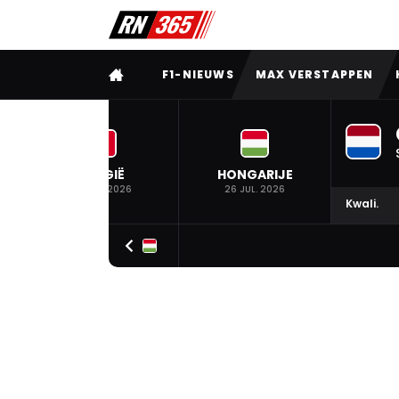
VOLLEDIG MENU
F1-NIEUWS
MAX VERSTAPPEN
BELGIË
HONGARIJE
19 JUL. 2026
26 JUL. 2026
Kwali.