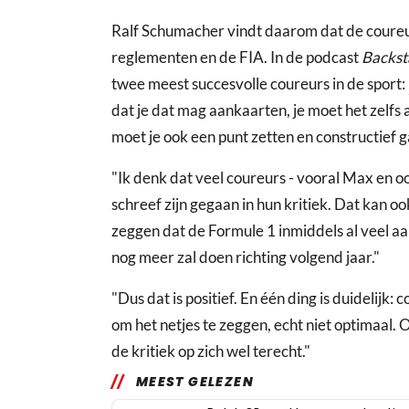
Ralf Schumacher vindt daarom dat de coureur
reglementen en de FIA. In de podcast
Backst
twee meest succesvolle coureurs in de sport:
dat je dat mag aankaarten, je moet het zel
moet je ook een punt zetten en constructief
"Ik denk dat veel coureurs - vooral Max en o
schreef zijn gegaan in hun kritiek. Dat kan oo
zeggen dat de Formule 1 inmiddels al veel a
nog meer zal doen richting volgend jaar."
"Dus dat is positief. En één ding is duidelijk: 
om het netjes te zeggen, echt niet optimaal. Oo
de kritiek op zich wel terecht."
MEEST GELEZEN