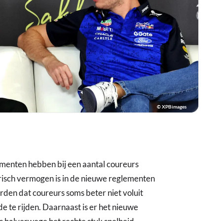
© XPBimages
ementen hebben bij een aantal coureurs
risch vermogen is in de nieuwe reglementen
den dat coureurs soms beter niet voluit
e te rijden. Daarnaast is er het nieuwe