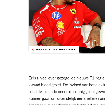
NAAR NIEUWSOVERZICHT
Er is al veel over gezegd: de nieuwe F1-regl
kwaad bloed gezet. De invloed van het elekt
rond de krachtbronnen dusdanig groot gewor
kunnen gaan om uiteindelijk een snellere rond